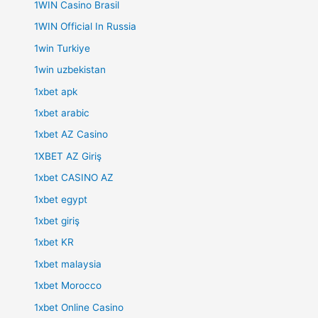
1WIN Casino Brasil
1WIN Official In Russia
1win Turkiye
1win uzbekistan
1xbet apk
1xbet arabic
1xbet AZ Casino
1XBET AZ Giriş
1xbet CASINO AZ
1xbet egypt
1xbet giriş
1xbet KR
1xbet malaysia
1xbet Morocco
1xbet Online Casino