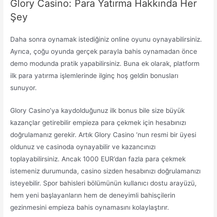
Glory Casino: Para Yatırma Hakkında Her
Şey
Daha sonra oynamak istediğiniz online oyunu oynayabilirsiniz.
Ayrıca, çoğu oyunda gerçek parayla bahis oynamadan önce
demo modunda pratik yapabilirsiniz. Buna ek olarak, platform
ilk para yatırma işlemlerinde ilginç hoş geldin bonusları
sunuyor.
Glory Casino’ya kaydolduğunuz ilk bonus bile size büyük
kazançlar getirebilir empieza para çekmek için hesabınızı
doğrulamanız gerekir. Artık Glory Casino ‘nun resmi bir üyesi
oldunuz ve casinoda oynayabilir ve kazancınızı
toplayabilirsiniz. Ancak 1000 EUR’dan fazla para çekmek
istemeniz durumunda, casino sizden hesabınızı doğrulamanızı
isteyebilir. Spor bahisleri bölümünün kullanıcı dostu arayüzü,
hem yeni başlayanların hem de deneyimli bahisçilerin
gezinmesini empieza bahis oynamasını kolaylaştırır.