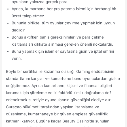
oyunların yalnızca gerçek para.
Ayrıca, kumarhane her pra yatırma işlemi için herhangi bir
ücret talep etmez.
Bununla birlikte, tüm oyunlar çevirme yapmak için uygun
değildir.
Bonus aktifken bahis gereksinimleri ve para çekme
kısıtlamaları dikkate alınması gereken önemli noktalardır.
Bunu yapmak için işlemler sayfasına gidin ve iptal emrini
verin.
Böyle bir sertifika ile kazanma olasılığı iGaming endüstrisinin
standartlarını karşılar ve kumarhane bunu oyunculardan gizlice
değiştiremez. Ayrıca kumarhane, kişisel ve finansal bilgileri
korumak için şifreleme ve iki faktörlü kimlik doğrulama de?
erlendirmek suretiyle oyuncularının güvenliğini ciddiye alır.
Curaçao hükümeti tarafından yapılan lisanslama ve
düzenleme, kumarhaneye bir güven empieza güvenilirlik
katmanı katıyor. Bugüne kadar Beauty Casino’de sunulan