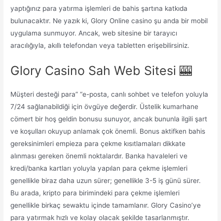
yaptığınız para yatırma işlemleri de bahis şartına katkıda
bulunacaktır. Ne yazık ki, Glory Online casino şu anda bir mobil
uygulama sunmuyor. Ancak, web sitesine bir tarayıcı
aracılığıyla, akıllı telefondan veya tabletten erişebilirsiniz.
Glory Casino Sah Web Sitesi 🎰
Müşteri desteği para” “e-posta, canlı sohbet ve telefon yoluyla
7/24 sağlanabildiği için övgüye değerdir. Üstelik kumarhane
cömert bir hoş geldin bonusu sunuyor, ancak bununla ilgili şart
ve koşulları okuyup anlamak çok önemli. Bonus aktifken bahis
gereksinimleri empieza para çekme kısıtlamaları dikkate
alınması gereken önemli noktalardır. Banka havaleleri ve
kredi/banka kartları yoluyla yapılan para çekme işlemleri
genellikle biraz daha uzun sürer; genellikle 3-5 iş günü sürer.
Bu arada, kripto para birimindeki para çekme işlemleri
genellikle birkaç sewaktu içinde tamamlanır. Glory Casino’ye
para yatırmak hızlı ve kolay olacak şekilde tasarlanmıştır.