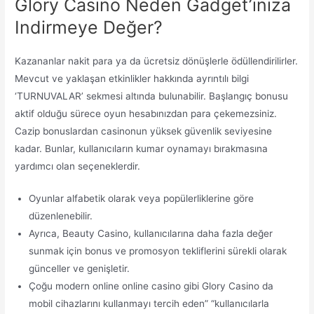
Glory Casino Neden Gadget’ınıza
Indirmeye Değer?
Kazananlar nakit para ya da ücretsiz dönüşlerle ödüllendirilirler.
Mevcut ve yaklaşan etkinlikler hakkında ayrıntılı bilgi
‘TURNUVALAR’ sekmesi altında bulunabilir. Başlangıç bonusu
aktif olduğu sürece oyun hesabınızdan para çekemezsiniz.
Cazip bonuslardan casinonun yüksek güvenlik seviyesine
kadar. Bunlar, kullanıcıların kumar oynamayı bırakmasına
yardımcı olan seçeneklerdir.
Oyunlar alfabetik olarak veya popülerliklerine göre
düzenlenebilir.
Ayrıca, Beauty Casino, kullanıcılarına daha fazla değer
sunmak için bonus ve promosyon tekliflerini sürekli olarak
günceller ve genişletir.
Çoğu modern online online casino gibi Glory Casino da
mobil cihazlarını kullanmayı tercih eden” “kullanıcılarla