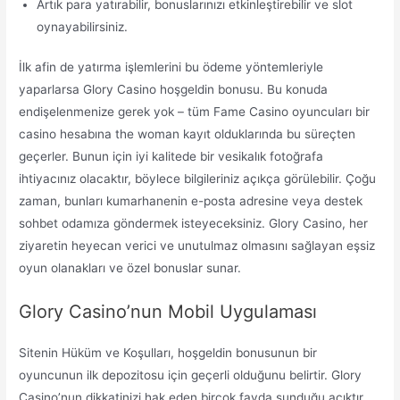
Artık para yatırabilir, bonuslarınızı etkinleştirebilir ve slot
oynayabilirsiniz.
İlk afin de yatırma işlemlerini bu ödeme yöntemleriyle
yaparlarsa Glory Casino hoşgeldin bonusu. Bu konuda
endişelenmenize gerek yok – tüm Fame Casino oyuncuları bir
casino hesabına the woman kayıt olduklarında bu süreçten
geçerler. Bunun için iyi kalitede bir vesikalık fotoğrafa
ihtiyacınız olacaktır, böylece bilgileriniz açıkça görülebilir. Çoğu
zaman, bunları kumarhanenin e-posta adresine veya destek
sohbet odamıza göndermek isteyeceksiniz. Glory Casino, her
ziyaretin heyecan verici ve unutulmaz olmasını sağlayan eşsiz
oyun olanakları ve özel bonuslar sunar.
Glory Casino’nun Mobil Uygulaması
Sitenin Hüküm ve Koşulları, hoşgeldin bonusunun bir
oyuncunun ilk depozitosu için geçerli olduğunu belirtir. Glory
Casino’nun dikkatinizi hak eden birçok fayda sunduğu açıktır.