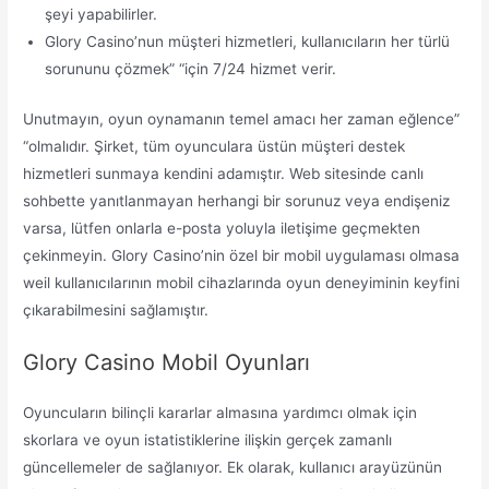
şeyi yapabilirler.
Glory Casino’nun müşteri hizmetleri, kullanıcıların her türlü
sorununu çözmek” “için 7/24 hizmet verir.
Unutmayın, oyun oynamanın temel amacı her zaman eğlence”
“olmalıdır. Şirket, tüm oyunculara üstün müşteri destek
hizmetleri sunmaya kendini adamıştır. Web sitesinde canlı
sohbette yanıtlanmayan herhangi bir sorunuz veya endişeniz
varsa, lütfen onlarla e-posta yoluyla iletişime geçmekten
çekinmeyin. Glory Casino’nin özel bir mobil uygulaması olmasa
weil kullanıcılarının mobil cihazlarında oyun deneyiminin keyfini
çıkarabilmesini sağlamıştır.
Glory Casino Mobil Oyunları
Oyuncuların bilinçli kararlar almasına yardımcı olmak için
skorlara ve oyun istatistiklerine ilişkin gerçek zamanlı
güncellemeler de sağlanıyor. Ek olarak, kullanıcı arayüzünün