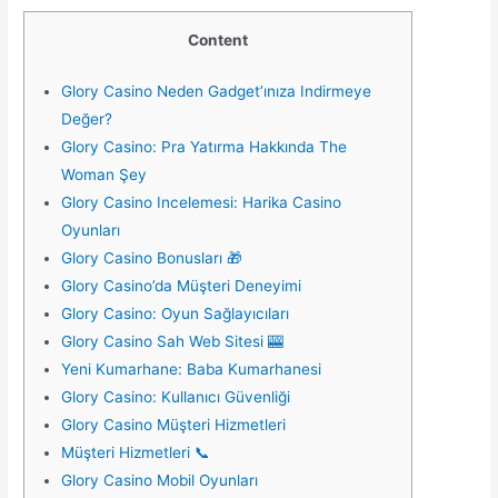
Content
Glory Casino Neden Gadget’ınıza Indirmeye
Değer?
Glory Casino: Pra Yatırma Hakkında The
Woman Şey
Glory Casino Incelemesi: Harika Casino
Oyunları
Glory Casino Bonusları 🎁
Glory Casino’da Müşteri Deneyimi
Glory Casino: Oyun Sağlayıcıları
Glory Casino Sah Web Sitesi 🎰
Yeni Kumarhane: Baba Kumarhanesi
Glory Casino: Kullanıcı Güvenliği
Glory Casino Müşteri Hizmetleri
Müşteri Hizmetleri 📞
Glory Casino Mobil Oyunları