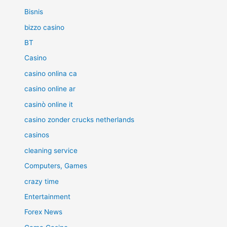
Bisnis
bizzo casino
BT
Casino
casino onlina ca
casino online ar
casinò online it
casino zonder crucks netherlands
casinos
cleaning service
Computers, Games
crazy time
Entertainment
Forex News