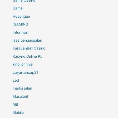
Gama Casino
Game
Hubungan
IGAMING
Informasi
jasa pengaspalan
KaravanBet Casino
Kasyno Online PL
king johnnie
Layartancap21
Led
marka jalan
Masalbet
MB
Mobile