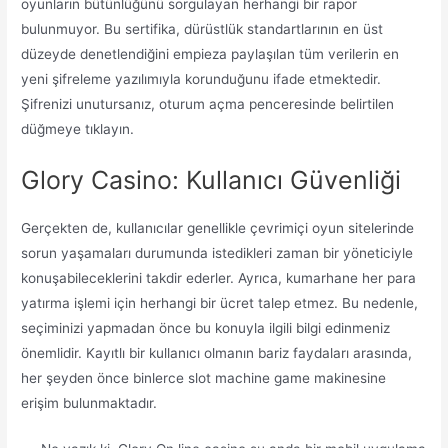
oyunların bütünlüğünü sorgulayan herhangi bir rapor
bulunmuyor. Bu sertifika, dürüstlük standartlarının en üst
düzeyde denetlendiğini empieza paylaşılan tüm verilerin en
yeni şifreleme yazılımıyla korunduğunu ifade etmektedir.
Şifrenizi unutursanız, oturum açma penceresinde belirtilen
düğmeye tıklayın.
Glory Casino: Kullanıcı Güvenliği
Gerçekten de, kullanıcılar genellikle çevrimiçi oyun sitelerinde
sorun yaşamaları durumunda istedikleri zaman bir yöneticiyle
konuşabileceklerini takdir ederler. Ayrıca, kumarhane her para
yatırma işlemi için herhangi bir ücret talep etmez. Bu nedenle,
seçiminizi yapmadan önce bu konuyla ilgili bilgi edinmeniz
önemlidir. Kayıtlı bir kullanıcı olmanın bariz faydaları arasında,
her şeyden önce binlerce slot machine game makinesine
erişim bulunmaktadır.