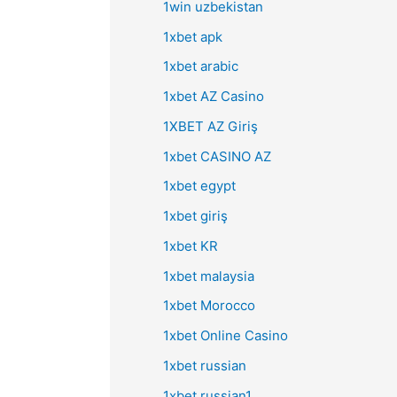
1win uzbekistan
1xbet apk
1xbet arabic
1xbet AZ Casino
1XBET AZ Giriş
1xbet CASINO AZ
1xbet egypt
1xbet giriş
1xbet KR
1xbet malaysia
1xbet Morocco
1xbet Online Casino
1xbet russian
1xbet russian1