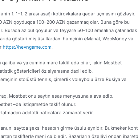
ənin 1. 1–1. 2 arası aşağı kotirovkalara qədər uçmasını gözləyir,
000 AZN qoyduqda 100–200 AZN qazanmaq olar. Buna görə bu
ur. Burada az pul qoyulur və təyyarə 50–100 əmsalına çatanadək
yuxarıda göstərilmiş üsullardan, həmçinin eManat, WebMoney və
ar
https://hevngame.com
.
qalibə və ya cəminə mərc təklif edə bilər, lakin Mostbet
istik göstəriciləri öz siyahısına daxil edib.
 həmçinin stolüstü tennis, çimərlik voleybolu üzrə Rusiya və
araq, Mostbet onu saytın əsas menyusuna əlavə edib.
tbet –də istiqamətdə təklif olunur.
rlatmadan ədalətli nəticələrə zəmanət verir.
qanuni saytda şəxsi hesabın girmə üsulu eynidır. Bukmeker kon
tan təkliflərlə məni cəlb edir. Bazarların özəlliyi ondan ibarətd