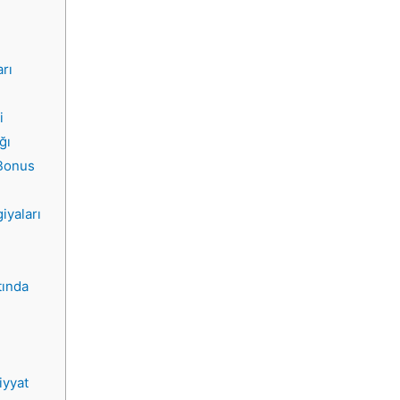
rı
i
ğı
 Bonus
iyaları
tında
iyyat