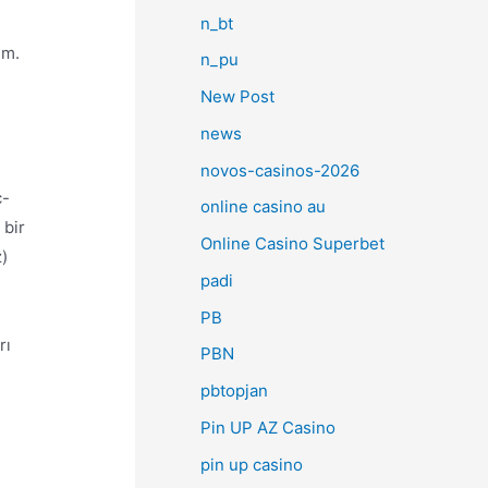
n_bt
əm.
n_pu
New Post
news
novos-casinos-2026
ç-
online casino au
 bir
Online Casino Superbet
)
padi
PB
rı
PBN
pbtopjan
Pin UP AZ Casino
pin up casino