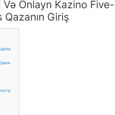
i Və Onlayn Kazino Five-
 Qazanın Giriş
Kazino
 Şəxsi
nın Iş