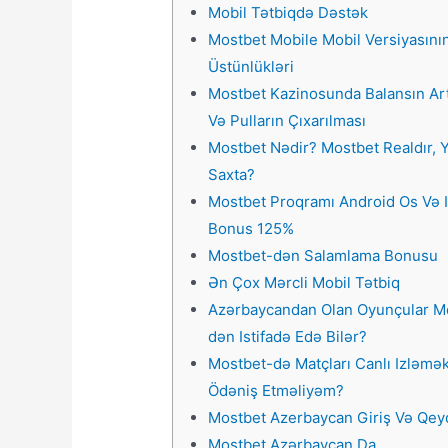
Mobil Tətbiqdə Dəstək
Mostbet Mobile Mobil Versiyasını
Üstünlükləri
Mostbet Kazinosunda Balansın Art
Və Pulların Çıxarılması
Mostbet Nədir? Mostbet Realdır, 
Saxta?
Mostbet Proqramı Android Os Və 
Bonus 125%
Mostbet-dən Salamlama Bonusu
Ən Çox Mərcli Mobil Tətbiq
Azərbaycandan Olan Oyunçular M
dən Istifadə Edə Bilər?
Mostbet-də Matçları Canlı Izləmə
Ödəniş Etməliyəm?
Mostbet Azerbaycan Giriş Və Qeyd
Mostbet Azərbaycan Da