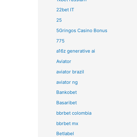
22bet IT
25
5Gringos Casino Bonus
775
a16z generative ai
Aviator
aviator brazil
aviator ng
Bankobet
Basaribet
bbrbet colombia
bbrbet mx
Betlabel