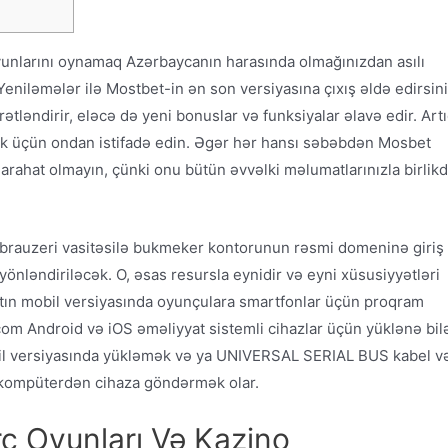
yunlarını oynamaq Azərbaycanın harasında olmağınızdan asılı
eniləmələr ilə Mostbet-in ən son versiyasına çıxış əldə edirsini
ürətləndirir, eləcə də yeni bonuslar və funksiyalar əlavə edir. Art
ək üçün ondan istifadə edin. Əgər hər hansı səbəbdən Mosbet
narahat olmayın, çünki onu bütün əvvəlki məlumatlarınızla birlik
rauzeri vasitəsilə bukmeker kontorunun rəsmi domeninə giriş 
önləndiriləcək. O, əsas resursla eynidir və eyni xüsusiyyətləri
ytın mobil versiyasında oyunçulara smartfonlar üçün proqram
om Android və iOS əməliyyat sistemli cihazlar üçün yüklənə bil
obil versiyasında yükləmək və ya UNIVERSAL SERIAL BUS kabel v
 kompüterdən cihaza göndərmək olar.
 Oyunları Və Kazino