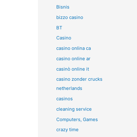
Bisnis
bizzo casino
BT
Casino
casino onlina ca
casino online ar
casinò online it
casino zonder crucks
netherlands
casinos
cleaning service
Computers, Games
crazy time