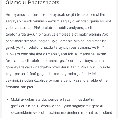
Glamour Photoshoots
Her oyuncunun tercihlerine uyacak çeşitli temalar ve stiller
sağlayan çeşitli tanınmış yazılım sağlayıcılarından geniş bir slot
yelpazesi sunar. PinUp club’ın mobil versiyonu, akıllı
telefonlarda uygun bir arayüz empieza slot makinelerinin ?ok
basit başlatılmasını sağlar. Uygulamanın aksine indirilmesine
gerek yoktur, telefonunuzda tarayıcıyı başlatmanız ve Pin”
“Upward web sitesine girmeniz yeterlidir. Kumarhane, ekran
formlarını akıllı telefon ekranının grafiklerine ve boyutlarına
göre ayarlayarak gadget’ın özelliklerini tanır. Pin Up kulübünde
kayıt prosedürünü geçen kumar hayranları, afin de için
çevrimiçi slotları özgürce oynama ve iyi kazançlar elde etme
fırsatına sahipler.
Mobil uygulamalarda, pencere tasarımı, gadget’ın
grafiklerinin belirli özelliklerine uyum sağlayarak gerekli
seçeneklerin ve slot machine makinelerinin rahat kontrolünü