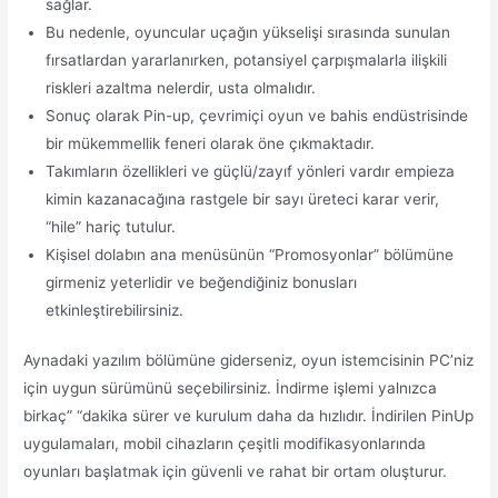
sağlar.
Bu nedenle, oyuncular uçağın yükselişi sırasında sunulan
fırsatlardan yararlanırken, potansiyel çarpışmalarla ilişkili
riskleri azaltma nelerdir, usta olmalıdır.
Sonuç olarak Pin-up, çevrimiçi oyun ve bahis endüstrisinde
bir mükemmellik feneri olarak öne çıkmaktadır.
Takımların özellikleri ve güçlü/zayıf yönleri vardır empieza
kimin kazanacağına rastgele bir sayı üreteci karar verir,
“hile” hariç tutulur.
Kişisel dolabın ana menüsünün “Promosyonlar” bölümüne
girmeniz yeterlidir ve beğendiğiniz bonusları
etkinleştirebilirsiniz.
Aynadaki yazılım bölümüne giderseniz, oyun istemcisinin PC’niz
için uygun sürümünü seçebilirsiniz. İndirme işlemi yalnızca
birkaç” “dakika sürer ve kurulum daha da hızlıdır. İndirilen PinUp
uygulamaları, mobil cihazların çeşitli modifikasyonlarında
oyunları başlatmak için güvenli ve rahat bir ortam oluşturur.