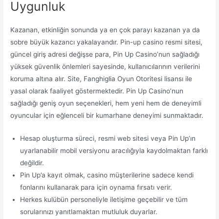
Uygunluk
Kazanan, etkinliğin sonunda ya en çok parayı kazanan ya da
sobre büyük kazancı yakalayandır. Pin-up casino resmi sitesi,
güncel giriş adresi değişse para, Pin Up Casino’nun sağladığı
yüksek güvenlik önlemleri sayesinde, kullanıcılarının verilerini
koruma altına alır. Site, Fanghiglia Oyun Otoritesi lisansı ile
yasal olarak faaliyet göstermektedir. Pin Up Casino’nun
sağladığı geniş oyun seçenekleri, hem yeni hem de deneyimli
oyuncular için eğlenceli bir kumarhane deneyimi sunmaktadır.
Hesap oluşturma süreci, resmi web sitesi veya Pin Up’ın
uyarlanabilir mobil versiyonu aracılığıyla kaydolmaktan farklı
değildir.
Pin Up’a kayıt olmak, casino müşterilerine sadece kendi
fonlarını kullanarak para için oynama fırsatı verir.
Herkes kulübün personeliyle iletişime geçebilir ve tüm
sorularınızı yanıtlamaktan mutluluk duyarlar.