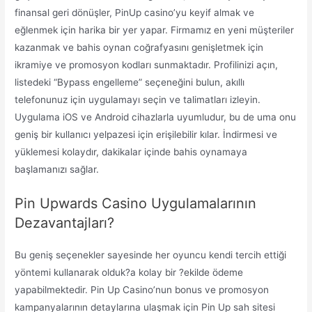
finansal geri dönüşler, PinUp casino’yu keyif almak ve
eğlenmek için harika bir yer yapar. Firmamız en yeni müşteriler
kazanmak ve bahis oynan coğrafyasını genişletmek için
ikramiye ve promosyon kodları sunmaktadır. Profilinizi açın,
listedeki “Bypass engelleme” seçeneğini bulun, akıllı
telefonunuz için uygulamayı seçin ve talimatları izleyin.
Uygulama iOS ve Android cihazlarla uyumludur, bu de uma onu
geniş bir kullanıcı yelpazesi için erişilebilir kılar. İndirmesi ve
yüklemesi kolaydır, dakikalar içinde bahis oynamaya
başlamanızı sağlar.
Pin Upwards Casino Uygulamalarının
Dezavantajları?
Bu geniş seçenekler sayesinde her oyuncu kendi tercih ettiği
yöntemi kullanarak olduk?a kolay bir ?ekilde ödeme
yapabilmektedir. Pin Up Casino’nun bonus ve promosyon
kampanyalarının detaylarına ulaşmak için Pin Up sah sitesi