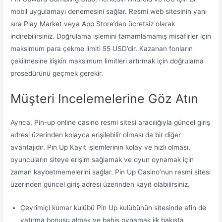
mobil uygulamayı denemesini sağlar. Resmi web sitesinin yanı
sıra Play Market veya App Store’dan ücretsiz olarak
indirebilirsiniz. Doğrulama işlemini tamamlamamış misafirler için
maksimum para çekme limiti 55 USD’dir. Kazanan fonların
çekilmesine ilişkin maksimum limitleri artırmak için doğrulama
prosedürünü geçmek gerekir.
Müşteri Incelemelerine Göz Atın
Ayrıca, Pin-up online casino resmi sitesi aracılığıyla güncel giriş
adresi üzerinden kolayca erişilebilir olması da bir diğer
avantajıdır. Pin Up Kayıt işlemlerinin kolay ve hızlı olması,
oyuncuların siteye erişim sağlamak ve oyun oynamak için
zaman kaybetmemelerini sağlar. Pin Up Casino’nun resmi sitesi
üzerinden güncel giriş adresi üzerinden kayıt olabilirsiniz.
Çevrimiçi kumar kulübü Pin Up kulübünün sitesinde afin de
yatırma bonusu almak ve bahis oynamak ilk bakışta