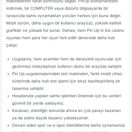
makinelerinin rahat kontrolünü sağlar. PinUp kumarhanesini
indirmek, bir COMPUTER veya dizüstü bilgisayarda bir
tarayıcıda bahis oynamaktan yorulan herkes için buna değer.
Mobil sürüm, daha uygun bir kullanıcı arayüzü, yüksek kaliteli
grafikler ve yüksek hız sunar. Dahası, hem Pin Up in lira casino
oyunları hem para her oyun fark edilir derecede daha hızlı
çalışır.
Uygulama, hem acemiler hem de deneyimli oyuncular için
gezinmeyi kolaylaştıran kullanıcı dostu bir arayüze sahiptir.
Pin Up uygulamalarındaki slot makineleri, farklı mobil cihaz
türlerinde daha hızlı slot işlemi için biraz basitleştirilmiş bir
tasarıma sahiptir.
Hesabınızla yapılan sahte işlemleri önlemek için bu verileri
güvenli bir yerde saklayınız.
Kazanan, etkinliğin sonunda ahora en çok parayı kazanan
ya da sobre büyük kazancı yakalayandır.
Devam eden spor ve e-spor etkinliklerine bahis oynamanıza