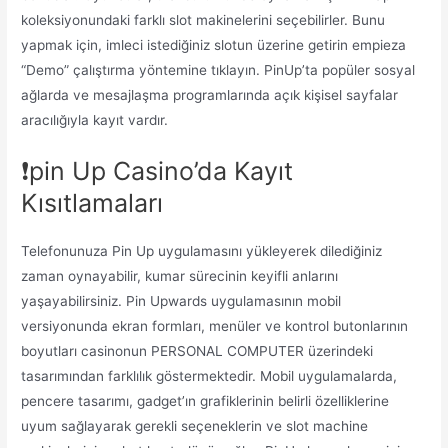
koleksiyonundaki farklı slot makinelerini seçebilirler. Bunu
yapmak için, imleci istediğiniz slotun üzerine getirin empieza
“Demo” çalıştırma yöntemine tıklayın. PinUp’ta popüler sosyal
ağlarda ve mesajlaşma programlarında açık kişisel sayfalar
aracılığıyla kayıt vardır.
❗️pin Up Casino’da Kayıt
Kısıtlamaları
Telefonunuza Pin Up uygulamasını yükleyerek dilediğiniz
zaman oynayabilir, kumar sürecinin keyifli anlarını
yaşayabilirsiniz. Pin Upwards uygulamasının mobil
versiyonunda ekran formları, menüler ve kontrol butonlarının
boyutları casinonun PERSONAL COMPUTER üzerindeki
tasarımından farklılık göstermektedir. Mobil uygulamalarda,
pencere tasarımı, gadget’ın grafiklerinin belirli özelliklerine
uyum sağlayarak gerekli seçeneklerin ve slot machine