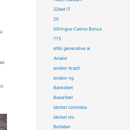
22bet IT
25
5Gringos Casino Bonus
si
775
a16z generative ai
Aviator
asi
aviator brazil
aviator ng
i.
Bankobet
Basaribet
bbrbet colombia
bbrbet mx
Betlabel