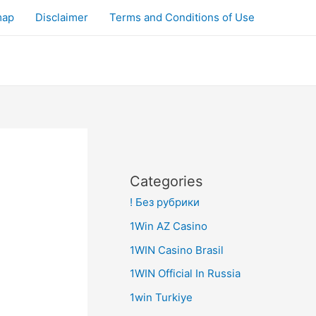
map
Disclaimer
Terms and Conditions of Use
Categories
! Без рубрики
1Win AZ Casino
1WIN Casino Brasil
1WIN Official In Russia
1win Turkiye