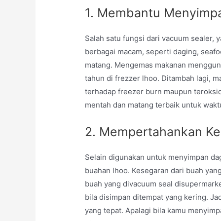
1. Membantu Menyimpa
Salah satu fungsi dari vacuum sealer,
berbagai macam, seperti daging, seaf
matang. Mengemas makanan menggunak
tahun di frezzer lhoo. Ditambah lagi, 
terhadap freezer burn maupun teroksi
mentah dan matang terbaik untuk wakt
2. Mempertahankan K
Selain digunakan untuk menyimpan dag
buahan lhoo. Kesegaran dari buah yan
buah yang divacuum seal disupermarket
bila disimpan ditempat yang kering. 
yang tepat. Apalagi bila kamu menyimp