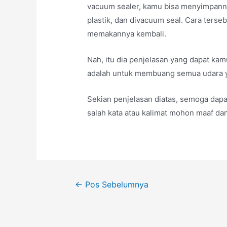
vacuum sealer, kamu bisa menyimpan
plastik, dan divacuum seal. Cara ters
memakannya kembali.
Nah, itu dia penjelasan yang dapat kam
adalah untuk membuang semua udara y
Sekian penjelasan diatas, semoga dap
salah kata atau kalimat mohon maaf dan
Navigasi
←
Pos Sebelumnya
pos