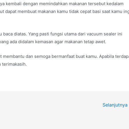
nya kembali dengan memindahkan makanan tersebut kedalam
ebut dapat membuat makanan kamu tidak cepat basi saat kamu in
u baca diatas. Yang pasti fungsi utama dari vacuum sealer ini
ang ada didalam kemasan agar makanan tetap awet.
at membantu dan semoga bermanfaat buat kamu. Apabila terdap
 terimakasih.
Selanjutnya