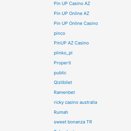
Pin UP Casino AZ
Pin UP Online AZ
Pin UP Online Casino
pinco
PinUP AZ Casino
plinko_pl
Properti
public
Qizilbilet
Ramenbet
ricky casino australia
Rumah
sweet bonanza TR