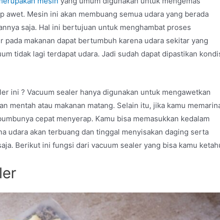
merupakan mesin
yang umum digunakan untuk mengemas
ap awet. Mesin ini akan membuang semua udara yang berada
nya saja. Hal ini bertujuan untuk menghambat proses
r pada makanan dapat bertumbuh karena udara sekitar yang
 tidak lagi terdapat udara. Jadi sudah dapat dipastikan kondi
ler ini ? Vacuum sealer hanya digunakan untuk mengawetkan
an mentah atau makanan matang. Selain itu, jika kamu memarin
r bumbunya cepat menyerap. Kamu bisa memasukkan kedalam
a udara akan terbuang dan tinggal menyisakan daging serta
a. Berikut ini fungsi dari vacuum sealer yang bisa kamu ketahu
ler