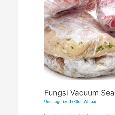
Fungsi Vacuum Sea
Uncategorized
/ Oleh
Whipar