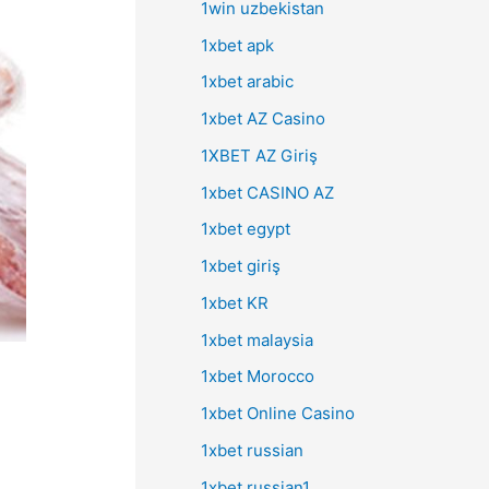
1win uzbekistan
1xbet apk
1xbet arabic
1xbet AZ Casino
1XBET AZ Giriş
1xbet CASINO AZ
1xbet egypt
1xbet giriş
1xbet KR
1xbet malaysia
1xbet Morocco
1xbet Online Casino
1xbet russian
1xbet russian1