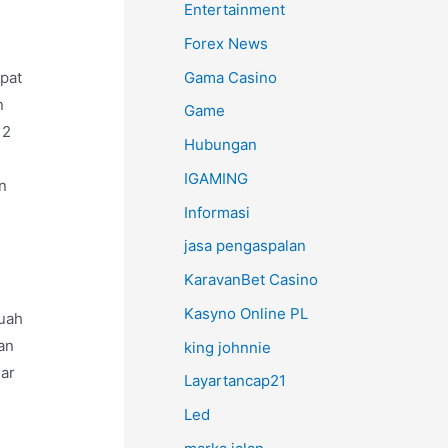
Entertainment
Forex News
Gama Casino
pat
n
Game
 2
Hubungan
IGAMING
n
Informasi
jasa pengaspalan
KaravanBet Casino
Kasyno Online PL
buah
an
king johnnie
gar
Layartancap21
i
Led