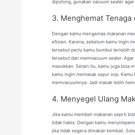
dipotong, gunakan vacuum sealer agar 
3. Menghemat Tenaga 
Dengan kamu mengemas makanan meng
efisien. Karena, sebelum kamu ingin 
tersebut perlu kamu bumbui terlebih
tersebut dan memvacuum sealer. Agar
masukkan. Selain itu, kamu juga bisa
kamu ingin memasak sayur sop. Kamu b
memvacuumnya. Jadi masak lebih hema
4. Menyegel Ulang Ma
Jika kamu membeli makanan seprti bi
tidak habis. Dengan kamu menyimpann
jika tidak segera dimakan kembali. So