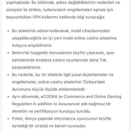
yapmaktadır. Bu bölümde, adres değişikliklerinin nedenleri ve
süreçleri ile birlikte, kullanıcıların engellemeleri aşmak için
başvurdukları VPN kullanımı hakkında bilgi sunacağız.
Bu sitelerinin adresi kullanarak, mobil cihazlarınızdan
ulaşabileceğiniz en iyi yeni mobil online casino sitelerine
kolayca erişebilirsiniz.
Betivo’da hoşgeldin bonuslarının keyfini çıkararak, spor
bahislerinde empieza casino oyunlarında daha ?ok
kazanabilirsiniz.
Bu nedenle, bu tür sitelerle ilgili yasal düzenlemeler ve
engellemeler, online casino sitelerinin Türkiye’deki
durumunu büyük ölçüde etkilemektedir.
Aynı dönemde, eCOGRA (e-Commerce and Online Gaming
Regulation in addition to Assurance) adlı bağımsız bir
denetim ve sertifikasyon kuruluşu kuruldu.
Poker, dünya çapında milyonlarca oyuncunun keyifle
oynadığı bir strateji ve beceri oyunudur.