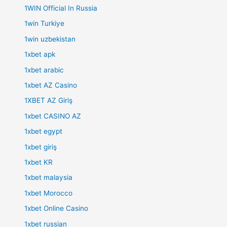
1WIN Official In Russia
1win Turkiye
1win uzbekistan
1xbet apk
1xbet arabic
1xbet AZ Casino
1XBET AZ Giriş
1xbet CASINO AZ
1xbet egypt
1xbet giriş
1xbet KR
1xbet malaysia
1xbet Morocco
1xbet Online Casino
1xbet russian