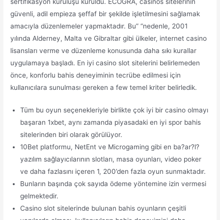
sertifikasyon kuruluşu kuruldu. ECOGRA, casinos sitelerinin
güvenli, adil empieza şeffaf bir şekilde işletilmesini sağlamak
amacıyla düzenlemeler yapmaktadır. Bu” “nedenle, 2001
yılında Alderney, Malta ve Gibraltar gibi ülkeler, internet casino
lisansları verme ve düzenleme konusunda daha sıkı kurallar
uygulamaya başladı. En iyi casino slot sitelerini belirlemeden
önce, konforlu bahis deneyiminin tecrübe edilmesi için
kullanıcılara sunulması gereken a few temel kriter belirledik.
Tüm bu oyun seçenekleriyle birlikte çok iyi bir casino olmayı
başaran 1xbet, aynı zamanda piyasadaki en iyi spor bahis
sitelerinden biri olarak görülüyor.
10Bet platformu, NetEnt ve Microgaming gibi en ba?ar?l?
yazılım sağlayıcılarının slotları, masa oyunları, video poker
ve daha fazlasını içeren 1, 200’den fazla oyun sunmaktadır.
Bunların başında çok sayıda ödeme yöntemine izin vermesi
gelmektedir.
Casino slot sitelerinde bulunan bahis oyunların çeşitli