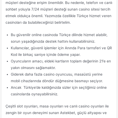
müşteri desteğine erişim önemlidir. Bu nedenle, telefon ve canlı
sohbet yoluyla 7/24 müşteri desteği sunan casino sitesi tercih
etmek oldukça önemli. Yazımızda özellikle Türkçe hizmet veren
casinoları da bulabileceğinizi belirtelim.
Bu güvenilir online casinoda Türkçe dilinde hizmet alabilir,
sorun yaşadığınızda destek hattını kullanabilirsiniz.
Kullanıcılar, güvenli işlemler için Anında Para tarnsferi ve QR
Kod ile birkaç saniye içinde ödeme yapar.
Oyuncuların amacı, eldeki kartların toplam değerinin 21’e en
yakın olmasını sağlamaktır.
Giderek daha fazla casino oyuncusu, masaüstü yerine
mobil cihazlarında döndür düğmesine basmayı seçiyor.
Ancak Türkiye’de kaldığınızda sizler için seçtiğimiz online
casinolarda oynayabilirsiniz.
Çeşitli slot oyunları, masa oyunları ve canlı casino oyunları ile
zengin bir oyun deneyimi sunan Astekbet, güçlü altyapısı ve