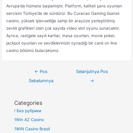
Avrupa’da hizmete başlamıştır. Platform, kaliteli şans oyunları
servisini Türkiye’de de sürdürür. Bu Curacao Gaming lisanslı
casino, yüksek işlevselliğe sahip bir arayüze yerleştirilmiş
zevkli grafikleri olan çok sayıda video slot oyunu sunacaktır.
Ayrıca, rastgele sayılı kartlar, masa oyunları, movie poker,
jackpot oyunları ve sevdiklerinizin oynadığı bir canlı on line
casino bölümü bulacaksınız.
Navigasi
←
Pos
Selanjutnya Pos
pos
Sebelumnya
→
Categories
! Без рубрики
1Win AZ Casino
1WIN Casino Brasil