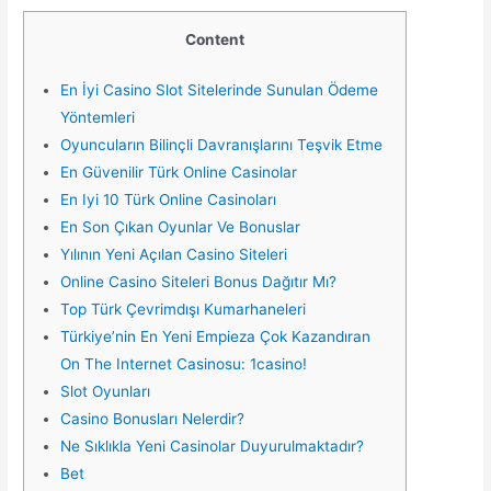
Content
En İyi Casino Slot Sitelerinde Sunulan Ödeme
Yöntemleri
Oyuncuların Bilinçli Davranışlarını Teşvik Etme
En Güvenilir Türk Online Casinolar
En Iyi 10 Türk Online Casinoları
En Son Çıkan Oyunlar Ve Bonuslar
Yılının Yeni Açılan Casino Siteleri
Online Casino Siteleri Bonus Dağıtır Mı?
Top Türk Çevrimdışı Kumarhaneleri
Türkiye’nin En Yeni Empieza Çok Kazandıran
On The Internet Casinosu: 1casino!
Slot Oyunları
Casino Bonusları Nelerdir?
Ne Sıklıkla Yeni Casinolar Duyurulmaktadır?
Bet