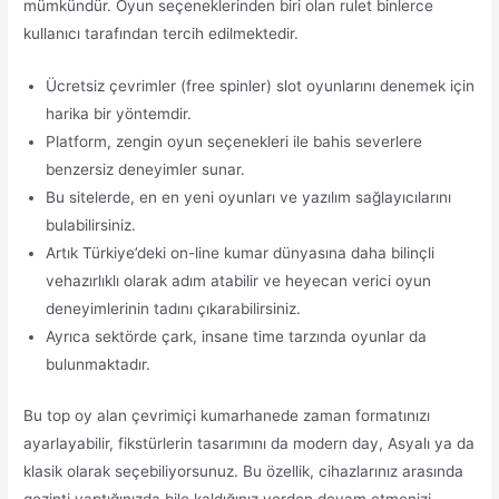
mümkündür. Oyun seçeneklerinden biri olan rulet binlerce
kullanıcı tarafından tercih edilmektedir.
Ücretsiz çevrimler (free spinler) slot oyunlarını denemek için
harika bir yöntemdir.
Platform, zengin oyun seçenekleri ile bahis severlere
benzersiz deneyimler sunar.
Bu sitelerde, en en yeni oyunları ve yazılım sağlayıcılarını
bulabilirsiniz.
Artık Türkiye’deki on-line kumar dünyasına daha bilinçli
vehazırlıklı olarak adım atabilir ve heyecan verici oyun
deneyimlerinin tadını çıkarabilirsiniz.
Ayrıca sektörde çark, insane time tarzında oyunlar da
bulunmaktadır.
Bu top oy alan çevrimiçi kumarhanede zaman formatınızı
ayarlayabilir, fikstürlerin tasarımını da modern day, Asyalı ya da
klasik olarak seçebiliyorsunuz. Bu özellik, cihazlarınız arasında
gezinti yaptığınızda bile kaldığınız yerden devam etmenizi