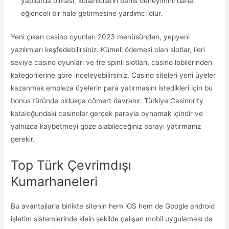
yapılarda olması, kullanıcıların bahis deneyimini daha
eğlenceli bir hale getirmesine yardımcı olur.
Yeni çıkan casino oyunları 2023 menüsünden, yepyeni
yazılımları keşfedebilirsiniz. Kümeli ödemesi olan slotlar, ileri
seviye casino oyunları ve fre spinli slotları, casino lobilerinden
kategorilerine göre inceleyebilirsiniz. Casino siteleri yeni üyeler
kazanmak empieza üyelerin para yatırmasını istedikleri için bu
bonus türünde oldukça cömert davranır. Türkiye Casinority
kataloğundaki casinolar gerçek parayla oynamak içindir ve
yalnızca kaybetmeyi göze alabileceğiniz parayı yatırmanız
gerekir.
Top Türk Çevrimdışı
Kumarhaneleri
Bu avantajlarla birlikte sitenin hem iOS hem de Google android
işletim sistemlerinde klein şekilde çalışan mobil uygulaması da