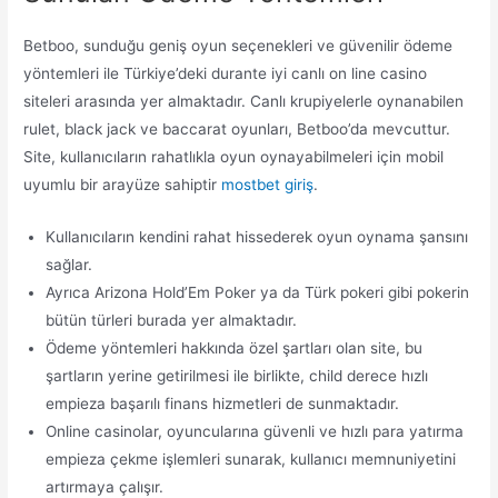
Betboo, sunduğu geniş oyun seçenekleri ve güvenilir ödeme
yöntemleri ile Türkiye’deki durante iyi canlı on line casino
siteleri arasında yer almaktadır. Canlı krupiyelerle oynanabilen
rulet, black jack ve baccarat oyunları, Betboo’da mevcuttur.
Site, kullanıcıların rahatlıkla oyun oynayabilmeleri için mobil
uyumlu bir arayüze sahiptir
mostbet giriş
.
Kullanıcıların kendini rahat hissederek oyun oynama şansını
sağlar.
Ayrıca Arizona Hold’Em Poker ya da Türk pokeri gibi pokerin
bütün türleri burada yer almaktadır.
Ödeme yöntemleri hakkında özel şartları olan site, bu
şartların yerine getirilmesi ile birlikte, child derece hızlı
empieza başarılı finans hizmetleri de sunmaktadır.
Online casinolar, oyuncularına güvenli ve hızlı para yatırma
empieza çekme işlemleri sunarak, kullanıcı memnuniyetini
artırmaya çalışır.