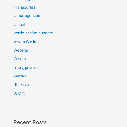
Transportasi
Uncategorized
Unibet
verde casino hungary
Vovan Casino
Website
Wisata
στοιχηματικες
казино
Швеция
カジ旅
Recent Posts