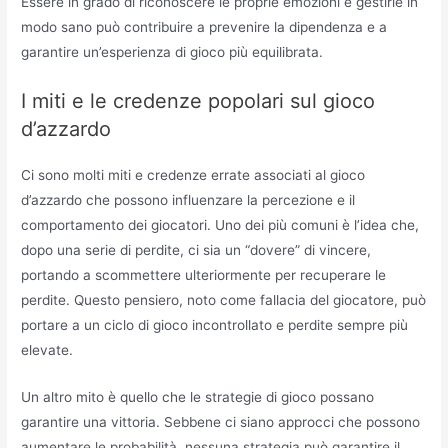
Essere in grado di riconoscere le proprie emozioni e gestirle in
modo sano può contribuire a prevenire la dipendenza e a
garantire un’esperienza di gioco più equilibrata.
I miti e le credenze popolari sul gioco
d’azzardo
Ci sono molti miti e credenze errate associati al gioco
d’azzardo che possono influenzare la percezione e il
comportamento dei giocatori. Uno dei più comuni è l’idea che,
dopo una serie di perdite, ci sia un “dovere” di vincere,
portando a scommettere ulteriormente per recuperare le
perdite. Questo pensiero, noto come fallacia del giocatore, può
portare a un ciclo di gioco incontrollato e perdite sempre più
elevate.
Un altro mito è quello che le strategie di gioco possano
garantire una vittoria. Sebbene ci siano approcci che possono
aumentare le probabilità, nessuna strategia può garantire il