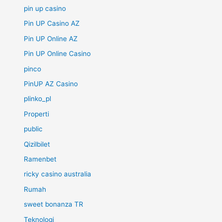
pin up casino
Pin UP Casino AZ
Pin UP Online AZ
Pin UP Online Casino
pinco
PinUP AZ Casino
plinko_pl
Properti
public
Qizilbilet
Ramenbet
ricky casino australia
Rumah
sweet bonanza TR
Teknologi