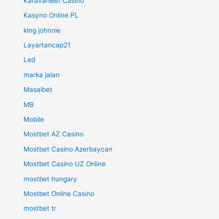
KaravanBet Casino
Kasyno Online PL
king johnnie
Layartancap21
Led
marka jalan
Masalbet
MB
Mobile
Mostbet AZ Casino
Mostbet Casino Azerbaycan
Mostbet Casino UZ Online
mostbet hungary
Mostbet Online Casino
mostbet tr