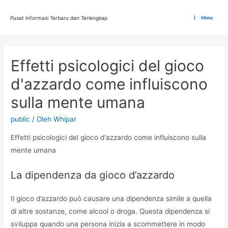
Lewati
ke
Pusat Informasi Terbaru dan Terlengkap
Menu
Main
konten
Menu
Effetti psicologici del gioco
d'azzardo come influiscono
sulla mente umana
public
/ Oleh
Whipar
Effetti psicologici del gioco d'azzardo come influiscono sulla
mente umana
La dipendenza da gioco d’azzardo
Il gioco d’azzardo può causare una dipendenza simile a quella
di altre sostanze, come alcool o droga. Questa dipendenza si
sviluppa quando una persona inizia a scommettere in modo