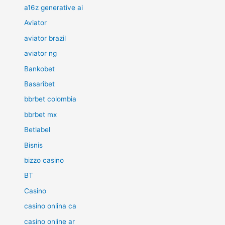
a16z generative ai
Aviator
aviator brazil
aviator ng
Bankobet
Basaribet
bbrbet colombia
bbrbet mx
Betlabel
Bisnis
bizzo casino
BT
Casino
casino onlina ca
casino online ar