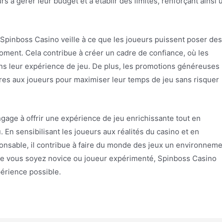
rs à gérer leur budget et à établir des limites, renforçant ainsi 
, Spinboss Casino veille à ce que les joueurs puissent poser de
moment. Cela contribue à créer un cadre de confiance, où les
ns leur expérience de jeu. De plus, les promotions généreuses
res aux joueurs pour maximiser leur temps de jeu sans risquer
gage à offrir une expérience de jeu enrichissante tout en
. En sensibilisant les joueurs aux réalités du casino et en
ponsable, il contribue à faire du monde des jeux un environnem
Que vous soyez novice ou joueur expérimenté, Spinboss Casino
périence possible.