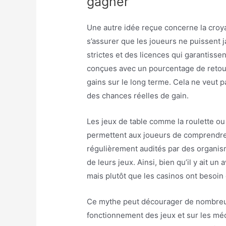
gagner
Une autre idée reçue concerne la croy
s’assurer que les joueurs ne puissent j
strictes et des licences qui garantisse
conçues avec un pourcentage de retour a
gains sur le long terme. Cela ne veut 
des chances réelles de gain.
Les jeux de table comme la roulette ou 
permettent aux joueurs de comprendre 
régulièrement audités par des organism
de leurs jeux. Ainsi, bien qu’il y ait un
mais plutôt que les casinos ont besoi
Ce mythe peut décourager de nombreux 
fonctionnement des jeux et sur les mé