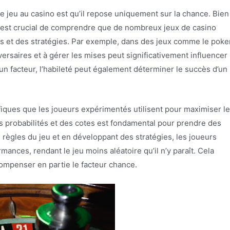
e jeu au casino est qu’il repose uniquement sur la chance. Bien
il est crucial de comprendre que de nombreux jeux de casino
 et des stratégies. Par exemple, dans des jeux comme le poke
adversaires et à gérer les mises peut significativement influencer 
 un facteur, l’habileté peut également déterminer le succès d’un
ifiques que les joueurs expérimentés utilisent pour maximiser l
s probabilités et des cotes est fondamental pour prendre des
 règles du jeu et en développant des stratégies, les joueurs
mances, rendant le jeu moins aléatoire qu’il n’y paraît. Cela
ompenser en partie le facteur chance.