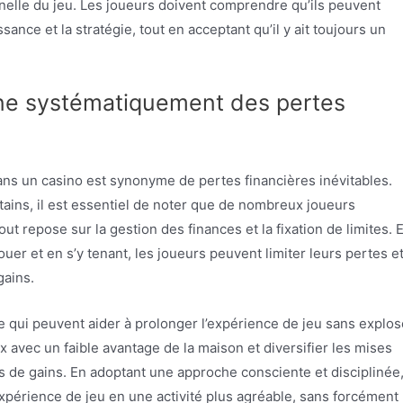
nelle du jeu. Les joueurs doivent comprendre qu’ils peuvent
sance et la stratégie, tout en acceptant qu’il y ait toujours un
îne systématiquement des pertes
ns un casino est synonyme de pertes financières inévitables.
tains, il est essentiel de noter que de nombreux joueurs
ut repose sur la gestion des finances et la fixation de limites. 
ouer et en s’y tenant, les joueurs peuvent limiter leurs pertes e
gains.
se qui peuvent aider à prolonger l’expérience de jeu sans explos
x avec un faible avantage de la maison et diversifier les mises
s de gains. En adoptant une approche consciente et disciplinée
xpérience de jeu en une activité plus agréable, sans forcément