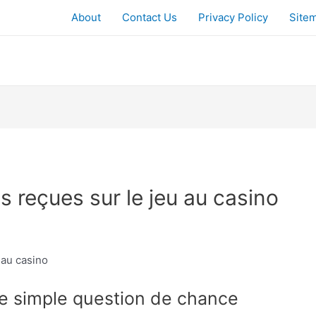
About
Contact Us
Privacy Policy
Site
s reçues sur le jeu au casino
 au casino
ne simple question de chance