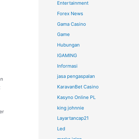
Entertainment
Forex News
Gama Casino
Game
Hubungan
IGAMING
Informasi
jasa pengaspalan
En
KaravanBet Casino
t
Kasyno Online PL
king johnnie
er
Layartancap21
,
Led