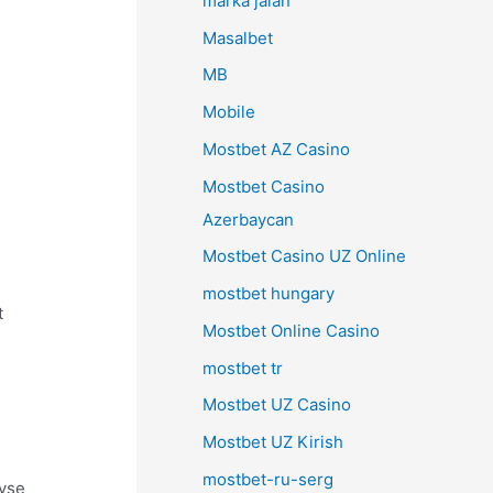
marka jalan
Masalbet
MB
Mobile
Mostbet AZ Casino
Mostbet Casino
Azerbaycan
Mostbet Casino UZ Online
mostbet hungary
t
Mostbet Online Casino
mostbet tr
Mostbet UZ Casino
Mostbet UZ Kirish
mostbet-ru-serg
lyse