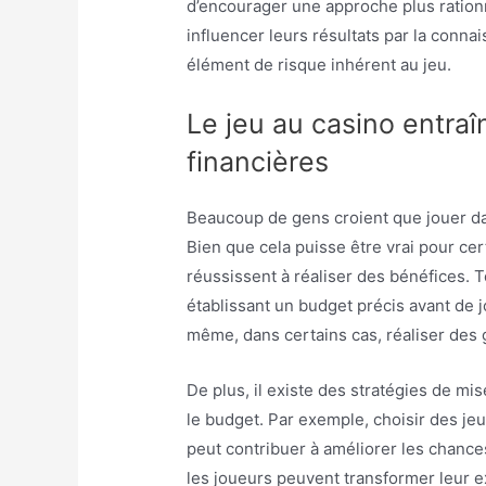
d’encourager une approche plus ration
influencer leurs résultats par la connais
élément de risque inhérent au jeu.
Le jeu au casino entra
financières
Beaucoup de gens croient que jouer da
Bien que cela puisse être vrai pour cer
réussissent à réaliser des bénéfices. To
établissant un budget précis avant de j
même, dans certains cas, réaliser des 
De plus, il existe des stratégies de mi
le budget. Par exemple, choisir des jeu
peut contribuer à améliorer les chance
les joueurs peuvent transformer leur e