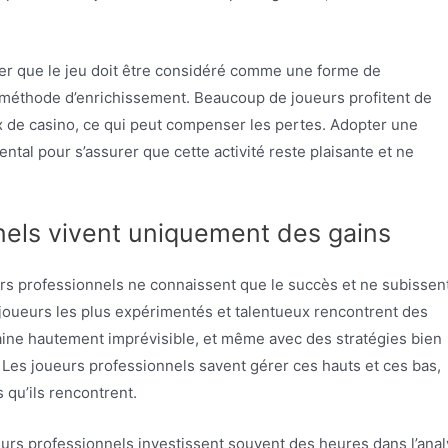
ler que le jeu doit être considéré comme une forme de
méthode d’enrichissement. Beaucoup de joueurs profitent de
jeux de casino, ce qui peut compenser les pertes. Adopter une
ental pour s’assurer que cette activité reste plaisante et ne
nels vivent uniquement des gains
urs professionnels ne connaissent que le succès et ne subissen
 joueurs les plus expérimentés et talentueux rencontrent des
aine hautement imprévisible, et même avec des stratégies bien
s. Les joueurs professionnels savent gérer ces hauts et ces bas,
 qu’ils rencontrent.
ueurs professionnels investissent souvent des heures dans l’ana