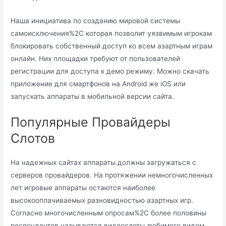
Наша инициатива по созданию мировой системы
самоисключения%2C которая позволит уязвимым игрокам
блокировать собственный доступ ко всем азартным играм
онлайн. Них площадки требуют от пользователей
регистрации для доступа к демо режиму. Можно скачать
приложение для смартфонов на Android же iOS или
запускать аппараты в мобильной версии сайта.
Популярные Провайдеры
Слотов
На надежных сайтах аппараты должны загружаться с
серверов провайдеров. На протяжении немногочисленных
лет игровые аппараты остаются наиболее
высокооплачиваемых разновидностью азартных игр.
Согласно многочисленным опросам%2C более половины
респондентов называются видеослоты любимого видом