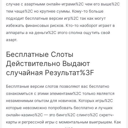
случае с азартными онлайн-играми%2C чем его выше%2C
тем чаще%2C но крупнее суммы. Кому-то больше
подходит бесплатные версии игр%2C так как могут
избежать финансовых рисков. Кто-то наоборот играет в
аппараты а на деньги%2C этого сполна ощутить свой
азарт.
Бесплатные Слоты
Действительно Выдают
случайная Результат%3F
Бесплтаные версии слотов позволяют вас бесплатно
ознакомиться с этими элементами%2C только является
незаменимым опытом для новичков. Которых игры%2C
которые невозможно попробовать бесплатно и лучших
онлайн-казино%2C — это бинго%2C слинго%2C скретч-
карты и регрессной игры с моментальным выигрышем. Как