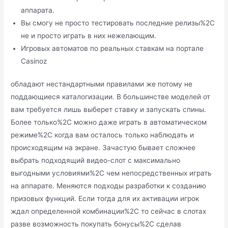
аппарата.
Вы смогу не просто тестировать последние релизы%2C
не и просто играть в них нежелающим.
Игровых автоматов по реальных ставкам на портале
Casinoz
обладают нестандартными правилами же потому не
поддающиеся каталогизации. В большинстве моделей от
вам требуется лишь выберет ставку и запускать спины.
Более только%2C можно даже играть в автоматическом
режиме%2C когда вам осталось только наблюдать и
происходящим на экране. Зачастую бывает сложнее
выбрать подходящий видео-слот с максимально
выгодными условиями%2C чем непосредственных играть
на аппарате. Меняются подходы разработки к созданию
призовых функций. Если тогда для их активации игрок
ждал определенной комбинации%2C то сейчас в слотах
разве возможность покупать бонусы%2C сделав