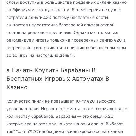
слоты доступны в большинстве преданных онлайн казино
на Эфириум и фиатную валюту. В демоверсии не нужно
потратили деньги%2C поэтому бесплатные слоты
считаются недостаточно безопасной альтернативой
слотов на реальные приличные. Однако мы только же
рекомендуем играть только на проверенных сайтах%2C а
регрессной придерживаться принципов безопасном игры
во во игры на настоящие деньги.
а Начать Крутить Барабаны В
Бесплатных Игровых Автоматах В
Казино
Количество линий не превышает 10-ти%2C высокого
уровень отдачи. Игровые автоматы также различаются по
количеству барабанов. Барабаны — это секции%2C
которые вращаются при нажатии кнопки спина. Выбирая
тип” “слота%2C необходимо ориентироваться на личные