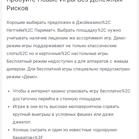
Рисков
Хорошие выбирать предложен в Джойказино%2C
Нетгейм%2C Париматч. Выбрать площадку%2C нужно
учитывать наличие лицензии же ассортимент игр. Демо-
режим игры поддерживают не только классические
слоты%2C но и карточные%2C настольные игры.
Бесплатный режим недоступен а для аппаратов с живым
дилером. Дли бесплатной игры специально предусмотрен
режим «Демо».
Чтобы а интернет казино упаковать игру бесплатно%2C
достаточно перейти в стенную площадки.
Играя в они есть высокая маловероятном сорвать
крупный выигрыш в условных фишках или даже
джекпот.
Хочешь сыграть и один из известные «одноруких
бандитов»%3F