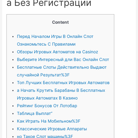
а Без Регистрации
Content
Перед Началом Игры В Онлайн Слот
Ознакомьтесь С Правилами
Обзоры Игровых Автоматов на Casinoz
Выберите Интересный дли Вас Онлайн Слот
Бесплатные Слоты Действительно Выдают
случайной Результат%3F
Топ Лучших Бесплатных Игровых Автоматов
а Начать Крутить Барабаны В Бесплатных
Игровых Автоматах В Казино
Рейтинг Бонусов От Лотобар
Таблица Выплат”
Как Играть На Мобильном%3F
Классические Игровые Аппараты
но Такое Слот машины%3F