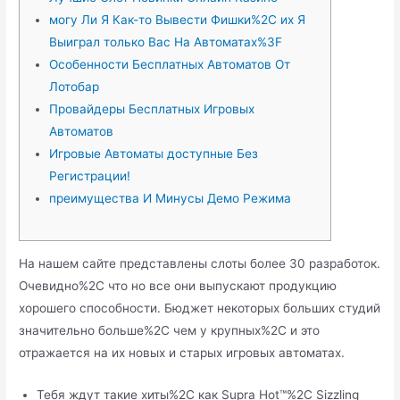
могу Ли Я Как-то Вывести Фишки%2C их Я
Выиграл только Вас На Автоматах%3F
Особенности Бесплатных Автоматов От
Лотобар
Провайдеры Бесплатных Игровых
Автоматов
Игровые Автоматы доступные Без
Регистрации!
преимущества И Минусы Демо Режима
На нашем сайте представлены слоты более 30 разработок.
Очевидно%2C что но все они выпускают продукцию
хорошего способности. Бюджет некоторых больших студий
значительно больше%2C чем у крупных%2C и это
отражается на их новых и старых игровых автоматах.
Тебя ждут такие хиты%2C как Supra Hot™%2C Sizzling