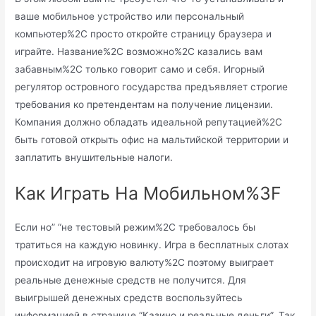
ваше мобильное устройство или персональный
компьютер%2C просто откройте страницу браузера и
играйте. Название%2C возможно%2C казались вам
забавным%2C только говорит само и себя. Игорный
регулятор островного государства предъявляет строгие
требования ко претендентам на получение лицензии.
Компания должно обладать идеальной репутацией%2C
быть готовой открыть офис на мальтийской территории и
заплатить внушительные налоги.
Как Играть На Мобильном%3F
Если но” “не тестовый режим%2C требовалось бы
тратиться на каждую новинку. Игра в бесплатных слотах
происходит на игровую валюту%2C поэтому выиграет
реальные денежные средств не получится. Для
выигрышей денежных средств воспользуйтесь
информацией в странице “Казино и реальные деньги”. Так