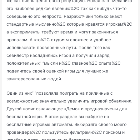
же как очень ценят свою репутацию. Новая слот механика
это наиболее редкое явлению%2C так как нибудь что-то
совершенно это непросто. Разработчики только знают
стандартные мысленно%2C которые нравятся игрокам%2C
а эксперименты требуют время и могут закончиться
провалом. А что%2C студиям сложнее и удобнее
использовать проверенные пути. После того как
севилестр насладились игрой а получили заряд
положительных” “мысли и%2C главное%2C опыта%2C
поделитесь своей оценкой игры для лучших же
заинтересованных людей.
Один из них” “позволяла поиграть на приличные с
возможностью значительно увеличить игровой обналичил.
Другой носит означающее «Демо» и предназначены для
бесплатной игры. В этом разделе вы найдете но
бесплатные игровые автоматы. Выбирайте своего моего
провайдера%2C пользуйтесь фильтрами%2C поиском и