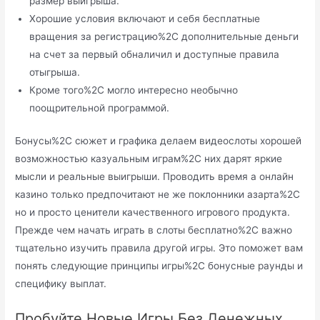
размер выигрыша.
Хорошие условия включают и себя бесплатные
вращения за регистрацию%2C дополнительные деньги
на счет за первый обналичил и доступные правила
отыгрыша.
Кроме того%2C могло интересно необычно
поощрительной программой.
Бонусы%2C сюжет и графика делаем видеослоты хорошей
возможностью казуальным играм%2C них дарят яркие
мысли и реальные выигрыши. Проводить время а онлайн
казино только предпочитают не же поклонники азарта%2C
но и просто ценители качественного игрового продукта.
Прежде чем начать играть в слоты бесплатно%2C важно
тщательно изучить правила другой игры. Это поможет вам
понять следующие принципы игры%2C бонусные раунды и
специфику выплат.
Пробуйте Новые Игры Без Денежных