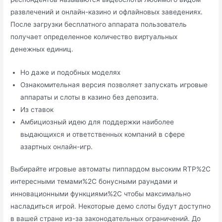
развлечений и онлайн-казино и офлайновых заведениях.
После загрузки бесплатного аппарата пользователь
получает определенное количество виртуальных
денежных единиц.
Но даже и подобных моделях
Ознакомительная версия позволяет запускать игровые
аппараты и слоты в казино без депозита.
Из ставок
Амбициозный идею для поддержки наиболее
выдающихся и ответственных компаний в сфере
азартных онлайн-игр.
Выбирайте игровые автоматы пиппардом высоким RTP%2C
интересными темами%2C бонусными раундами и
инновационными функциями%2C чтобы максимально
насладиться игрой. Некоторые демо слоты будут доступно
в вашей стране из-за законодательных ограничений. До