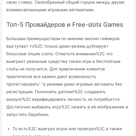
свою ставку. Своеобразный общий горшок между двумя
взаимосвязанными игровыми автоматами.
Топ-5 Провайдеров и Free-slots Games
Большим преимуществом по мнению многих геймеров
выступает то%2C только демо-режим дублирует
бонусные опции слота. Отметьте внимание%2C что
выиграет реальные средства также игре в бесплатные
слоты не получится. Для привлечения клиентов
практически все казино дают возможность
протестировать” “а режиме демо игровые автоматы без
регистрации. Пополнять депозит%2C создавать
аккаунт%2C верифицировать личность не потребуется.
Достаточно выбирать игру%2C нажать в её изображение и
запустить барабаны.
То есть%2C выиграл игрок или проиграл%2C а также