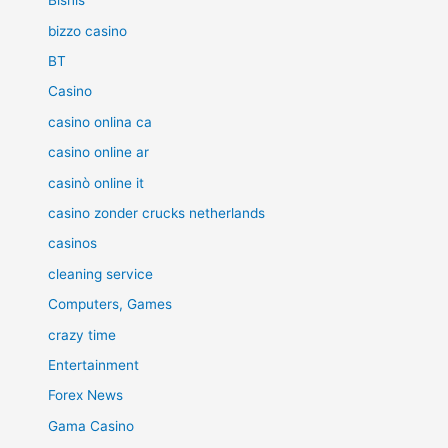
Bisnis
bizzo casino
BT
Casino
casino onlina ca
casino online ar
casinò online it
casino zonder crucks netherlands
casinos
cleaning service
Computers, Games
crazy time
Entertainment
Forex News
Gama Casino