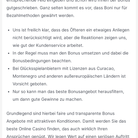
entsprechende Feld eingeben und schon wird Ihnen der Bonus
gutgeschrieben. Ganz selten kommt es vor, dass Boni nur für
Bezahlmethoden gewährt werden.
Uns ist freilich klar, dass des Öfteren ein etwaiges Anliegen
nicht berücksichtigt wird, aber die Reaktionen zeigen uns,
wie gut der Kundenservice arbeitet.
In der Regel muss man den Bonus umsetzen und dabei die
Bonusbedingungen beachten.
Bei Glücksspielanbietern mit Lizenzen aus Curacao,
Montenegro und anderen außereuropäischen Ländern ist
Vorsicht geboten.
Nur so kann man das beste Bonusangebot herausfiltern,
um dann gute Gewinne zu machen.
Grundlegend sind hierbei faire und transparente Bonus
Angebote mit attraktiven Konditionen. Damit werden Sie das
beste Online Casino finden, das auch wirklich Ihren
Ansprüchen genügt. Wir legen Wert auf einen seriösen Auftritt