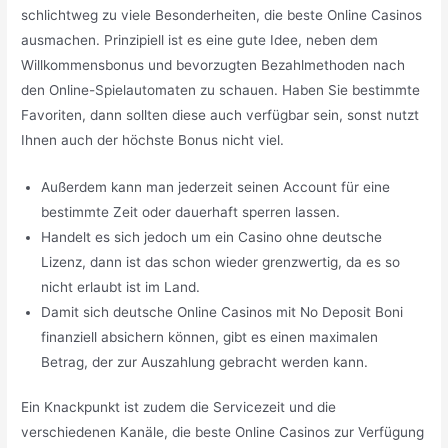
schlichtweg zu viele Besonderheiten, die beste Online Casinos
ausmachen. Prinzipiell ist es eine gute Idee, neben dem
Willkommensbonus und bevorzugten Bezahlmethoden nach
den Online-Spielautomaten zu schauen. Haben Sie bestimmte
Favoriten, dann sollten diese auch verfügbar sein, sonst nutzt
Ihnen auch der höchste Bonus nicht viel.
Außerdem kann man jederzeit seinen Account für eine
bestimmte Zeit oder dauerhaft sperren lassen.
Handelt es sich jedoch um ein Casino ohne deutsche
Lizenz, dann ist das schon wieder grenzwertig, da es so
nicht erlaubt ist im Land.
Damit sich deutsche Online Casinos mit No Deposit Boni
finanziell absichern können, gibt es einen maximalen
Betrag, der zur Auszahlung gebracht werden kann.
Ein Knackpunkt ist zudem die Servicezeit und die
verschiedenen Kanäle, die beste Online Casinos zur Verfügung