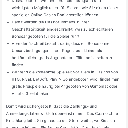
Deshalb stellen wir Ihnen nun die häufigsten und
wichtigsten Möglichkeiten für Sie vor, wie Sie einen dieser
speziellen Online Casino Boni abgreifen können.
Damit werden die Casinos immens in ihrer
Geschäftstätigkeit eingeschränkt, was zu schlechteren
Bonusangeboten für die Spieler führt.
Aber der Nachteil besteht darin, dass ein Bonus ohne
Umsatzbedingungen in der Regel auch kleiner als
herkömmliche gratis Angebote ausfällt und ist selten zu
finden.
Während die kostenlose Spielzeit vor allem in Casinos von
RTG, Rival, BetSoft, Play N Go angeboten wird, findet man
gratis Freispiele häufig bei Angeboten von Gamomat oder
Amatic Spielotheken.
Damit wird sichergestellt, dass die Zahlungs- und
Anmeldungsdaten wirklich übereinstimmen. Das Casino ohne
Einzahlung leitet Sie genau zu der Stelle weiter, wo Sie sich
anmelden können. Ein Bonus Code ist im Grunde wie ein