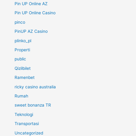
Pin UP Online AZ
Pin UP Online Casino
pinco
PinUP AZ Casino
plinko_pl
Properti
public
Qizilbilet
Ramenbet
ricky casino australia
Rumah
sweet bonanza TR
Teknologi
Transportasi
Uncategorized