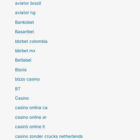
aviator brazil
aviator ng
Bankobet
Basaribet
bbrbet colombia
bbrbet mx
Betlabel
Bisnis
bizzo casino
BT
Casino
casino onlina ca
casino online ar
casinò online it
casino zonder crucks netherlands