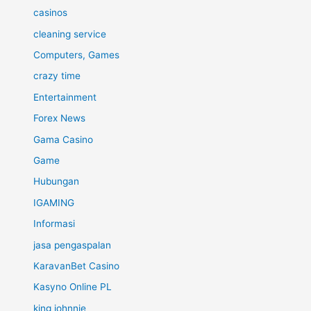
casinos
cleaning service
Computers, Games
crazy time
Entertainment
Forex News
Gama Casino
Game
Hubungan
IGAMING
Informasi
jasa pengaspalan
KaravanBet Casino
Kasyno Online PL
king johnnie