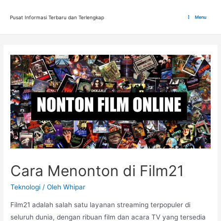
Lewati
ke
Pusat Informasi Terbaru dan Terlengkap
Menu
Main
konten
Menu
Cara Menonton di Film21
Teknologi
/ Oleh
Whipar
Film21 adalah salah satu layanan streaming terpopuler di
seluruh dunia, dengan ribuan film dan acara TV yang tersedia