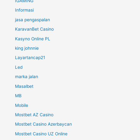
IGAMING
Informasi
jasa pengaspalan
KaravanBet Casino
Kasyno Online PL
king johnnie
Layartancap21
Led
marka jalan
Masalbet
MB
Mobile
Mostbet AZ Casino
Mostbet Casino Azerbaycan
Mostbet Casino UZ Online