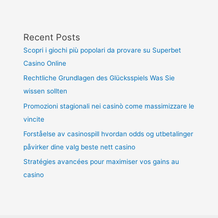
Recent Posts
Scopri i giochi più popolari da provare su Superbet
Casino Online
Rechtliche Grundlagen des Glücksspiels Was Sie
wissen sollten
Promozioni stagionali nei casinò come massimizzare le
vincite
Forståelse av casinospill hvordan odds og utbetalinger
påvirker dine valg beste nett casino
Stratégies avancées pour maximiser vos gains au
casino