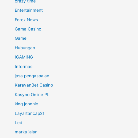
crazy time
Entertainment
Forex News
Gama Casino
Game
Hubungan
IGAMING
Informasi
jasa pengaspalan
KaravanBet Casino
Kasyno Online PL
king johnnie
Layartancap21
Led
marka jalan