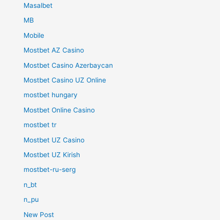
Masalbet
MB
Mobile
Mostbet AZ Casino
Mostbet Casino Azerbaycan
Mostbet Casino UZ Online
mostbet hungary
Mostbet Online Casino
mostbet tr
Mostbet UZ Casino
Mostbet UZ Kirish
mostbet-ru-serg
n_bt
n_pu
New Post