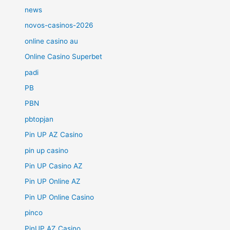
news
novos-casinos-2026
online casino au
Online Casino Superbet
padi
PB
PBN
pbtopjan
Pin UP AZ Casino
pin up casino
Pin UP Casino AZ
Pin UP Online AZ
Pin UP Online Casino
pinco
PinUP AZ Casino