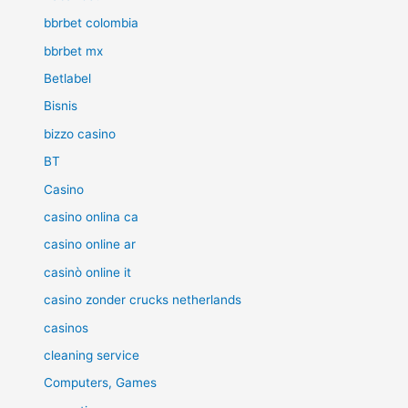
bbrbet colombia
bbrbet mx
Betlabel
Bisnis
bizzo casino
BT
Casino
casino onlina ca
casino online ar
casinò online it
casino zonder crucks netherlands
casinos
cleaning service
Computers, Games