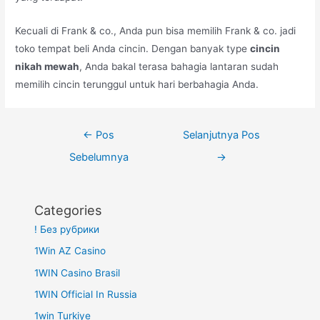
Kecuali di Frank & co., Anda pun bisa memilih Frank & co. jadi
toko tempat beli Anda cincin. Dengan banyak type
cincin
nikah mewah
, Anda bakal terasa bahagia lantaran sudah
memilih cincin terunggul untuk hari berbahagia Anda.
Navigasi
←
Pos
Selanjutnya Pos
pos
Sebelumnya
→
Categories
! Без рубрики
1Win AZ Casino
1WIN Casino Brasil
1WIN Official In Russia
1win Turkiye