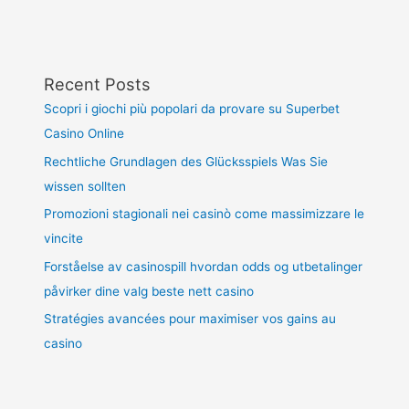
Recent Posts
Scopri i giochi più popolari da provare su Superbet
Casino Online
Rechtliche Grundlagen des Glücksspiels Was Sie
wissen sollten
Promozioni stagionali nei casinò come massimizzare le
vincite
Forståelse av casinospill hvordan odds og utbetalinger
påvirker dine valg beste nett casino
Stratégies avancées pour maximiser vos gains au
casino