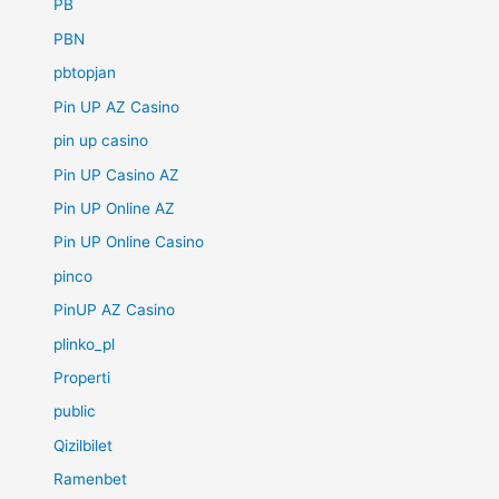
PB
PBN
pbtopjan
Pin UP AZ Casino
pin up casino
Pin UP Casino AZ
Pin UP Online AZ
Pin UP Online Casino
pinco
PinUP AZ Casino
plinko_pl
Properti
public
Qizilbilet
Ramenbet