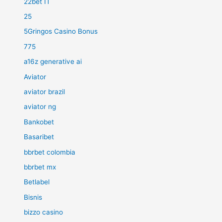
22bet IT
25
5Gringos Casino Bonus
775
a16z generative ai
Aviator
aviator brazil
aviator ng
Bankobet
Basaribet
bbrbet colombia
bbrbet mx
Betlabel
Bisnis
bizzo casino