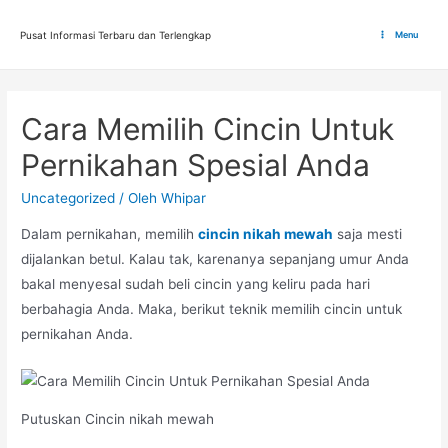
Lewati
ke
Pusat Informasi Terbaru dan Terlengkap
Menu
Main
konten
Menu
Cara Memilih Cincin Untuk
Pernikahan Spesial Anda
Uncategorized
/ Oleh
Whipar
Dalam pernikahan, memilih
cincin nikah mewah
saja mesti
dijalankan betul. Kalau tak, karenanya sepanjang umur Anda
bakal menyesal sudah beli cincin yang keliru pada hari
berbahagia Anda. Maka, berikut teknik memilih cincin untuk
pernikahan Anda.
Putuskan Cincin nikah mewah