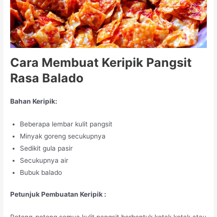
Cara Membuat Keripik Pangsit
Rasa Balado
Bahan Keripik:
Beberapa lembar kulit pangsit
Minyak goreng secukupnya
Sedikit gula pasir
Secukupnya air
Bubuk balado
Petunjuk Pembuatan Keripik :