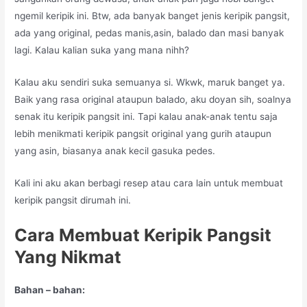
ngemil keripik ini. Btw, ada banyak banget jenis keripik pangsit,
ada yang original, pedas manis,asin, balado dan masi banyak
lagi. Kalau kalian suka yang mana nihh?
Kalau aku sendiri suka semuanya si. Wkwk, maruk banget ya.
Baik yang rasa original ataupun balado, aku doyan sih, soalnya
senak itu keripik pangsit ini. Tapi kalau anak-anak tentu saja
lebih menikmati keripik pangsit original yang gurih ataupun
yang asin, biasanya anak kecil gasuka pedes.
Kali ini aku akan berbagi resep atau cara lain untuk membuat
keripik pangsit dirumah ini.
Cara Membuat Keripik Pangsit
Yang Nikmat
Bahan – bahan: