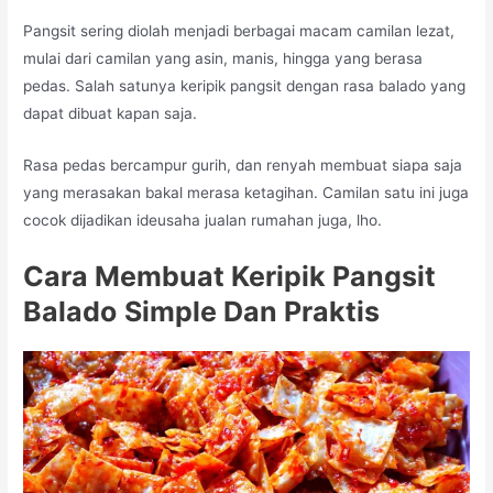
Pangsit sering diolah menjadi berbagai macam camilan lezat,
mulai dari camilan yang asin, manis, hingga yang berasa
pedas. Salah satunya keripik pangsit dengan rasa balado yang
dapat dibuat kapan saja.
Rasa pedas bercampur gurih, dan renyah membuat siapa saja
yang merasakan bakal merasa ketagihan. Camilan satu ini juga
cocok dijadikan ideusaha jualan rumahan juga, lho.
Cara Membuat Keripik Pangsit
Balado
Simple Dan Praktis