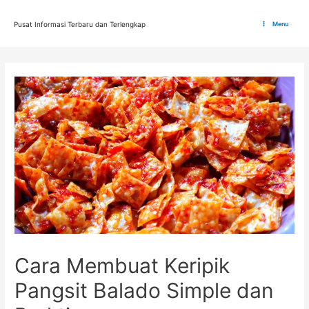
Lewati
ke
Pusat Informasi Terbaru dan Terlengkap
Menu
Main
konten
Menu
Cara Membuat Keripik
Pangsit Balado Simple dan