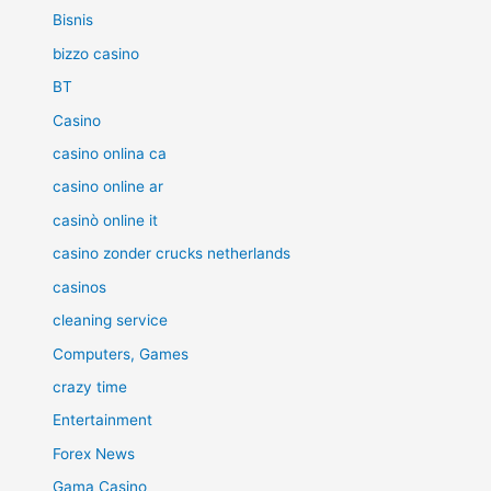
Bisnis
bizzo casino
BT
Casino
casino onlina ca
casino online ar
casinò online it
casino zonder crucks netherlands
casinos
cleaning service
Computers, Games
crazy time
Entertainment
Forex News
Gama Casino