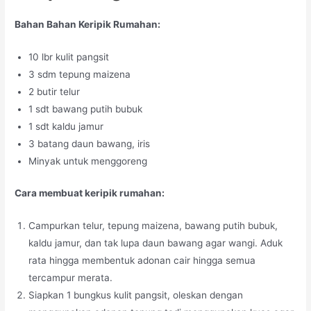
Bahan Bahan Keripik Rumahan:
10 lbr kulit pangsit
3 sdm tepung maizena
2 butir telur
1 sdt bawang putih bubuk
1 sdt kaldu jamur
3 batang daun bawang, iris
Minyak untuk menggoreng
Cara membuat keripik rumahan:
Campurkan telur, tepung maizena, bawang putih bubuk,
kaldu jamur, dan tak lupa daun bawang agar wangi. Aduk
rata hingga membentuk adonan cair hingga semua
tercampur merata.
Siapkan 1 bungkus kulit pangsit, oleskan dengan