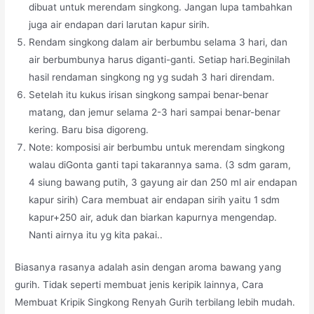
dibuat untuk merendam singkong. Jangan lupa tambahkan
juga air endapan dari larutan kapur sirih.
Rendam singkong dalam air berbumbu selama 3 hari, dan
air berbumbunya harus diganti-ganti. Setiap hari.Beginilah
hasil rendaman singkong ng yg sudah 3 hari direndam.
Setelah itu kukus irisan singkong sampai benar-benar
matang, dan jemur selama 2-3 hari sampai benar-benar
kering. Baru bisa digoreng.
Note: komposisi air berbumbu untuk merendam singkong
walau diGonta ganti tapi takarannya sama. (3 sdm garam,
4 siung bawang putih, 3 gayung air dan 250 ml air endapan
kapur sirih) Cara membuat air endapan sirih yaitu 1 sdm
kapur+250 air, aduk dan biarkan kapurnya mengendap.
Nanti airnya itu yg kita pakai..
Biasanya rasanya adalah asin dengan aroma bawang yang
gurih. Tidak seperti membuat jenis keripik lainnya, Cara
Membuat Kripik Singkong Renyah Gurih terbilang lebih mudah.