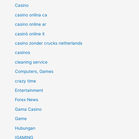
Casino
casino onlina ca
casino online ar
casinò online it
casino zonder crucks netherlands
casinos
cleaning service
Computers, Games
crazy time
Entertainment
Forex News
Gama Casino
Game
Hubungan
IGAMING