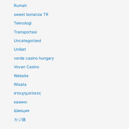
Rumah
sweet bonanza TR
Teknologi
Transportasi
Uncategorized
Unibet
verde casino hungary
Vovan Casino
Website
Wisata
στοιχηματικες
казино
Швеция
カジ旅