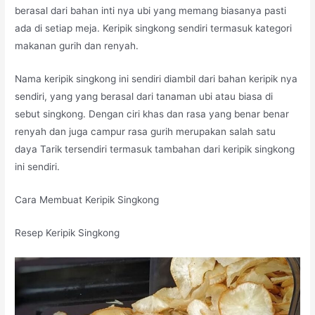
berasal dari bahan inti nya ubi yang memang biasanya pasti
ada di setiap meja. Keripik singkong sendiri termasuk kategori
makanan gurih dan renyah.
Nama keripik singkong ini sendiri diambil dari bahan keripik nya
sendiri, yang yang berasal dari tanaman ubi atau biasa di
sebut singkong. Dengan ciri khas dan rasa yang benar benar
renyah dan juga campur rasa gurih merupakan salah satu
daya Tarik tersendiri termasuk tambahan dari keripik singkong
ini sendiri.
Cara Membuat Keripik Singkong
Resep Keripik Singkong