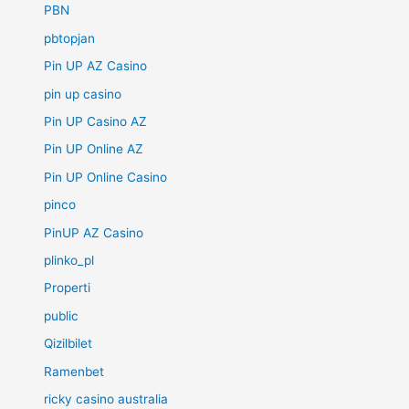
PBN
pbtopjan
Pin UP AZ Casino
pin up casino
Pin UP Casino AZ
Pin UP Online AZ
Pin UP Online Casino
pinco
PinUP AZ Casino
plinko_pl
Properti
public
Qizilbilet
Ramenbet
ricky casino australia