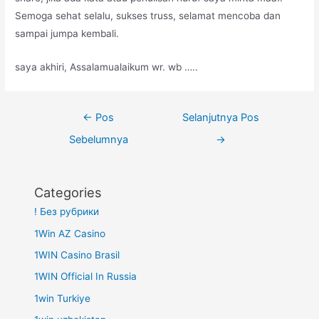
Semoga sehat selalu, sukses truss, selamat mencoba dan
sampai jumpa kembali.
saya akhiri, Assalamualaikum wr. wb …..
Navigasi
←
Pos
Selanjutnya Pos
pos
Sebelumnya
→
Categories
! Без рубрики
1Win AZ Casino
1WIN Casino Brasil
1WIN Official In Russia
1win Turkiye