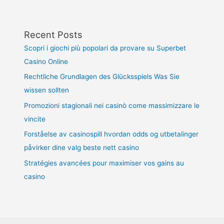
Recent Posts
Scopri i giochi più popolari da provare su Superbet
Casino Online
Rechtliche Grundlagen des Glücksspiels Was Sie
wissen sollten
Promozioni stagionali nei casinò come massimizzare le
vincite
Forståelse av casinospill hvordan odds og utbetalinger
påvirker dine valg beste nett casino
Stratégies avancées pour maximiser vos gains au
casino