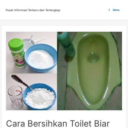
Lewati
ke
Pusat Informasi Terbaru dan Terlengkap
Menu
Main
konten
Menu
Cara Bersihkan Toilet Biar