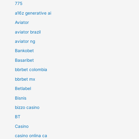
775
a16z generative ai
Aviator
aviator brazil
aviator ng
Bankobet
Basaribet
bbrbet colombia
bbrbet mx
Betlabel
Bisnis
bizzo casino
BT
Casino
casino onlina ca