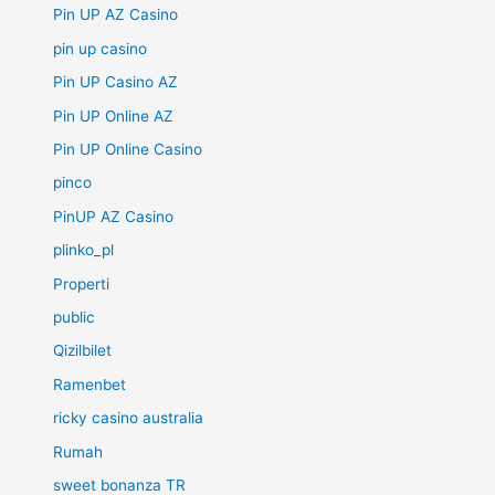
Pin UP AZ Casino
pin up casino
Pin UP Casino AZ
Pin UP Online AZ
Pin UP Online Casino
pinco
PinUP AZ Casino
plinko_pl
Properti
public
Qizilbilet
Ramenbet
ricky casino australia
Rumah
sweet bonanza TR