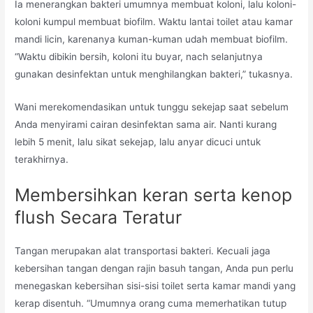
Ia menerangkan bakteri umumnya membuat koloni, lalu koloni-
koloni kumpul membuat biofilm. Waktu lantai toilet atau kamar
mandi licin, karenanya kuman-kuman udah membuat biofilm.
“Waktu dibikin bersih, koloni itu buyar, nach selanjutnya
gunakan desinfektan untuk menghilangkan bakteri,” tukasnya.
Wani merekomendasikan untuk tunggu sekejap saat sebelum
Anda menyirami cairan desinfektan sama air. Nanti kurang
lebih 5 menit, lalu sikat sekejap, lalu anyar dicuci untuk
terakhirnya.
Membersihkan keran serta kenop
flush Secara Teratur
Tangan merupakan alat transportasi bakteri. Kecuali jaga
kebersihan tangan dengan rajin basuh tangan, Anda pun perlu
menegaskan kebersihan sisi-sisi toilet serta kamar mandi yang
kerap disentuh. “Umumnya orang cuma memerhatikan tutup