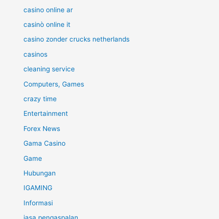
casino online ar
casinò online it
casino zonder crucks netherlands
casinos
cleaning service
Computers, Games
crazy time
Entertainment
Forex News
Gama Casino
Game
Hubungan
IGAMING
Informasi
jasa pengaspalan