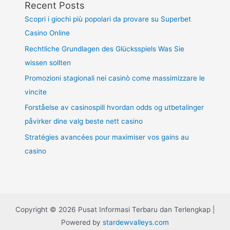
Recent Posts
Scopri i giochi più popolari da provare su Superbet
Casino Online
Rechtliche Grundlagen des Glücksspiels Was Sie
wissen sollten
Promozioni stagionali nei casinò come massimizzare le
vincite
Forståelse av casinospill hvordan odds og utbetalinger
påvirker dine valg beste nett casino
Stratégies avancées pour maximiser vos gains au
casino
Copyright © 2026 Pusat Informasi Terbaru dan Terlengkap |
Powered by
stardewvalleys.com