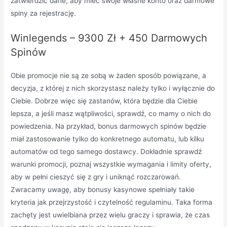
zatwierdzić dane, aby mieć swoje własne konto oraz darmowe
spiny za rejestrację.
Winlegends – 9300 Zł + 450 Darmowych
Spinów
Obie promocje nie są ze sobą w żaden sposób powiązane, a
decyzja, z której z nich skorzystasz należy tylko i wyłącznie do
Ciebie. Dobrze więc się zastanów, która będzie dla Ciebie
lepsza, a jeśli masz wątpliwości, sprawdź, co mamy o nich do
powiedzenia. Na przykład, bonus darmowych spinów będzie
miał zastosowanie tylko do konkretnego automatu, lub kilku
automatów od tego samego dostawcy. Dokładnie sprawdź
warunki promocji, poznaj wszystkie wymagania i limity oferty,
aby w pełni cieszyć się z gry i uniknąć rozczarowań.
Zwracamy uwagę, aby bonusy kasynowe spełniały takie
kryteria jak przejrzystość i czytelność regulaminu. Taka forma
zachęty jest uwielbiana przez wielu graczy i sprawia, że czas