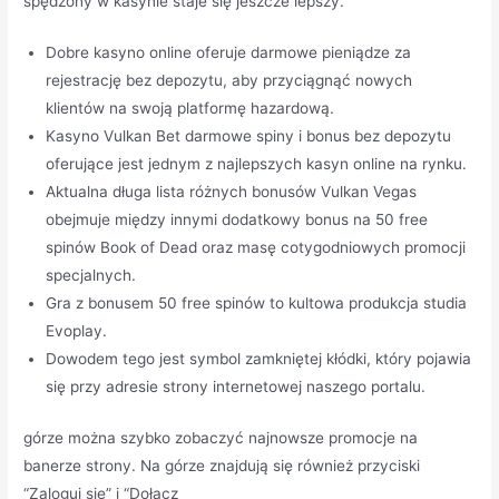
spędzony w kasynie staje się jeszcze lepszy.
Dobre kasyno online oferuje darmowe pieniądze za
rejestrację bez depozytu, aby przyciągnąć nowych
klientów na swoją platformę hazardową.
Kasyno Vulkan Bet darmowe spiny i bonus bez depozytu
oferujące jest jednym z najlepszych kasyn online na rynku.
Aktualna długa lista różnych bonusów Vulkan Vegas
obejmuje między innymi dodatkowy bonus na 50 free
spinów Book of Dead oraz masę cotygodniowych promocji
specjalnych.
Gra z bonusem 50 free spinów to kultowa produkcja studia
Evoplay.
Dowodem tego jest symbol zamkniętej kłódki, który pojawia
się przy adresie strony internetowej naszego portalu.
górze można szybko zobaczyć najnowsze promocje na
banerze strony. Na górze znajdują się również przyciski
“Zaloguj się” i “Dołącz