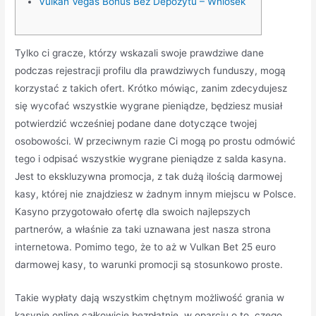
Vulkan Vegas Bonus Bez Depozytu – Wniosek
Tylko ci gracze, którzy wskazali swoje prawdziwe dane
podczas rejestracji profilu dla prawdziwych funduszy, mogą
korzystać z takich ofert. Krótko mówiąc, zanim zdecydujesz
się wycofać wszystkie wygrane pieniądze, będziesz musiał
potwierdzić wcześniej podane dane dotyczące twojej
osobowości. W przeciwnym razie Ci mogą po prostu odmówić
tego i odpisać wszystkie wygrane pieniądze z salda kasyna.
Jest to ekskluzywna promocja, z tak dużą ilością darmowej
kasy, której nie znajdziesz w żadnym innym miejscu w Polsce.
Kasyno przygotowało ofertę dla swoich najlepszych
partnerów, a właśnie za taki uznawana jest nasza strona
internetowa. Pomimo tego, że to aż w Vulkan Bet 25 euro
darmowej kasy, to warunki promocji są stosunkowo proste.
Takie wypłaty dają wszystkim chętnym możliwość grania w
kasynie online całkowicie bezpłatnie, w oparciu o to, czego