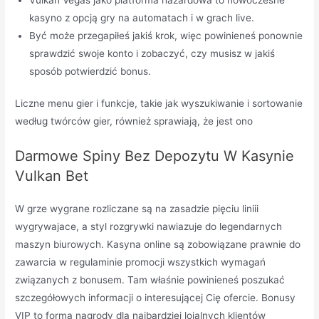
kasyno z opcją gry na automatach i w grach live.
Być może przegapiłeś jakiś krok, więc powinieneś ponownie
sprawdzić swoje konto i zobaczyć, czy musisz w jakiś
sposób potwierdzić bonus.
Liczne menu gier i funkcje, takie jak wyszukiwanie i sortowanie
według twórców gier, również sprawiają, że jest ono
Darmowe Spiny Bez Depozytu W Kasynie
Vulkan Bet
W grze wygrane rozliczane są na zasadzie pięciu liniii
wygrywajace, a styl rozgrywki nawiazuje do legendarnych
maszyn biurowych. Kasyna online są zobowiązane prawnie do
zawarcia w regulaminie promocji wszystkich wymagań
związanych z bonusem. Tam właśnie powinieneś poszukać
szczegółowych informacji o interesującej Cię ofercie. Bonusy
VIP to forma nagrody dla najbardziej lojalnych klientów