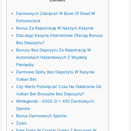
Darmowych Zakręceń W Book Of Dead W
Fortuneclock
Bonus Za Rejestrację W Naszym Kasynie
Dlaczego Kasyna Internetowe Oferują Bonusy
Bez Depozytu?
Bonusy Bez Depozytu Za Rejestrację W
Automatach Hazardowych Z Wypłatą
Pieniędzy
Darmowe Spiny Bez Depozytu W Kasynie
Vulkan Bet
Czy Warto Poświęcać Czas Na Odebranie Od
Vulkan Bet Bonusów Bez Depozytu?
Winlegends – 9300 Zł + 450 Darmowych
Spinów
Bonus Darmowych Spinów
Żywo
Free Spins W Crystal Queen Z Bonusem W