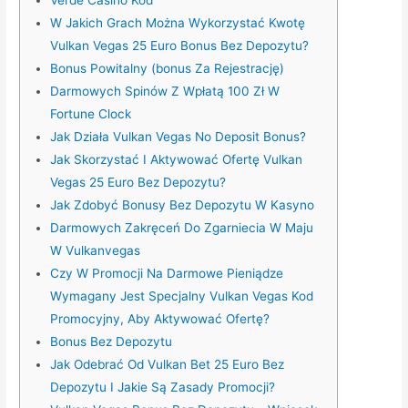
Verde Casino Kod
W Jakich Grach Można Wykorzystać Kwotę
Vulkan Vegas 25 Euro Bonus Bez Depozytu?
Bonus Powitalny (bonus Za Rejestrację)
Darmowych Spinów Z Wpłatą 100 Zł W
Fortune Clock
Jak Działa Vulkan Vegas No Deposit Bonus?
Jak Skorzystać I Aktywować Ofertę Vulkan
Vegas 25 Euro Bez Depozytu?
Jak Zdobyć Bonusy Bez Depozytu W Kasyno
Darmowych Zakręceń Do Zgarniecia W Maju
W Vulkanvegas
Czy W Promocji Na Darmowe Pieniądze
Wymagany Jest Specjalny Vulkan Vegas Kod
Promocyjny, Aby Aktywować Ofertę?
Bonus Bez Depozytu
Jak Odebrać Od Vulkan Bet 25 Euro Bez
Depozytu I Jakie Są Zasady Promocji?