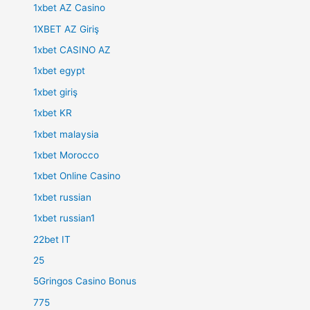
1xbet AZ Casino
1XBET AZ Giriş
1xbet CASINO AZ
1xbet egypt
1xbet giriş
1xbet KR
1xbet malaysia
1xbet Morocco
1xbet Online Casino
1xbet russian
1xbet russian1
22bet IT
25
5Gringos Casino Bonus
775