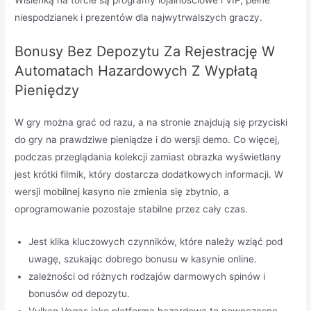
niespodzianek i prezentów dla najwytrwalszych graczy.
Bonusy Bez Depozytu Za Rejestrację W
Automatach Hazardowych Z Wypłatą
Pieniędzy
W gry można grać od razu, a na stronie znajdują się przyciski
do gry na prawdziwe pieniądze i do wersji demo. Co więcej,
podczas przeglądania kolekcji zamiast obrazka wyświetlany
jest krótki filmik, który dostarcza dodatkowych informacji. W
wersji mobilnej kasyno nie zmienia się zbytnio, a
oprogramowanie pozostaje stabilne przez cały czas.
Jest klika kluczowych czynników, które należy wziąć pod
uwagę, szukając dobrego bonusu w kasynie online.
zależności od różnych rodzajów darmowych spinów i
bonusów od depozytu.
Vulkan Vegas jako platforma hazardowa to nowoczesne