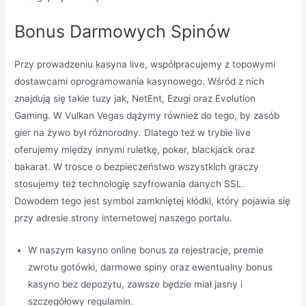
Bonus Darmowych Spinów
Przy prowadzeniu kasyna live, współpracujemy z topowymi
dostawcami oprogramowania kasynowego. Wśród z nich
znajdują się takie tuzy jak, NetEnt, Ezugi oraz Evolution
Gaming. W Vulkan Vegas dążymy również do tego, by zasób
gier na żywo był różnorodny. Dlatego też w trybie live
oferujemy między innymi ruletkę, poker, blackjack oraz
bakarat. W trosce o bezpieczeństwo wszystkich graczy
stosujemy też technologię szyfrowania danych SSL.
Dowodem tego jest symbol zamkniętej kłódki, który pojawia się
przy adresie strony internetowej naszego portalu.
W naszym kasyno online bonus za rejestracje, premie
zwrotu gotówki, darmowe spiny oraz ewentualny bonus
kasyno bez depozytu, zawsze będzie miał jasny i
szczegółowy regulamin.