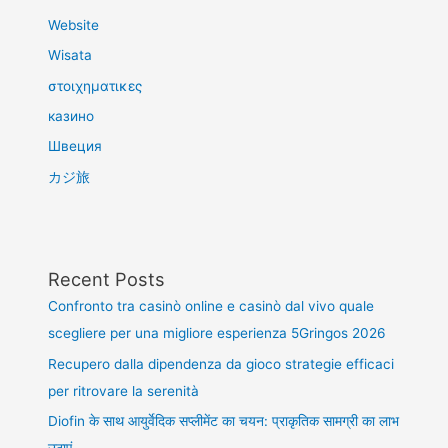
Website
Wisata
στοιχηματικες
казино
Швеция
カジ旅
Recent Posts
Confronto tra casinò online e casinò dal vivo quale
scegliere per una migliore esperienza 5Gringos 2026
Recupero dalla dipendenza da gioco strategie efficaci
per ritrovare la serenità
Diofin के साथ आयुर्वेदिक सप्लीमेंट का चयन: प्राकृतिक सामग्री का लाभ
उठाएं