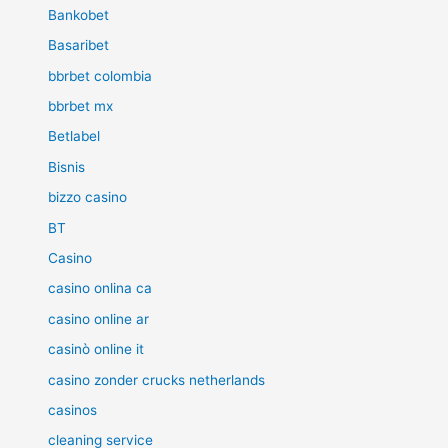
Bankobet
Basaribet
bbrbet colombia
bbrbet mx
Betlabel
Bisnis
bizzo casino
BT
Casino
casino onlina ca
casino online ar
casinò online it
casino zonder crucks netherlands
casinos
cleaning service