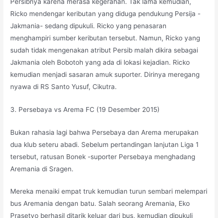
Persibnya karena merasa kegerahan. Tak lama kemudian,
Ricko mendengar keributan yang diduga pendukung Persija -
Jakmania- sedang dipukuli. Ricko yang penasaran
menghampiri sumber keributan tersebut. Namun, Ricko yang
sudah tidak mengenakan atribut Persib malah dikira sebagai
Jakmania oleh Bobotoh yang ada di lokasi kejadian. Ricko
kemudian menjadi sasaran amuk suporter. Dirinya meregang
nyawa di RS Santo Yusuf, Cikutra.
3. Persebaya vs Arema FC (19 Desember 2015)
Bukan rahasia lagi bahwa Persebaya dan Arema merupakan
dua klub seteru abadi. Sebelum pertandingan lanjutan Liga 1
tersebut, ratusan Bonek -suporter Persebaya menghadang
Aremania di Sragen.
Mereka menaiki empat truk kemudian turun sembari melempari
bus Aremania dengan batu. Salah seorang Aremania, Eko
Prasetyo berhasil ditarik keluar dari bus, kemudian dipukuli