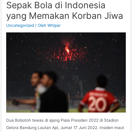
Sepak Bola di Indonesia
yang Memakan Korban Jiwa
Uncategorized
/ Oleh
Whipar
Dua Bobotoh tewas di ajang Piala Presiden 2022 di Stadion
Gelora Bandung Lautan Api, Jumat 17 Juni 2022. Insiden maut