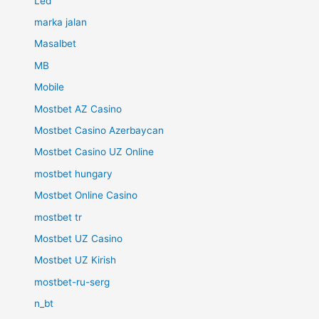
Led
marka jalan
Masalbet
MB
Mobile
Mostbet AZ Casino
Mostbet Casino Azerbaycan
Mostbet Casino UZ Online
mostbet hungary
Mostbet Online Casino
mostbet tr
Mostbet UZ Casino
Mostbet UZ Kirish
mostbet-ru-serg
n_bt