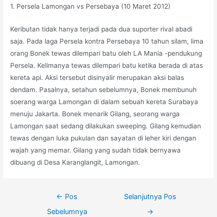
1. Persela Lamongan vs Persebaya (10 Maret 2012)
Keributan tidak hanya terjadi pada dua suporter rival abadi
saja. Pada laga Persela kontra Persebaya 10 tahun silam, lima
orang Bonek tewas dilempari batu oleh LA Mania -pendukung
Persela. Kelimanya tewas dilempari batu ketika berada di atas
kereta api. Aksi tersebut disinyalir merupakan aksi balas
dendam. Pasalnya, setahun sebelumnya, Bonek membunuh
soerang warga Lamongan di dalam sebuah kereta Surabaya
menuju Jakarta. Bonek menarik Gilang, seorang warga
Lamongan saat sedang dilakukan sweeping. Gilang kemudian
tewas dengan luka pukulan dan sayatan di leher kiri dengan
wajah yang memar. Gilang yang sudah tidak bernyawa
dibuang di Desa Karanglangit, Lamongan.
Navigasi
←
Pos
Selanjutnya Pos
pos
Sebelumnya
→