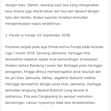
dengan batu. Slamet, seorang supir bus yang mengenakan
kaus Arema juga ditarik keluar dari bus dan dipukuli dengan
batu dan bambu. Kedua suporter tersebut kemudian
mengembuskan napas terakhirnya.
2. Persib vs Persija (23 September 2018)
Peristiwa terjadi pada laga Persib kontra Persija pada lanjutan
Liga 1 musim 2018. Seorang Jakmania, Haringga Sirla
berswafoto sebelum sepak mula pertandingan di kawasan
Stadion Gelora Bandung Lautan Api. Berbagai pose Haringga
peragakan, hingga dirinya memperagakan pose telunjuk dan
ibu jari khas Jakmania. Nahas, segelintir Bobotoh melihat
Haringga berswafoto dengan pose khas Jakmania. Haringga
kemudian langsung dipukuli Bobotoh yang berada di
sekitarnya. Pria asal Cengkareng itu sempat memohon
pertolongan, namun nyawanya tidak bisa terselamatkan.