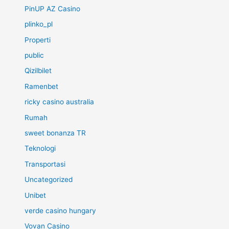
PinUP AZ Casino
plinko_pl
Properti
public
Qizilbilet
Ramenbet
ricky casino australia
Rumah
sweet bonanza TR
Teknologi
Transportasi
Uncategorized
Unibet
verde casino hungary
Vovan Casino