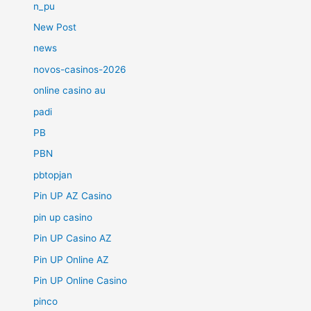
n_pu
New Post
news
novos-casinos-2026
online casino au
padi
PB
PBN
pbtopjan
Pin UP AZ Casino
pin up casino
Pin UP Casino AZ
Pin UP Online AZ
Pin UP Online Casino
pinco