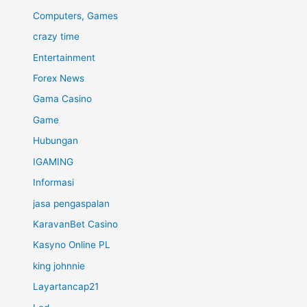
Computers, Games
crazy time
Entertainment
Forex News
Gama Casino
Game
Hubungan
IGAMING
Informasi
jasa pengaspalan
KaravanBet Casino
Kasyno Online PL
king johnnie
Layartancap21