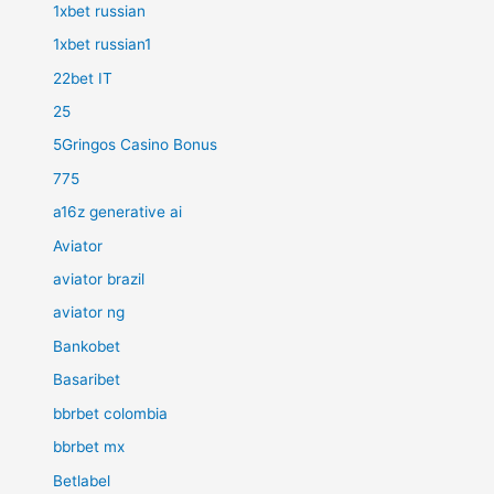
1xbet russian
1xbet russian1
22bet IT
25
5Gringos Casino Bonus
775
a16z generative ai
Aviator
aviator brazil
aviator ng
Bankobet
Basaribet
bbrbet colombia
bbrbet mx
Betlabel