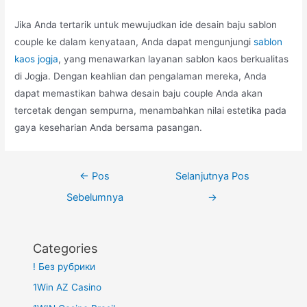
Jika Anda tertarik untuk mewujudkan ide desain baju sablon
couple ke dalam kenyataan, Anda dapat mengunjungi
sablon
kaos jogja
, yang menawarkan layanan sablon kaos berkualitas
di Jogja. Dengan keahlian dan pengalaman mereka, Anda
dapat memastikan bahwa desain baju couple Anda akan
tercetak dengan sempurna, menambahkan nilai estetika pada
gaya keseharian Anda bersama pasangan.
Navigasi
←
Pos
Selanjutnya Pos
pos
Sebelumnya
→
Categories
! Без рубрики
1Win AZ Casino