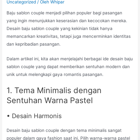
Uncategorized
/ Oleh
Whipar
Baju sablon couple menjadi pilihan populer bagi pasangan
yang ingin menunjukkan keserasian dan kecocokan mereka.
Desain baju sablon couple yang kekinian tidak hanya
memancarkan kreativitas, tetapi juga mencerminkan identitas
dan kepribadian pasangan.
Dalam artikel ini, kita akan menjelajahi berbagai ide desain baju
sablon couple yang dapat memberikan sentuhan modern dan
unik untuk melengkapi gaya romantis pasangan.
1. Tema Minimalis dengan
Sentuhan Warna Pastel
• Desain Harmonis
Desain baju sablon couple dengan tema minimalis sangat
populer dalam gaya fashion saat ini. Pilih warna-warna pastel