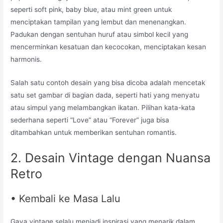
seperti soft pink, baby blue, atau mint green untuk
menciptakan tampilan yang lembut dan menenangkan.
Padukan dengan sentuhan huruf atau simbol kecil yang
mencerminkan kesatuan dan kecocokan, menciptakan kesan
harmonis.
Salah satu contoh desain yang bisa dicoba adalah mencetak
satu set gambar di bagian dada, seperti hati yang menyatu
atau simpul yang melambangkan ikatan. Pilihan kata-kata
sederhana seperti “Love” atau “Forever” juga bisa
ditambahkan untuk memberikan sentuhan romantis.
2. Desain Vintage dengan Nuansa
Retro
• Kembali ke Masa Lalu
Gaya vintage selalu menjadi inspirasi yang menarik dalam