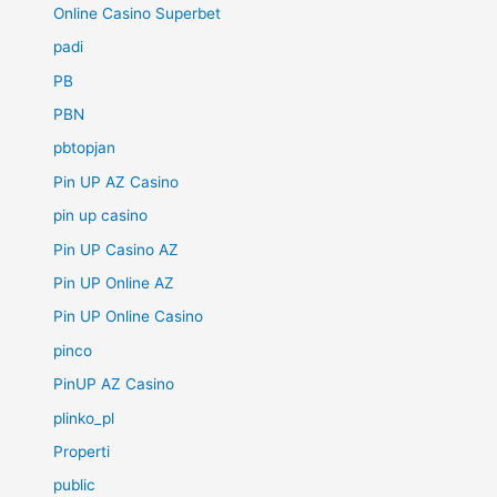
Online Casino Superbet
padi
PB
PBN
pbtopjan
Pin UP AZ Casino
pin up casino
Pin UP Casino AZ
Pin UP Online AZ
Pin UP Online Casino
pinco
PinUP AZ Casino
plinko_pl
Properti
public