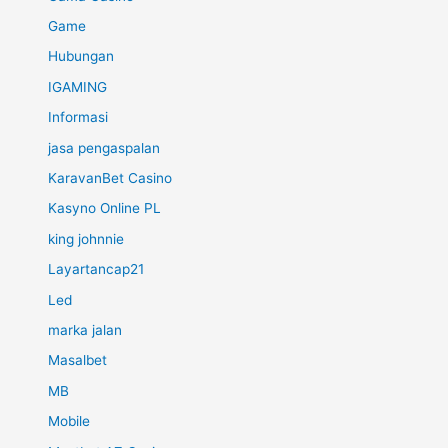
Game
Hubungan
IGAMING
Informasi
jasa pengaspalan
KaravanBet Casino
Kasyno Online PL
king johnnie
Layartancap21
Led
marka jalan
Masalbet
MB
Mobile