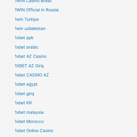
1WIN Casino Brasil
1WIN Official In Russia
1win Turkiye
1win uzbekistan
1xbet apk
1xbet arabic
1xbet AZ Casino
1XBET AZ Giriş
1xbet CASINO AZ
1xbet egypt
1xbet giriş
1xbet KR
1xbet malaysia
1xbet Morocco
1xbet Online Casino