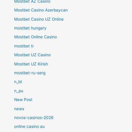
Mostbet AZ Casino
Mostbet Casino Azerbaycan
Mostbet Casino UZ Online
mostbet hungary
Mostbet Online Casino
mostbet tr
Mostbet UZ Casino
Mostbet UZ Kirish
mostbet-ru-serg
n_bt
n_pu
New Post
news
novos-casinos-2026
online casino au