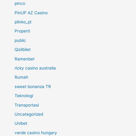
pinco
PinUP AZ Casino
plinko_pl
Properti
public
Qizilbilet
Ramenbet
ricky casino australia
Rumah
sweet bonanza TR
Teknologi
Transportasi
Uncategorized
Unibet
verde casino hungary