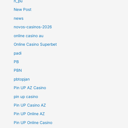
n_pu
New Post
news
novos-casinos-2026
online casino au
Online Casino Superbet
padi
PB
PBN
pbtopjan
Pin UP AZ Casino
pin up casino
Pin UP Casino AZ
Pin UP Online AZ
Pin UP Online Casino