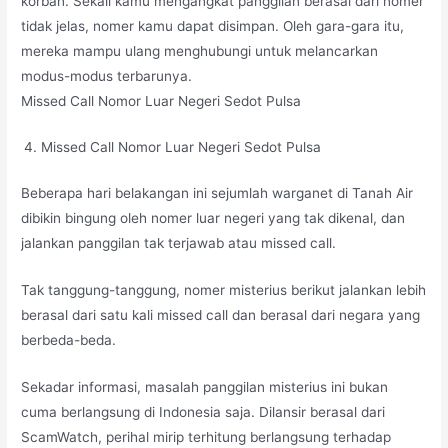
korban. Sekali kamu mengangkat panggilan berasal dari nomer
tidak jelas, nomer kamu dapat disimpan. Oleh gara-gara itu,
mereka mampu ulang menghubungi untuk melancarkan
modus-modus terbarunya.
Missed Call Nomor Luar Negeri Sedot Pulsa
Missed Call Nomor Luar Negeri Sedot Pulsa
Beberapa hari belakangan ini sejumlah warganet di Tanah Air
dibikin bingung oleh nomer luar negeri yang tak dikenal, dan
jalankan panggilan tak terjawab atau missed call.
Tak tanggung-tanggung, nomer misterius berikut jalankan lebih
berasal dari satu kali missed call dan berasal dari negara yang
berbeda-beda.
Sekadar informasi, masalah panggilan misterius ini bukan
cuma berlangsung di Indonesia saja. Dilansir berasal dari
ScamWatch, perihal mirip terhitung berlangsung terhadap