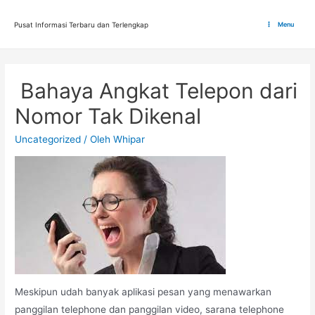
Lewati
ke
Pusat Informasi Terbaru dan Terlengkap
Menu
Main
konten
Menu
Bahaya Angkat Telepon dari
Nomor Tak Dikenal
Uncategorized
/ Oleh
Whipar
Meskipun udah banyak aplikasi pesan yang menawarkan
panggilan telephone dan panggilan video, sarana telephone