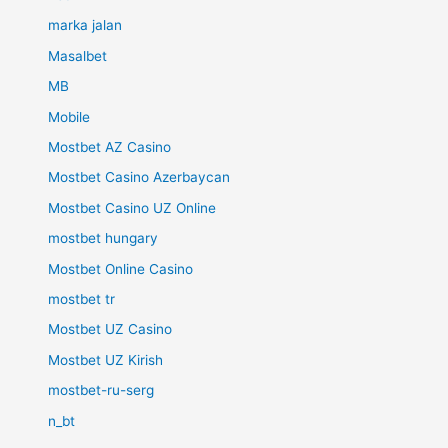
marka jalan
Masalbet
MB
Mobile
Mostbet AZ Casino
Mostbet Casino Azerbaycan
Mostbet Casino UZ Online
mostbet hungary
Mostbet Online Casino
mostbet tr
Mostbet UZ Casino
Mostbet UZ Kirish
mostbet-ru-serg
n_bt