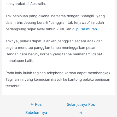
masyarakat di Australia.
Trik penipuan yang dikenal bersama dengan “Wangiri” yang
dalam bhs Jepang berarti “panggilan tak terjawab” ini udah
berlangsung sejak awal tahun 2000-an di
pulsa murah
.
Triknya, pelaku dapat jalankan panggilan secara acak dan
segera menutup panggilan tanpa meninggalkan pesan.
Dengan cara begini, korban yang tanpa memahami dapat
menelepon balik.
Pada kala itulah tagihan telephone korban dapat membengkak.
Tagihan ini yang kemudian masuk ke kantong pelaku penipuan
tersebut.
Navigasi
←
Pos
Selanjutnya Pos
pos
Sebelumnya
→