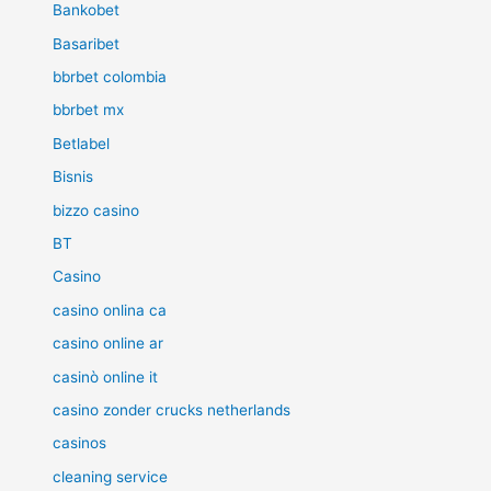
Bankobet
Basaribet
bbrbet colombia
bbrbet mx
Betlabel
Bisnis
bizzo casino
BT
Casino
casino onlina ca
casino online ar
casinò online it
casino zonder crucks netherlands
casinos
cleaning service