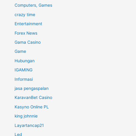
Computers, Games
crazy time
Entertainment
Forex News
Gama Casino
Game
Hubungan
IGAMING
Informasi
jasa pengaspalan
KaravanBet Casino
Kasyno Online PL
king johnnie
Layartancap21
Led