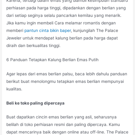
Karena, terbagi dalam emas yang diambil kesimpulan standard
perhiasan pada harga tinggi, dipadankan dengan berlian yang
dari setiap seginya selalu pancarkan kemilau yang menarik.
Jika kamu ingin membeli Cara melamar romantis dengan
memberi
pantun cinta bikin baper
, kunjungilah The Palace
Jeweler untuk mendapat kalung berlian pada harga dapat
diraih dan berkualitas tinggi.
6 Panduan Tetapkan Kalung Berlian Emas Putih
Agar lepas dari emas berlian palsu, baca lebih dahulu panduan
berikut buat menolongmu tetapkan emas berlian mempunyai
kualitas.
Beli ke toko paling dipercaya
Buat dapatkan cincin emas berlian yang asli, seharusnya
belilah di toko perhiasan resmi dan paling dipercaya. Kamu
dapat mencarinya baik dengan online atau off-line. The Palace