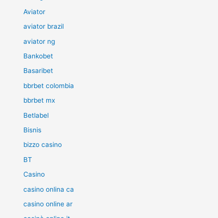
Aviator
aviator brazil
aviator ng
Bankobet
Basaribet
bbrbet colombia
bbrbet mx
Betlabel
Bisnis
bizzo casino
BT
Casino
casino onlina ca
casino online ar