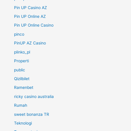
Pin UP Casino AZ
Pin UP Online AZ
Pin UP Online Casino
pinco
PinUP AZ Casino
plinko_pl
Properti
public
Qizilbilet
Ramenbet
ricky casino australia
Rumah
sweet bonanza TR
Teknologi