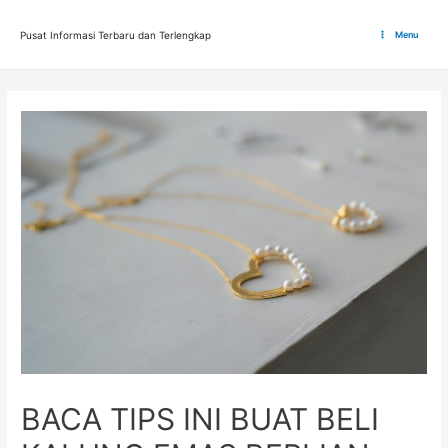
Lewati
ke
Pusat Informasi Terbaru dan Terlengkap
Menu
Main
konten
Menu
BACA TIPS INI BUAT BELI