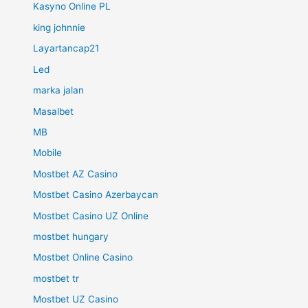
Kasyno Online PL
king johnnie
Layartancap21
Led
marka jalan
Masalbet
MB
Mobile
Mostbet AZ Casino
Mostbet Casino Azerbaycan
Mostbet Casino UZ Online
mostbet hungary
Mostbet Online Casino
mostbet tr
Mostbet UZ Casino