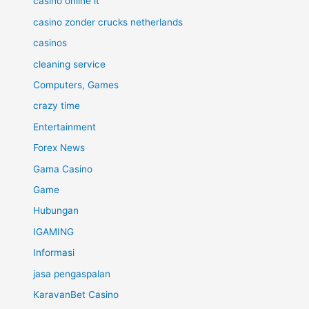
casinò online it
casino zonder crucks netherlands
casinos
cleaning service
Computers, Games
crazy time
Entertainment
Forex News
Gama Casino
Game
Hubungan
IGAMING
Informasi
jasa pengaspalan
KaravanBet Casino