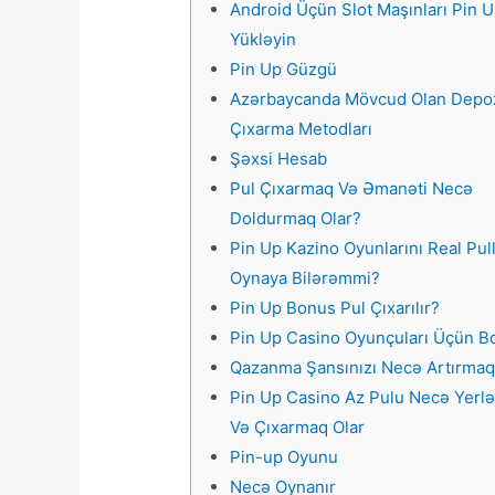
Android Üçün Slot Maşınları Pin 
Yükləyin
Pin Up Güzgü
Azərbaycanda Mövcud Olan Depoz
Çıxarma Metodları
Şəxsi Hesab
Pul Çıxarmaq Və Əmanəti Necə
Doldurmaq Olar?
Pin Up Kazino Oyunlarını Real Pul
Oynaya Bilərəmmi?
Pin Up Bonus Pul Çıxarılır?
Pin Up Casino Oyunçuları Üçün B
Qazanma Şansınızı Necə Artırmaq
Pin Up Casino Az Pulu Necə Yerl
Və Çıxarmaq Olar
Pin-up Oyunu
Necə Oynanır