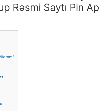
up Rəsmi Saytı Pin Ap
Bilərəm?
ns
du