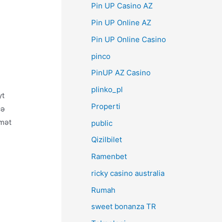
Pin UP Casino AZ
Pin UP Online AZ
Pin UP Online Casino
pinco
PinUP AZ Casino
plinko_pl
yt
Properti
cə
dmət
public
Qizilbilet
Ramenbet
ricky casino australia
Rumah
sweet bonanza TR