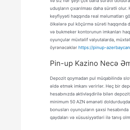
və siz hər şeyi çox daha sürətli doldur
uduşların çıxarılması daha sürətli olur
keyfiyyəti haqqında real məlumatları g
ölkələrə pul köçürmə sürəti haqqında da
və bukmeker kontorunun imkanları haqqı
oyunçular müxtəlif valyutalarda, müxtəl
öyrənəcəklər
https://pinup-azerbayca
Pin-up Kazino Necə Əm
Depozit qoymadan pul müqabilində slot
əldə etmək imkanı verirlər. Heç bir dep
hesabınızda aktivləşdirilə bilən depozit
minimum 50 AZN əmanəti doldurduqda 1
bonusları oyunçuların şəxsi hesabınd
qaydaları və xüsusiyyətləri ilə tanış olm