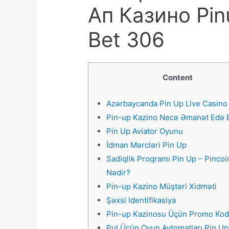
Ап Казино Pin
Bet 306
Content
Azərbaycanda Pin Up Live Casino
Pin-up Kazino Necə Əmanət Edə 
Pin Up Aviator Oyunu
İdman Mərcləri Pin Up
Sadiqlik Proqramı Pin Up – Pincoi
Nədir?
Pin-up Kazino Müştəri Xidməti
Şəxsi Identifikasiya
Pin-up Kazinosu Üçün Promo Ko
Pul Üçün Oyun Avtomatları Pin Up