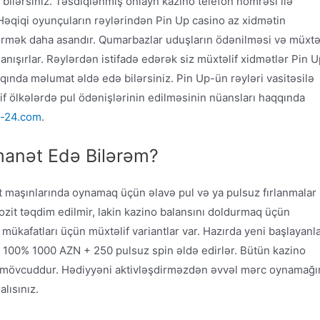
a bilərsiniz. Təsdiqlənmiş onlayn kazino telefon nömrəsi ilə
. Həqiqi oyunçuların rəylərindən Pin Up casino az xidmətin
örmək daha asandır. Qumarbazlar uduşların ödənilməsi və müxtəl
nışırlar. Rəylərdən istifadə edərək siz müxtəlif xidmətlər Pin 
nda məlumat əldə edə bilərsiniz. Pin Up-ün rəyləri vasitəsilə
if ölkələrdə pul ödənişlərinin edilməsinin nüansları haqqında
n-24.com
.
anət Edə Bilərəm?
 maşınlarında oynamaq üçün əlavə pul və ya pulsuz fırlanmalar
ozit təqdim edilmir, lakin kazino balansını doldurmaq üçün
 mükafatları üçün müxtəlif variantlar var. Hazırda yeni başlayanl
00% 1000 AZN + 250 pulsuz spin əldə edirlər. Bütün kazino
a mövcuddur. Hədiyyəni aktivləşdirməzdən əvvəl mərc oynamağı
alısınız.