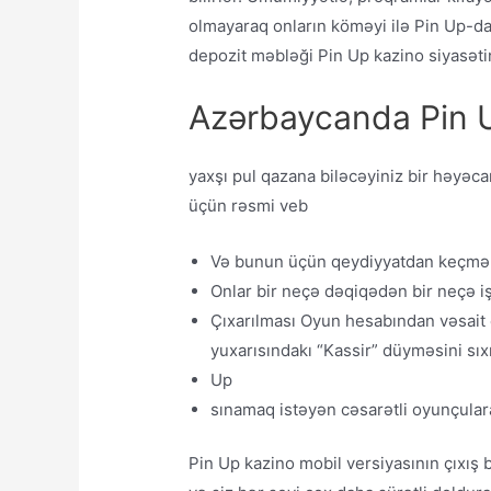
olmayaraq onların köməyi ilə Pin Up-d
depozit məbləği Pin Up kazino siyasətin
Azərbaycanda Pin U
yaxşı pul qazana biləcəyiniz bir həyəc
üçün rəsmi veb
Və bunun üçün qeydiyyatdan keçmək 
Onlar bir neçə dəqiqədən bir neçə iş
Çıxarılması Oyun hesabından vəsait 
yuxarısındakı “Kassir” düyməsini sıx
Up
sınamaq istəyən cəsarətli oyunçula
Pin Up kazino mobil versiyasının çıxış 