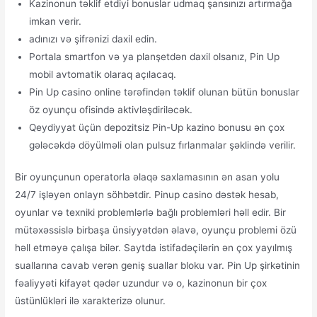
Kazinonun təklif etdiyi bonuslar udmaq şansınızı artırmağa
imkan verir.
adınızı və şifrənizi daxil edin.
Portala smartfon və ya planşetdən daxil olsanız, Pin Up
mobil avtomatik olaraq açılacaq.
Pin Up casino online tərəfindən təklif olunan bütün bonuslar
öz oyunçu ofisində aktivləşdiriləcək.
Qeydiyyat üçün depozitsiz Pin-Up kazino bonusu ən çox
gələcəkdə döyülməli olan pulsuz fırlanmalar şəklində verilir.
Bir oyunçunun operatorla əlaqə saxlamasının ən asan yolu
24/7 işləyən onlayn söhbətdir. Pinup casino dəstək hesab,
oyunlar və texniki problemlərlə bağlı problemləri həll edir. Bir
mütəxəssislə birbaşa ünsiyyətdən əlavə, oyunçu problemi özü
həll etməyə çalışa bilər. Saytda istifadəçilərin ən çox yayılmış
suallarına cavab verən geniş suallar bloku var. Pin Up şirkətinin
fəaliyyəti kifayət qədər uzundur və o, kazinonun bir çox
üstünlükləri ilə xarakterizə olunur.