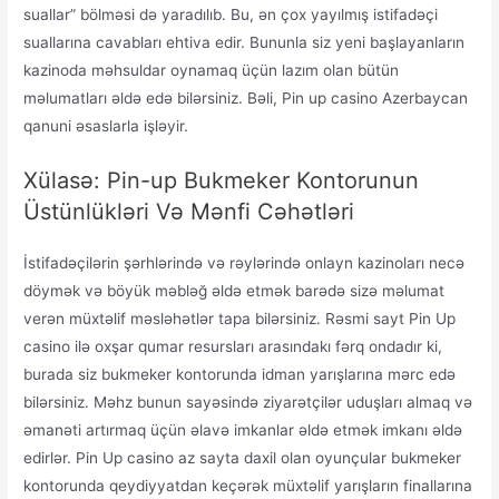
suallar” bölməsi də yaradılıb. Bu, ən çox yayılmış istifadəçi
suallarına cavabları ehtiva edir. Bununla siz yeni başlayanların
kazinoda məhsuldar oynamaq üçün lazım olan bütün
məlumatları əldə edə bilərsiniz. Bəli, Pin up casino Azerbaycan
qanuni əsaslarla işləyir.
Xülasə: Pin-up Bukmeker Kontorunun
Üstünlükləri Və Mənfi Cəhətləri
İstifadəçilərin şərhlərində və rəylərində onlayn kazinoları necə
döymək və böyük məbləğ əldə etmək barədə sizə məlumat
verən müxtəlif məsləhətlər tapa bilərsiniz. Rəsmi sayt Pin Up
casino ilə oxşar qumar resursları arasındakı fərq ondadır ki,
burada siz bukmeker kontorunda idman yarışlarına mərc edə
bilərsiniz. Məhz bunun sayəsində ziyarətçilər uduşları almaq və
əmanəti artırmaq üçün əlavə imkanlar əldə etmək imkanı əldə
edirlər. Pin Up casino az sayta daxil olan oyunçular bukmeker
kontorunda qeydiyyatdan keçərək müxtəlif yarışların finallarına