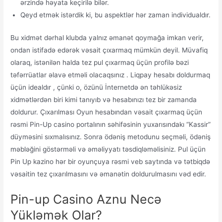
ərzində həyata keçirilə bilər.
Qeyd etmək istərdik ki, bu aspektlər hər zaman individualdır.
Bu xidmət dərhal klubda yalnız əmanət qoymağa imkan verir,
ondan istifadə edərək vəsait çıxarmaq mümkün deyil. Müvafiq
olaraq, istənilən halda tez pul çıxarmaq üçün profilə bəzi
təfərrüatlar əlavə etməli olacaqsınız . Liqpay hesabı doldurmaq
üçün idealdır , çünki o, özünü İnternetdə ən təhlükəsiz
xidmətlərdən biri kimi tanıyıb və hesabınızı tez bir zamanda
doldurur. Çıxarılması Oyun hesabından vəsait çıxarmaq üçün
rəsmi Pin-Up casino portalının səhifəsinin yuxarısındakı “Kassir”
düyməsini sıxmalısınız. Sonra ödəniş metodunu seçməli, ödəniş
məbləğini göstərməli və əməliyyatı təsdiqləməlisiniz. Pul üçün
Pin Up kazino hər bir oyunçuya rəsmi veb saytında və tətbiqdə
vəsaitin tez çıxarılmasını və əmanətin doldurulmasını vəd edir.
Pin-up Casino Aznu Necə
Yükləmək Olar?