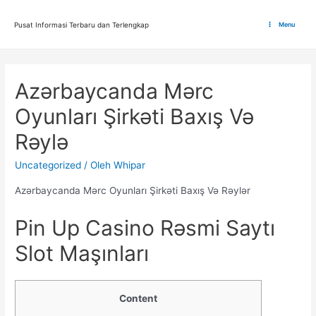
Lewati
ke
Pusat Informasi Terbaru dan Terlengkap
Menu
Main
konten
Menu
Azərbaycanda Mərc
Oyunları Şirkəti Baxış Və
Rəylə
Uncategorized
/ Oleh
Whipar
Azərbaycanda Mərc Oyunları Şirkəti Baxış Və Rəylər
Pin Up Casino Rəsmi Saytı
Slot Maşınları
Content