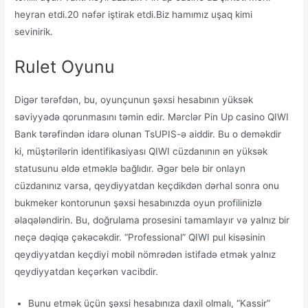
heyran etdi.20 nəfər iştirak etdi.Biz hamımız uşaq kimi
sevinirik.
Rulet Oyunu
Digər tərəfdən, bu, oyunçunun şəxsi hesabının yüksək
səviyyədə qorunmasını təmin edir. Mərclər Pin Up casino QIWI
Bank tərəfindən idarə olunan TsUPIS-ə aiddir. Bu o deməkdir
ki, müştərilərin identifikasiyası QIWI cüzdanının ən yüksək
statusunu əldə etməklə bağlıdır. Əgər belə bir onlayn
cüzdanınız varsa, qeydiyyatdan keçdikdən dərhal sonra onu
bukmeker kontorunun şəxsi hesabınızda oyun profilinizlə
əlaqələndirin. Bu, doğrulama prosesini tamamlayır və yalnız bir
neçə dəqiqə çəkəcəkdir. “Professional” QIWI pul kisəsinin
qeydiyyatdan keçdiyi mobil nömrədən istifadə etmək yalnız
qeydiyyatdan keçərkən vacibdir.
Bunu etmək üçün şəxsi hesabınıza daxil olmalı, “Kassir”