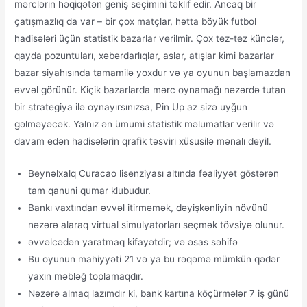
mərclərin həqiqətən geniş seçimini təklif edir. Ancaq bir
çatışmazlıq da var – bir çox matçlar, hətta böyük futbol
hadisələri üçün statistik bazarlar verilmir. Çox tez-tez künclər,
qayda pozuntuları, xəbərdarlıqlar, aslar, atışlar kimi bazarlar
bazar siyahısında tamamilə yoxdur və ya oyunun başlamazdan
əvvəl görünür. Kiçik bazarlarda mərc oynamağı nəzərdə tutan
bir strategiya ilə oynayırsınızsa, Pin Up az sizə uyğun
gəlməyəcək. Yalnız ən ümumi statistik məlumatlar verilir və
davam edən hadisələrin qrafik təsviri xüsusilə mənalı deyil.
Beynəlxalq Curacao lisenziyası altında fəaliyyət göstərən
tam qanuni qumar klubudur.
Bankı vaxtından əvvəl itirməmək, dəyişkənliyin növünü
nəzərə alaraq virtual simulyatorları seçmək tövsiyə olunur.
əvvəlcədən yaratmaq kifayətdir; və əsas səhifə
Bu oyunun mahiyyəti 21 və ya bu rəqəmə mümkün qədər
yaxın məbləğ toplamaqdır.
Nəzərə almaq lazımdır ki, bank kartına köçürmələr 7 iş günü