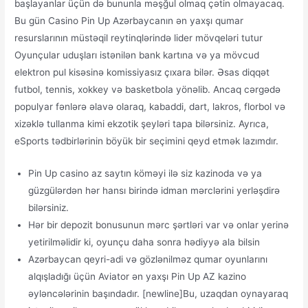
başlayanlar üçün də bununla məşğul olmaq çətin olmayacaq.
Bu gün Casino Pin Up Azərbaycanın ən yaxşı qumar
resurslarının müstəqil reytinqlərində lider mövqeləri tutur
Oyunçular uduşları istənilən bank kartına və ya mövcud
elektron pul kisəsinə komissiyasız çıxara bilər. Əsas diqqət
futbol, ​​tennis, xokkey və basketbola yönəlib. Ancaq cərgədə
populyar fənlərə əlavə olaraq, kabaddi, dart, lakros, florbol və
xizəklə tullanma kimi ekzotik şeyləri tapa bilərsiniz. Ayrıca,
eSports tədbirlərinin böyük bir seçimini qeyd etmək lazımdır.
Pin Up casino az saytın köməyi ilə siz kazinoda və ya
güzgülərdən hər hansı birində idman mərclərini yerləşdirə
bilərsiniz.
Hər bir depozit bonusunun mərc şərtləri var və onlar yerinə
yetirilməlidir ki, oyunçu daha sonra hədiyyə ala bilsin
Azərbaycan qeyri-adi və gözlənilməz qumar oyunlarını
alqışladığı üçün Aviator ən yaxşı Pin Up AZ kazino
əyləncələrinin başındadır. [newline]Bu, uzaqdan oynayaraq