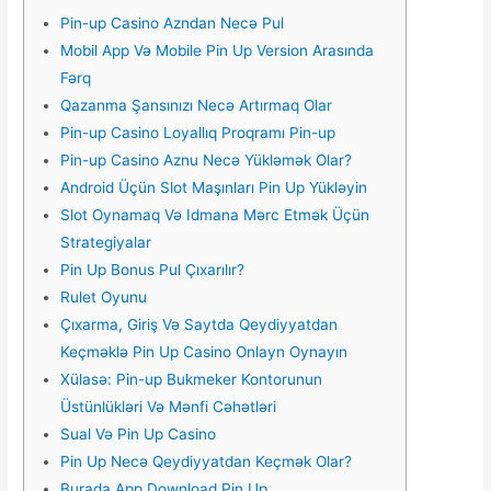
Pin-up Casino Azndan Necə Pul
Mobil App Və Mobile Pin Up Version Arasında
Fərq
Qazanma Şansınızı Necə Artırmaq Olar
Pin-up Casino Loyallıq Proqramı Pin-up
Pin-up Casino Aznu Necə Yükləmək Olar?
Android Üçün Slot Maşınları Pin Up Yükləyin
Slot Oynamaq Və Idmana Mərc Etmək Üçün
Strategiyalar
Pin Up Bonus Pul Çıxarılır?
Rulet Oyunu
Çıxarma, Giriş Və Saytda Qeydiyyatdan
Keçməklə Pin Up Casino Onlayn Oynayın
Xülasə: Pin-up Bukmeker Kontorunun
Üstünlükləri Və Mənfi Cəhətləri
Sual Və Pin Up Casino
Pin Up Necə Qeydiyyatdan Keçmək Olar?
Burada App Download Pin Up