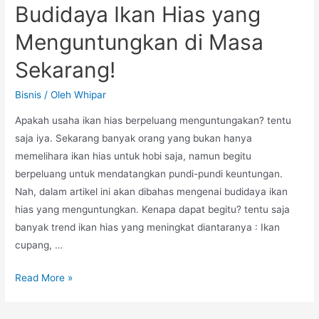
Budidaya Ikan Hias yang
Menguntungkan di Masa
Sekarang!
Bisnis
/ Oleh
Whipar
Apakah usaha ikan hias berpeluang menguntungakan? tentu
saja iya. Sekarang banyak orang yang bukan hanya
memelihara ikan hias untuk hobi saja, namun begitu
berpeluang untuk mendatangkan pundi-pundi keuntungan.
Nah, dalam artikel ini akan dibahas mengenai budidaya ikan
hias yang menguntungkan. Kenapa dapat begitu? tentu saja
banyak trend ikan hias yang meningkat diantaranya : Ikan
cupang, …
Budidaya
Read More »
Ikan
Hias