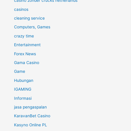
casino zonder crucks netherlands
casinos
cleaning service
Computers, Games
crazy time
Entertainment
Forex News
Gama Casino
Game
Hubungan
IGAMING
Informasi
jasa pengaspalan
KaravanBet Casino
Kasyno Online PL