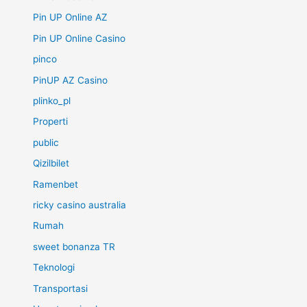
Pin UP Online AZ
Pin UP Online Casino
pinco
PinUP AZ Casino
plinko_pl
Properti
public
Qizilbilet
Ramenbet
ricky casino australia
Rumah
sweet bonanza TR
Teknologi
Transportasi