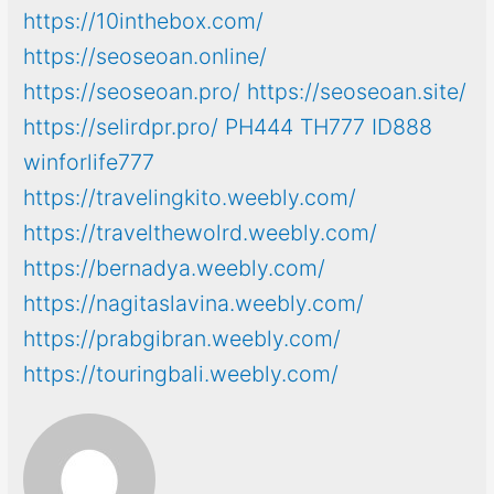
https://10inthebox.com/
https://seoseoan.online/
https://seoseoan.pro/
https://seoseoan.site/
https://selirdpr.pro/
PH444
TH777
ID888
winforlife777
https://travelingkito.weebly.com/
https://travelthewolrd.weebly.com/
https://bernadya.weebly.com/
https://nagitaslavina.weebly.com/
https://prabgibran.weebly.com/
https://touringbali.weebly.com/