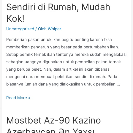
Sendiri di Rumah, Mudah
Kok!
Uncategorized
/ Oleh
Whipar
Pemberian pakan untuk ikan begitu penting karena bisa
memberikan pengaruh yang besar pada pertumbahan ikan.
Setiap pemilik ternak ikan tentunya mereka sudah mengalokasi
sebagian uangnya digunakan untuk pembelian pakan ternak
yang berupa pelet. Nah, dalam artikel ini akan dibahas
mengenai cara membuat pelet ikan sendiri di rumah. Pada
biasanya jumlah dana yang dialokasikan untuk pembelian …
Cara
Read More »
Membuat
Pelet
Mostbet Az-90 Kazino
Ikan
Sendiri
Azerbaycan Ən Yaxşı