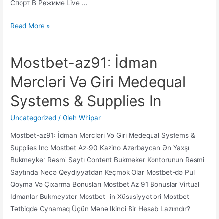
Спорт В Режиме Live …
Mostbet
Read More »
Uz
Узбекистан
Mostbet-az91: İdman
Букмекер,
Казино,
Mərcləri Və Giri Medequal
Приложени
Systems & Supplies In
Uncategorized
/ Oleh
Whipar
Mostbet-az91: İdman Mərcləri Və Giri Medequal Systems &
Supplies Inc Mostbet Az-90 Kazino Azerbaycan Ən Yaxşı
Bukmeyker Rəsmi Saytı Content Bukmeker Kontorunun Rəsmi
Saytında Necə Qeydiyyatdan Keçmək Olar Mostbet-də Pul
Qoyma Və Çıxarma Bonusları Mostbet Az 91 Bonuslar Virtual
Idmanlar Bukmeyster Mostbet -in Xüsusiyyətləri Mostbet
Tətbiqdə Oynamaq Üçün Mənə Ikinci Bir Hesab Lazımdır?