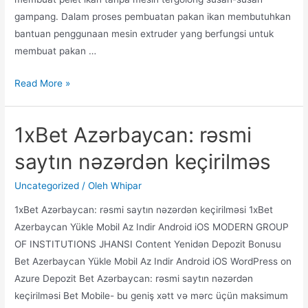
gampang. Dalam proses pembuatan pakan ikan membutuhkan
bantuan penggunaan mesin extruder yang berfungsi untuk
membuat pakan …
Cara
Read More »
Membuat
Pelet
1xBet Azərbaycan: rəsmi
Ikan
Tanpa
saytın nəzərdən keçirilməs
Mesin
Mudah
Uncategorized
/ Oleh
Whipar
dan
1xBet Azərbaycan: rəsmi saytın nəzərdən keçirilməsi 1xBet
Sederhana!
Azerbaycan Yükle Mobil Az Indir Android iOS MODERN GROUP
OF INSTITUTIONS JHANSI Content Yenidən Depozit Bonusu
Bet Azerbaycan Yükle Mobil Az Indir Android iOS WordPress on
Azure Depozit Bet Azərbaycan: rəsmi saytın nəzərdən
keçirilməsi Bet Mobile- bu geniş xətt və mərc üçün maksimum