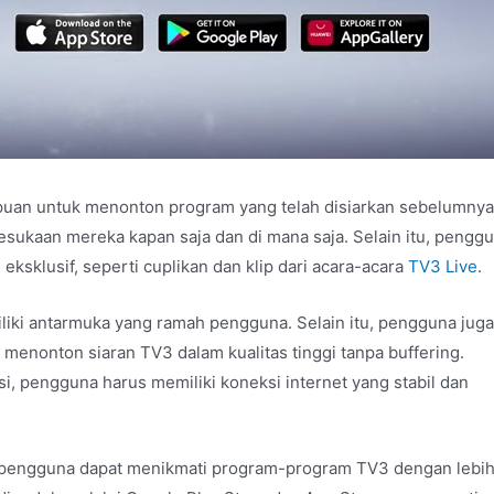
mampuan untuk menonton program yang telah disiarkan sebelumnya
sukaan mereka kapan saja dan di mana saja. Selain itu, pengg
ksklusif, seperti cuplikan dan klip dari acara-acara
TV3 Live
.
liki antarmuka yang ramah pengguna. Selain itu, pengguna jug
menonton siaran TV3 dalam kualitas tinggi tanpa buffering.
i, pengguna harus memiliki koneksi internet yang stabil dan
, pengguna dapat menikmati program-program TV3 dengan lebi