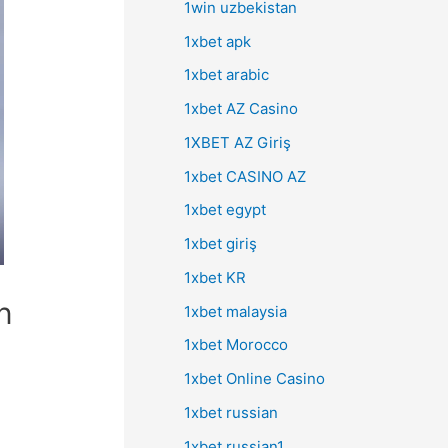
1win uzbekistan
1xbet apk
1xbet arabic
1xbet AZ Casino
1XBET AZ Giriş
1xbet CASINO AZ
1xbet egypt
1xbet giriş
1xbet KR
n
1xbet malaysia
1xbet Morocco
1xbet Online Casino
1xbet russian
1xbet russian1