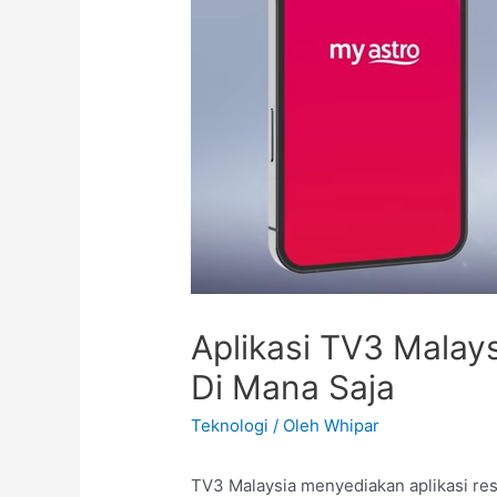
Aplikasi TV3 Mala
Di Mana Saja
Teknologi
/ Oleh
Whipar
TV3 Malaysia menyediakan aplikasi res