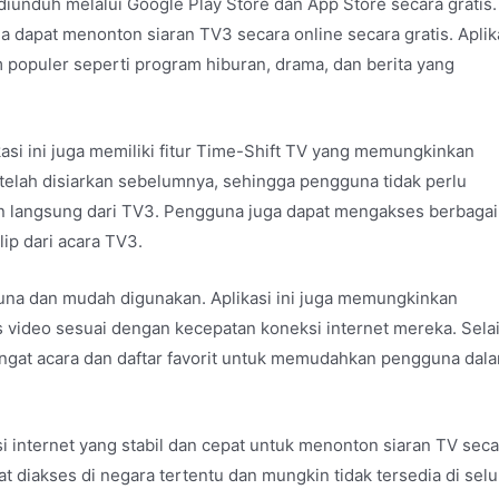
t diunduh melalui Google Play Store dan App Store secara gratis.
 dapat menonton siaran TV3 secara online secara gratis. Aplik
 populer seperti program hiburan, drama, dan berita yang
asi ini juga memiliki fitur Time-Shift TV yang memungkinkan
elah disiarkan sebelumnya, sehingga pengguna tidak perlu
an langsung dari TV3. Pengguna juga dapat mengakses berbagai
lip dari acara TV3.
na dan mudah digunakan. Aplikasi ini juga memungkinkan
 video sesuai dengan kecepatan koneksi internet mereka. Sela
engingat acara dan daftar favorit untuk memudahkan pengguna dal
i internet yang stabil dan cepat untuk menonton siaran TV seca
apat diakses di negara tertentu dan mungkin tidak tersedia di sel