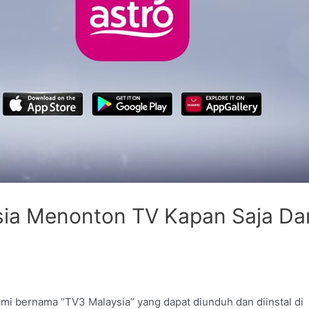
ysia Menonton TV Kapan Saja Da
mi bernama “TV3 Malaysia” yang dapat diunduh dan diinstal di