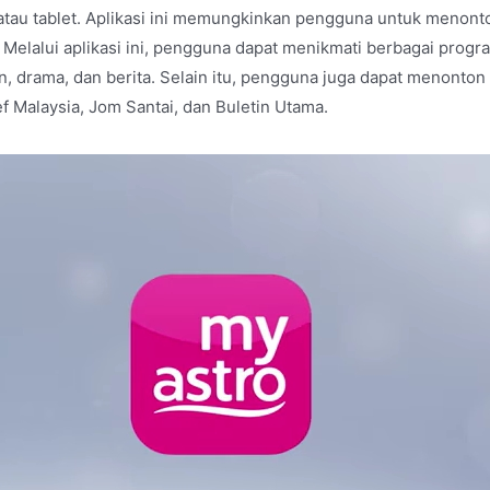
atau tablet. Aplikasi ini memungkinkan pengguna untuk menont
. Melalui aplikasi ini, pengguna dapat menikmati berbagai progr
n, drama, dan berita. Selain itu, pengguna juga dapat menonton
f Malaysia, Jom Santai, dan Buletin Utama.