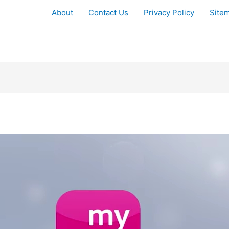
About
Contact Us
Privacy Policy
Site