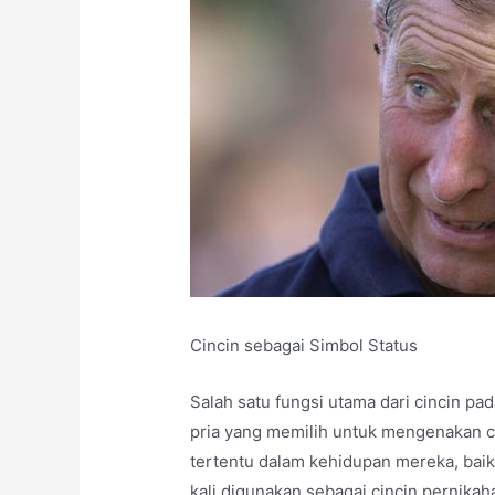
Cincin sebagai Simbol Status
Salah satu fungsi utama dari cincin pad
pria yang memilih untuk mengenakan ci
tertentu dalam kehidupan mereka, baik
kali digunakan sebagai cincin pernika