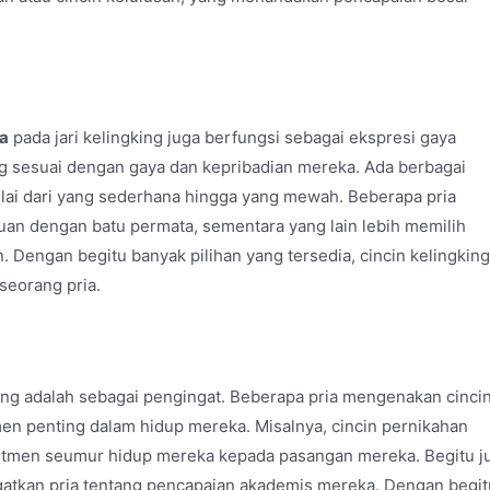
ia
pada jari kelingking juga berfungsi sebagai ekspresi gaya
ang sesuai dengan gaya dan kepribadian mereka. Ada berbagai
lai dari yang sederhana hingga yang mewah. Beberapa pria
auan dengan batu permata, sementara yang lain lebih memilih
. Dengan begitu banyak pilihan yang tersedia, cincin kelingkin
 seorang pria.
gking adalah sebagai pengingat. Beberapa pria mengenakan cincin
 penting dalam hidup mereka. Misalnya, cincin pernikahan
mitmen seumur hidup mereka kepada pasangan mereka. Begitu j
gatkan pria tentang pencapaian akademis mereka. Dengan begit