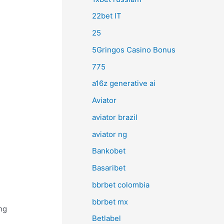
22bet IT
25
5Gringos Casino Bonus
775
a16z generative ai
Aviator
aviator brazil
aviator ng
Bankobet
Basaribet
bbrbet colombia
bbrbet mx
ng
Betlabel