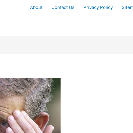
About
Contact Us
Privacy Policy
Site