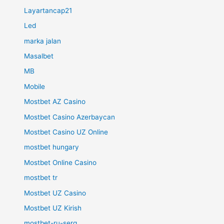
Layartancap21
Led
marka jalan
Masalbet
MB
Mobile
Mostbet AZ Casino
Mostbet Casino Azerbaycan
Mostbet Casino UZ Online
mostbet hungary
Mostbet Online Casino
mostbet tr
Mostbet UZ Casino
Mostbet UZ Kirish
mostbet-ru-serg