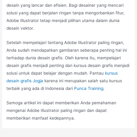
desain yang lancar dan efisien. Bagi desainer yang mencari
solusi yang dapat berjalan ringan tanpa mengorbankan fitur,
Adobe Illustrator tetap menjadi pilihan utama dalam dunia
desain vektor.
Setelah mempelajari tentang Adobe Illustrator paling ringan,
Anda sudah mendapatkan gambaran seberapa penting hal ini
terhadap dunia desain grafis. Oleh karena itu, mempelajari
desain grafis menjadi penting dan kursus desain grafis menjadi
solusi untuk dapat belajar dengan mudah. Pantau
kursus
desain grafis Jogja
karena ini merupakan salah satu kursus
terbaik yang ada di Indonesia dari
Punca Training
.
Semoga artikel ini dapat memberikan Anda pemahaman
mengenai Adobe Illustrator paling ringan dan dapat
memberikan manfaat kedepannya.