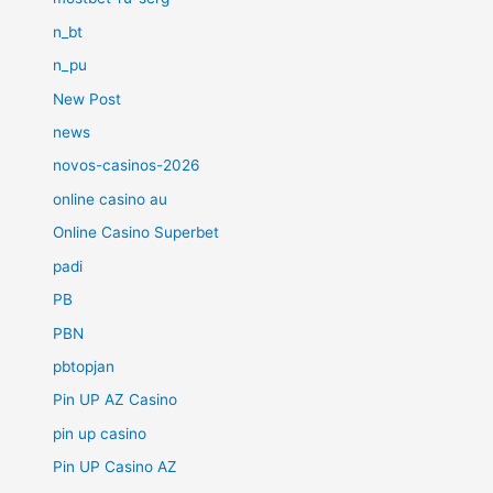
n_bt
n_pu
New Post
news
novos-casinos-2026
online casino au
Online Casino Superbet
padi
PB
PBN
pbtopjan
Pin UP AZ Casino
pin up casino
Pin UP Casino AZ