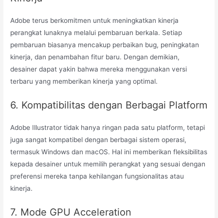
Adobe terus berkomitmen untuk meningkatkan kinerja
perangkat lunaknya melalui pembaruan berkala. Setiap
pembaruan biasanya mencakup perbaikan bug, peningkatan
kinerja, dan penambahan fitur baru. Dengan demikian,
desainer dapat yakin bahwa mereka menggunakan versi
terbaru yang memberikan kinerja yang optimal.
6. Kompatibilitas dengan Berbagai Platform
Adobe Illustrator tidak hanya ringan pada satu platform, tetapi
juga sangat kompatibel dengan berbagai sistem operasi,
termasuk Windows dan macOS. Hal ini memberikan fleksibilitas
kepada desainer untuk memilih perangkat yang sesuai dengan
preferensi mereka tanpa kehilangan fungsionalitas atau
kinerja.
7. Mode GPU Acceleration