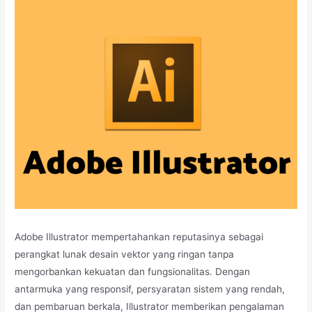
Adobe Illustrator mempertahankan reputasinya sebagai
perangkat lunak desain vektor yang ringan tanpa
mengorbankan kekuatan dan fungsionalitas. Dengan
antarmuka yang responsif, persyaratan sistem yang rendah,
dan pembaruan berkala, Illustrator memberikan pengalaman