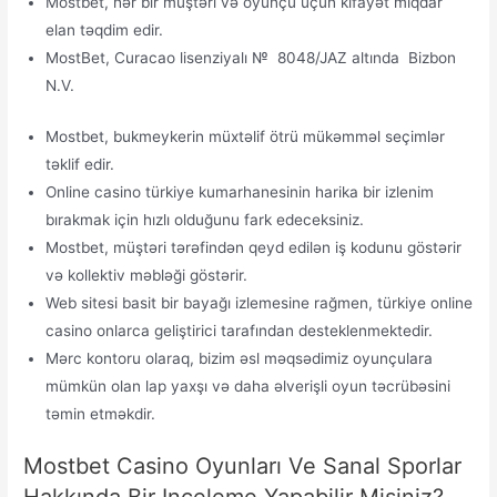
Mostbet, hər bir müştəri və oyunçu üçün kifayət miqdar
elan təqdim edir.
MostBet, Curacao lisenziyalı № 8048/JAZ altında Bizbon
N.V.
Mostbet, bukmeykerin müxtəlif ötrü mükəmməl seçimlər
təklif edir.
Online casino türkiye kumarhanesinin harika bir izlenim
bırakmak için hızlı olduğunu fark edeceksiniz.
Mostbet, müştəri tərəfindən qeyd edilən iş kodunu göstərir
və kollektiv məbləği göstərir.
Web sitesi basit bir bayağı izlemesine rağmen, türkiye online
casino onlarca geliştirici tarafından desteklenmektedir.
Mərc kontoru olaraq, bizim əsl məqsədimiz oyunçulara
mümkün olan lap yaxşı və daha əlverişli oyun təcrübəsini
təmin etməkdir.
Mostbet Casino Oyunları Ve Sanal Sporlar