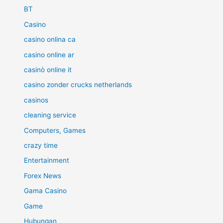
BT
Casino
casino onlina ca
casino online ar
casinò online it
casino zonder crucks netherlands
casinos
cleaning service
Computers, Games
crazy time
Entertainment
Forex News
Gama Casino
Game
Hubungan