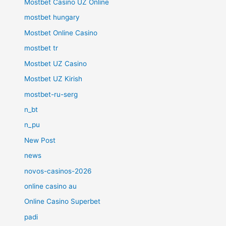
Mostbet Casino UZ Online
mostbet hungary
Mostbet Online Casino
mostbet tr
Mostbet UZ Casino
Mostbet UZ Kirish
mostbet-ru-serg
n_bt
n_pu
New Post
news
novos-casinos-2026
online casino au
Online Casino Superbet
padi