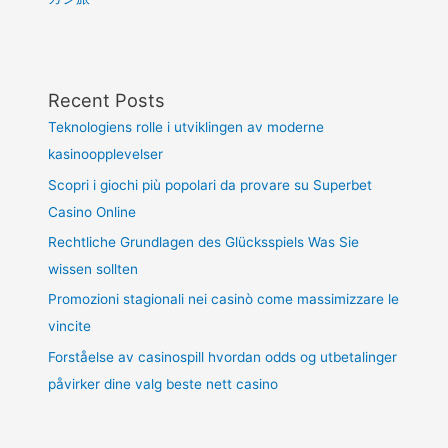
Recent Posts
Teknologiens rolle i utviklingen av moderne
kasinoopplevelser
Scopri i giochi più popolari da provare su Superbet
Casino Online
Rechtliche Grundlagen des Glücksspiels Was Sie
wissen sollten
Promozioni stagionali nei casinò come massimizzare le
vincite
Forståelse av casinospill hvordan odds og utbetalinger
påvirker dine valg beste nett casino