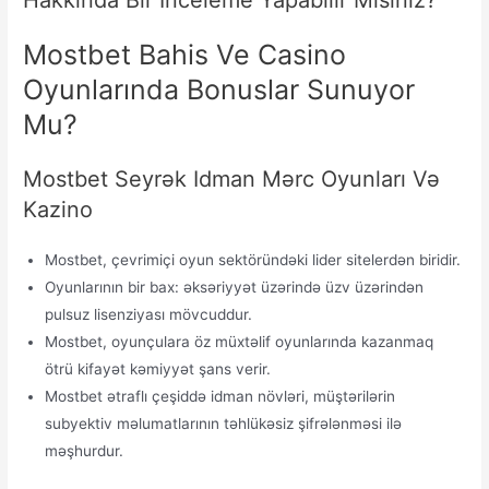
Hakkında Bir Inceleme Yapabilir Misiniz?
Mostbet Bahis Ve Casino
Oyunlarında Bonuslar Sunuyor
Mu?
Mostbet Seyrək Idman Mərc Oyunları Və
Kazino
Mostbet, çevrimiçi oyun sektöründəki lider sitelerdən biridir.
Oyunlarının bir bax: əksəriyyət üzərində üzv üzərindən
pulsuz lisenziyası mövcuddur.
Mostbet, oyunçulara öz müxtəlif oyunlarında kazanmaq
ötrü kifayət kəmiyyət şans verir.
Mostbet ətraflı çeşiddə idman növləri, müştərilərin
subyektiv məlumatlarının təhlükəsiz şifrələnməsi ilə
məşhurdur.