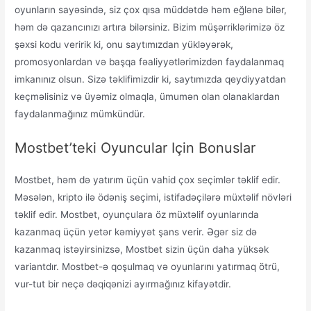
oyunların sayəsində, siz çox qısa müddətdə həm eğlənə bilər,
həm də qazancınızı artıra bilərsiniz. Bizim müşərriklərimizə öz
şəxsi kodu veririk ki, onu saytımızdan yükləyərək,
promosyonlardan və başqa fəaliyyətlərimizdən faydalanmaq
imkanınız olsun. Sizə təklifimizdir ki, saytımızda qeydiyyatdan
keçməlisiniz və üyəmiz olmaqla, ümumən olan olanaklardan
faydalanmağınız mümkündür.
Mostbet’teki Oyuncular Için Bonuslar
Mostbet, həm də yatırım üçün vahid çox seçimlər təklif edir.
Məsələn, kripto ilə ödəniş seçimi, istifadəçilərə müxtəlif növləri
təklif edir. Mostbet, oyunçulara öz müxtəlif oyunlarında
kazanmaq üçün yetər kəmiyyət şans verir. Əgər siz də
kazanmaq istəyirsinizsə, Mostbet sizin üçün daha yüksək
variantdır. Mostbet-ə qoşulmaq və oyunlarını yatırmaq ötrü,
vur-tut bir neçə dəqiqənizi ayırmağınız kifayətdir.