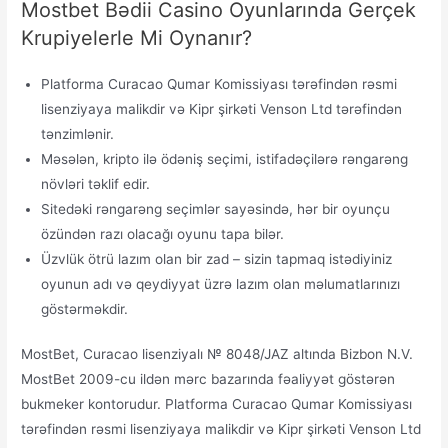
Mostbet Bədii Casino Oyunlarında Gerçek
Krupiyelerle Mi Oynanır?
Platforma Curacao Qumar Komissiyası tərəfindən rəsmi
lisenziyaya malikdir və Kipr şirkəti Venson Ltd tərəfindən
tənzimlənir.
Məsələn, kripto ilə ödəniş seçimi, istifadəçilərə rəngarəng
növləri təklif edir.
Sitedəki rəngarəng seçimlər sayəsində, hər bir oyunçu
özündən razı olacağı oyunu tapa bilər.
Üzvlük ötrü lazım olan bir zad – sizin tapmaq istədiyiniz
oyunun adı və qeydiyyat üzrə lazım olan məlumatlarınızı
göstərməkdir.
MostBet, Curacao lisenziyalı № 8048/JAZ altında Bizbon N.V.
MostBet 2009-cu ildən mərc bazarında fəaliyyət göstərən
bukmeker kontorudur. Platforma Curacao Qumar Komissiyası
tərəfindən rəsmi lisenziyaya malikdir və Kipr şirkəti Venson Ltd