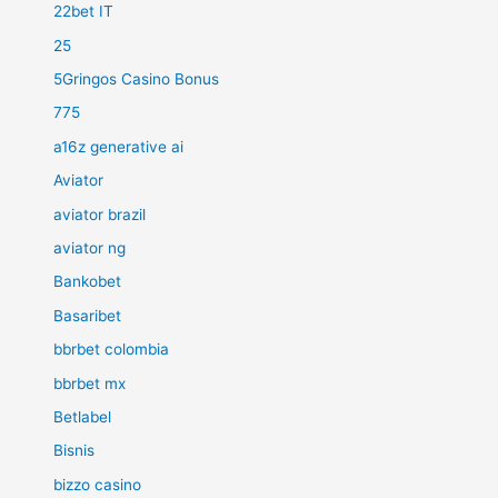
22bet IT
25
5Gringos Casino Bonus
775
a16z generative ai
Aviator
aviator brazil
aviator ng
Bankobet
Basaribet
bbrbet colombia
bbrbet mx
Betlabel
Bisnis
bizzo casino