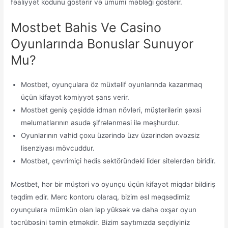
fəaliyyət kodunu göstərir və ümumi məbləği göstərir.
Mostbet Bahis Ve Casino
Oyunlarında Bonuslar Sunuyor
Mu?
Mostbet, oyunçulara öz müxtəlif oyunlarında kazanmaq
üçün kifayət kəmiyyət şans verir.
Mostbet geniş çeşiddə idman növləri, müştərilərin şəxsi
məlumatlarının asudə şifrələnməsi ilə məşhurdur.
Oyunlarının vahid çoxu üzərində üzv üzərindən əvəzsiz
lisenziyası mövcuddur.
Mostbet, çevrimiçi hədis sektöründəki lider sitelerdən biridir.
Mostbet, hər bir müştəri və oyunçu üçün kifayət miqdar bildiriş
təqdim edir. Mərc kontoru olaraq, bizim əsl məqsədimiz
oyunçulara mümkün olan lap yüksək və daha oxşar oyun
təcrübəsini təmin etməkdir. Bizim saytımızda seçdiyiniz