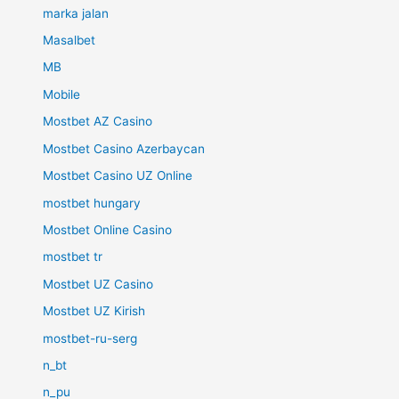
marka jalan
Masalbet
MB
Mobile
Mostbet AZ Casino
Mostbet Casino Azerbaycan
Mostbet Casino UZ Online
mostbet hungary
Mostbet Online Casino
mostbet tr
Mostbet UZ Casino
Mostbet UZ Kirish
mostbet-ru-serg
n_bt
n_pu