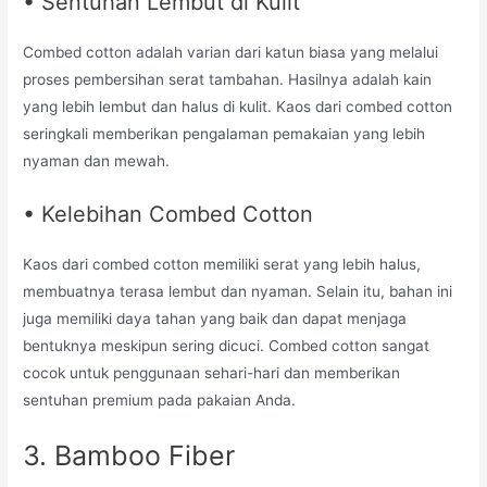
• Sentuhan Lembut di Kulit
Combed cotton adalah varian dari katun biasa yang melalui
proses pembersihan serat tambahan. Hasilnya adalah kain
yang lebih lembut dan halus di kulit. Kaos dari combed cotton
seringkali memberikan pengalaman pemakaian yang lebih
nyaman dan mewah.
• Kelebihan Combed Cotton
Kaos dari combed cotton memiliki serat yang lebih halus,
membuatnya terasa lembut dan nyaman. Selain itu, bahan ini
juga memiliki daya tahan yang baik dan dapat menjaga
bentuknya meskipun sering dicuci. Combed cotton sangat
cocok untuk penggunaan sehari-hari dan memberikan
sentuhan premium pada pakaian Anda.
3. Bamboo Fiber