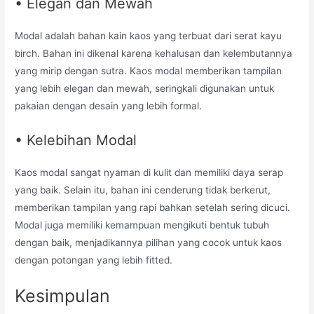
• Elegan dan Mewah
Modal adalah bahan kain kaos yang terbuat dari serat kayu
birch. Bahan ini dikenal karena kehalusan dan kelembutannya
yang mirip dengan sutra. Kaos modal memberikan tampilan
yang lebih elegan dan mewah, seringkali digunakan untuk
pakaian dengan desain yang lebih formal.
• Kelebihan Modal
Kaos modal sangat nyaman di kulit dan memiliki daya serap
yang baik. Selain itu, bahan ini cenderung tidak berkerut,
memberikan tampilan yang rapi bahkan setelah sering dicuci.
Modal juga memiliki kemampuan mengikuti bentuk tubuh
dengan baik, menjadikannya pilihan yang cocok untuk kaos
dengan potongan yang lebih fitted.
Kesimpulan