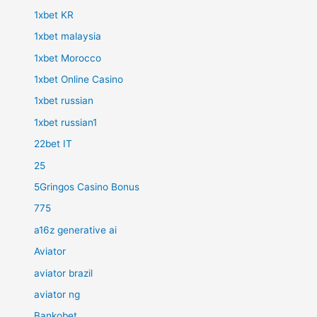
1xbet KR
1xbet malaysia
1xbet Morocco
1xbet Online Casino
1xbet russian
1xbet russian1
22bet IT
25
5Gringos Casino Bonus
775
a16z generative ai
Aviator
aviator brazil
aviator ng
Bankobet