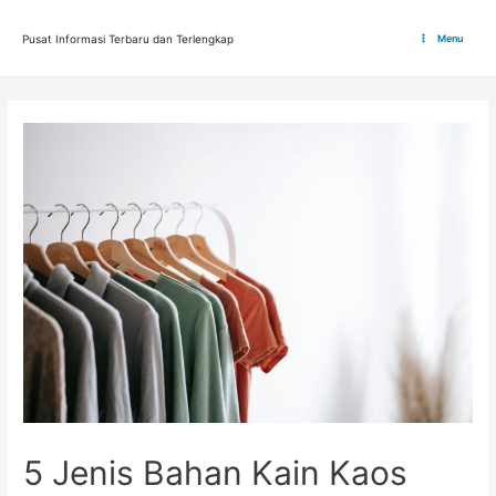
Lewati
ke
Pusat Informasi Terbaru dan Terlengkap
Menu
Main
konten
Menu
5 Jenis Bahan Kain Kaos