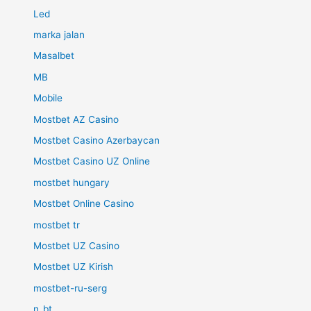
Led
marka jalan
Masalbet
MB
Mobile
Mostbet AZ Casino
Mostbet Casino Azerbaycan
Mostbet Casino UZ Online
mostbet hungary
Mostbet Online Casino
mostbet tr
Mostbet UZ Casino
Mostbet UZ Kirish
mostbet-ru-serg
n_bt