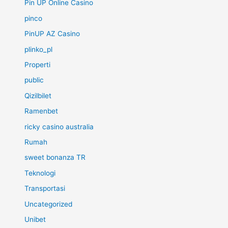
Pin UP Online Casino
pinco
PinUP AZ Casino
plinko_pl
Properti
public
Qizilbilet
Ramenbet
ricky casino australia
Rumah
sweet bonanza TR
Teknologi
Transportasi
Uncategorized
Unibet