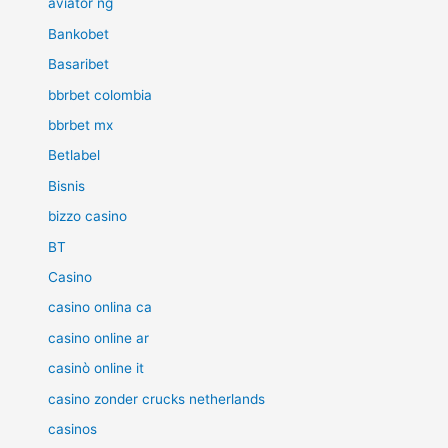
aviator ng
Bankobet
Basaribet
bbrbet colombia
bbrbet mx
Betlabel
Bisnis
bizzo casino
BT
Casino
casino onlina ca
casino online ar
casinò online it
casino zonder crucks netherlands
casinos