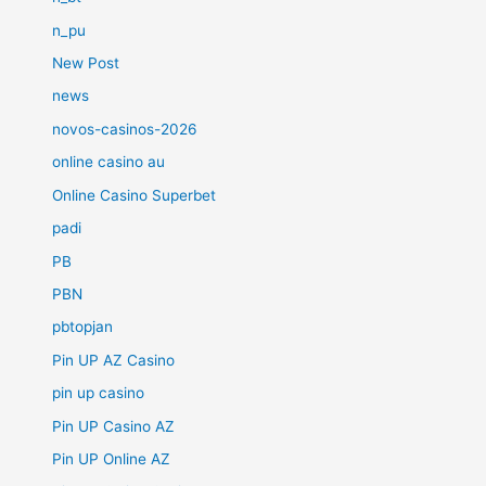
n_pu
New Post
news
novos-casinos-2026
online casino au
Online Casino Superbet
padi
PB
PBN
pbtopjan
Pin UP AZ Casino
pin up casino
Pin UP Casino AZ
Pin UP Online AZ