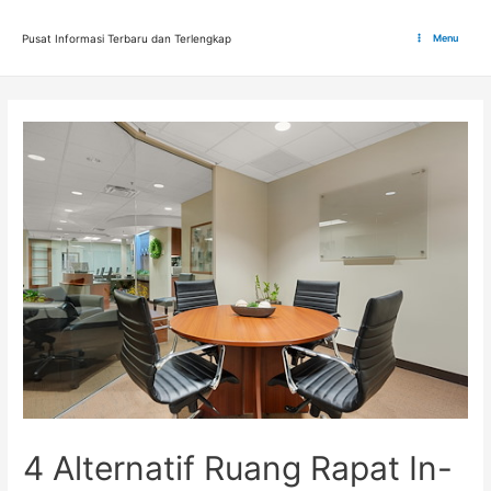
Lewati
ke
Pusat Informasi Terbaru dan Terlengkap
Menu
Main
konten
Menu
4 Alternatif Ruang Rapat In-