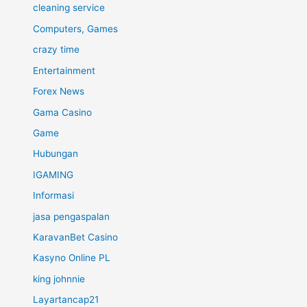
cleaning service
Computers, Games
crazy time
Entertainment
Forex News
Gama Casino
Game
Hubungan
IGAMING
Informasi
jasa pengaspalan
KaravanBet Casino
Kasyno Online PL
king johnnie
Layartancap21