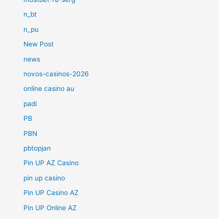
n_bt
n_pu
New Post
news
novos-casinos-2026
online casino au
padi
PB
PBN
pbtopjan
Pin UP AZ Casino
pin up casino
Pin UP Casino AZ
Pin UP Online AZ