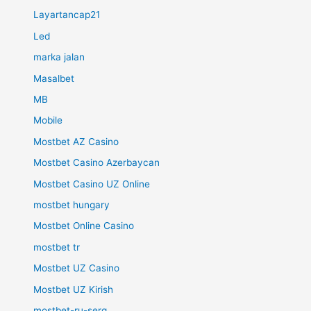
Layartancap21
Led
marka jalan
Masalbet
MB
Mobile
Mostbet AZ Casino
Mostbet Casino Azerbaycan
Mostbet Casino UZ Online
mostbet hungary
Mostbet Online Casino
mostbet tr
Mostbet UZ Casino
Mostbet UZ Kirish
mostbet-ru-serg