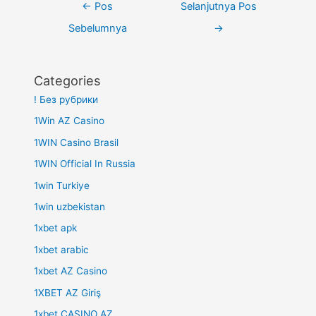
Navigasi
←
Pos
Selanjutnya Pos
pos
Sebelumnya
→
Categories
! Без рубрики
1Win AZ Casino
1WIN Casino Brasil
1WIN Official In Russia
1win Turkiye
1win uzbekistan
1xbet apk
1xbet arabic
1xbet AZ Casino
1XBET AZ Giriş
1xbet CASINO AZ