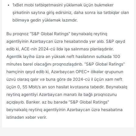
1xBet mobi tətbiqetməsini yükləmək üçün bukmeker
şirkətinin saytına giriş edirsiniz, daha sonra isə tətbiqlər olan
bölməyə gedin yükləmək lazımdır.
Bu proqnoz “S&P Global Ratings” beynəlxalq reytinq
agentliyinin Azərbaycan üzrə hesabatında yer alıb. S&P qeyd
edib ki, ACE-nin 2024-cü ildə işə salınması planlaşdırılır.
Agentlik layihə üzrə ən yüksək neft hasilatının sutkada 100
minutes barel olacağını proqnozlaşdırıb. “S&P Global Ratings”
həmçinin qeyd edib ki, Azərbaycan OPEC+ ölkələr qrupunun
üzvü olaraq qalır və buna görə də 2024-cü il üçün xam neft
üçün 0, 55 Mbit/s ən son hasilat kvotasına tabedir. Beynəlxalq
reytinq agentliyi Azərbaycan manatı ilə bağlı proqnozunu
açıqlayıb. Banker. az bu barədə “S&P Global Ratings”
beynəlxalq reytinq agentliyinin Azərbaycan üzrə hesabatına
istinadən xəbər verir.