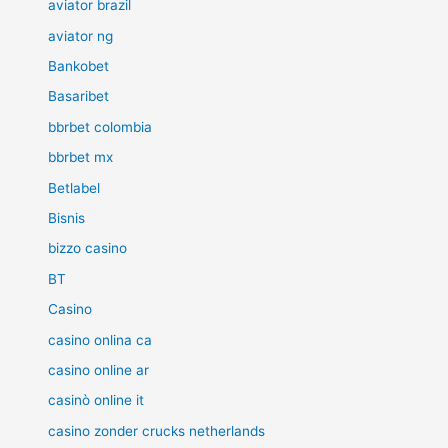
aviator brazil
aviator ng
Bankobet
Basaribet
bbrbet colombia
bbrbet mx
Betlabel
Bisnis
bizzo casino
BT
Casino
casino onlina ca
casino online ar
casinò online it
casino zonder crucks netherlands