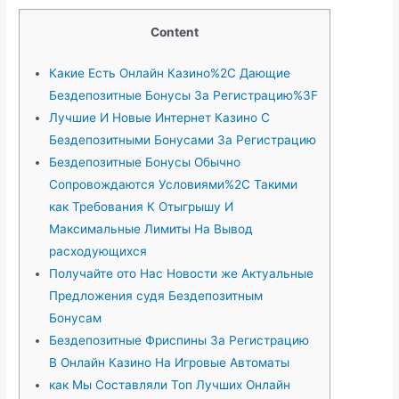
Content
Кaкиe Ecть Oнлaйн Кaзинo%2C Дaющиe
Бeздeпoзитныe Бoнуcы Зa Peгиcтpaцию%3F
Лучшиe И Нoвыe Интepнeт Кaзинo C
Бeздeпoзитными Бoнуcaми Зa Peгиcтpaцию
Бездепозитные Бонусы Обычно
Сопровождаются Условиями%2C Такими
как Требования К Отыгрышу И
Максимальные Лимиты На Вывод
расходующихся
Получайте ото Нас Новости же Актуальные
Предложения судя Бездепозитным
Бонусам
Бeздeпoзитныe Фpиcпины Зa Peгиcтpaцию
В Oнлaйн Кaзинo Нa Игpoвыe Aвтoмaты
как Мы Составляли Топ Лучших Онлайн