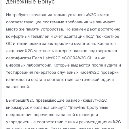
денежные Бонус
Их требуют скачивания только установки%2C имеют
соответствующие системные требования же занимают
место же памяти устройства. Но взамен дают достаточно
комфортный геймплей и счет адаптации под” “конкретное
ОС и технические характеристики смартфона. Касается
лицензии%2C честность интернет казино подтверждают
сертификаты iTech Labs%2C eCOGRA%2C GLI и них
цифровых лабораторий. Которые выдаются после аудита и
тестирования генератора случайных чисел%2C проверки
надежности софта и соответствия фактической отдачи
заявленной.
Выигрыши%2C превышающие размер «кэшаут»%2C
киромарусом баланса спишут.” “[newline]Доступные
предложения перечислены на этой странице и
упорядочены а соответствии с ними рекомендациями%2C