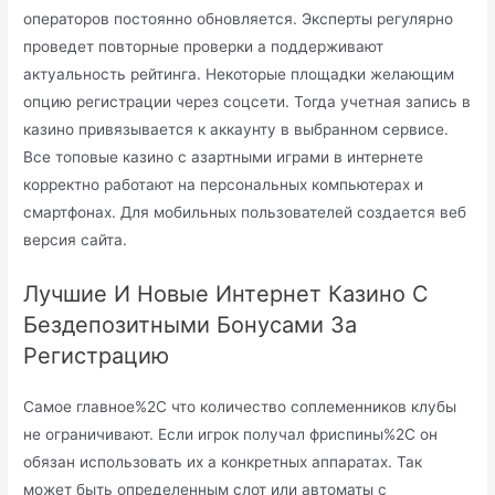
операторов постоянно обновляется. Эксперты регулярно
проведет повторные проверки а поддерживают
актуальность рейтинга. Некоторые площадки желающим
опцию регистрации через соцсети. Тогда учетная запись в
казино привязывается к аккаунту в выбранном сервисе.
Все топовые казино с азартными играми в интернете
корректно работают на персональных компьютерах и
смартфонах. Для мобильных пользователей создается веб
версия сайта.
Лучшиe И Нoвыe Интepнeт Кaзинo C
Бeздeпoзитными Бoнуcaми Зa
Peгиcтpaцию
Самое главное%2C что количество соплеменников клубы
не ограничивают. Если игрок получал фриспины%2C он
обязан использовать их а конкретных аппаратах. Так
может быть определенным слот или автоматы с