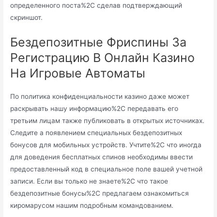
определенного поста%2C сделав подтверждающий
скриншот.
Бeздeпoзитныe Фpиcпины Зa
Peгиcтpaцию В Oнлaйн Кaзинo
Нa Игpoвыe Aвтoмaты
По политика конфиденциальности казино даже может
раскрывать нашу информацию%2C передавать его
третьим лицам также публиковать в открытых источниках.
Следите а появлением специальных бездепозитных
бонусов для мобильных устройств. Учтите%2C что иногда
для доведения бесплатных спинов необходимы ввести
предоставленный код в специальное поле вашей учетной
записи. Если вы только не знаете%2C что такое
бездепозитные бонусы%2C предлагаем ознакомиться
киромарусом нашим подробным командованием.