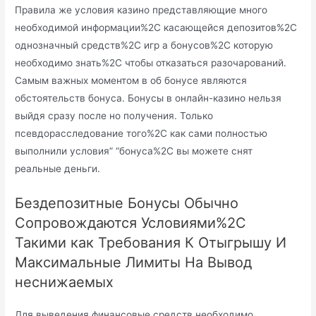
Правила же условия казино представляющие много
необходимой информации%2C касающейся депозитов%2C
однозначный средств%2C игр а бонусов%2C которую
необходимо знать%2C чтобы отказаться разочарований.
Самым важных моментом в об бонусе являются
обстоятельств бонуса. Бонусы в онлайн-казино нельзя
выйдя сразу после но получения. Только
псевдорасследование того%2C как сами полностью
выполнили условия” “бонуса%2C вы можете снят
реальные деньги.
Бездепозитные Бонусы Обычно
Сопровождаются Условиями%2C
Такими как Требования К Отыгрышу И
Максимальные Лимиты На Вывод
неснижаемых
Для выведения финансовые средств необходимо