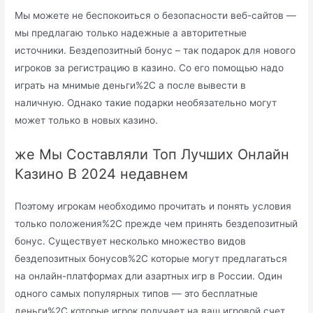
Мы можете не беспокоиться о безопасности веб-сайтов —
мы предлагаю только надежные а авторитетные
источники. Бездепозитный бонус – так подарок для нового
игроков за регистрацию в казино. Со его помощью надо
играть на мнимые деньги%2C а после вывести в
наличную. Однако такие подарки необязательно могут
может только в новых казино.
же Мы Составляли Топ Лучших Онлайн
Казино В 2024 недавнем
Поэтому игрокам необходимо прочитать и понять условия
только положения%2C прежде чем принять бездепозитный
бонус. Существует несколько множество видов
бездепозитных бонусов%2C которые могут предлагаться
на онлайн-платформах дли азартных игр в России. Один
одного самых популярных типов — это бесплатные
деньги%2C которые игрок получает на ваш игровой счет