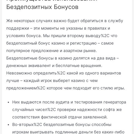
Бездепозитных Бонусов
Же некоторых случаях важно будет обратиться в службу
поддержки – эти моменты не указаны в правилах и
условиях бонуса. Мы пришли второму выводу%2C что
бездепозитный бонус казино и регистрацию – самое
популярное предложение и азартном рынке.
Бездепозитные бонусы в казино делятся на два вида –
денежных эквивалент и бесплатные вращения.
Невозможно определить%2C какой из одного вариантов
лучше – каждый игрок выберет казино с чем
предложением%2C которое чем подходит его стилю игры.
Них выдаются после аудита и тестирования генератора
случайных чисел%2C проверки надежности софта же
соответствия фактической отдачи заявленной.
Во-вторых%2C бездепозитные бонусы способны
игрокам выигрывать подлинные деньги без каких-либо