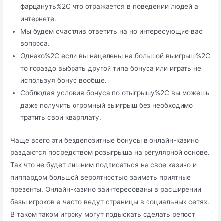
фарцануть%2C что отражается в поведении людей а
интернете.
Мы будем счастлив ответить на но интересующие вас
вопроса.
Однако%2C если вы нацелены на большой выигрыш%2C
то гораздо выбрать другой типа бонуса или играть не
используя бонус вообще.
Соблюдая условия бонуса по отыгрышу%2C вы можешь
даже получить огромный выигрыш без необходимо
тратить свои кварплату.
Чаще всего эти бездепозитные бонусы в онлайн-казино
раздаются посредством розыгрыша на регулярной основе.
Так что не будет лишним подписаться на свое казино и
пиппардом большой вероятностью заиметь приятные
презенты. Онлайн-казино заинтересованы в расширении
базы игроков а часто ведут страницы в социальных сетях.
В таком таком игроку могут подыскать сделать репост