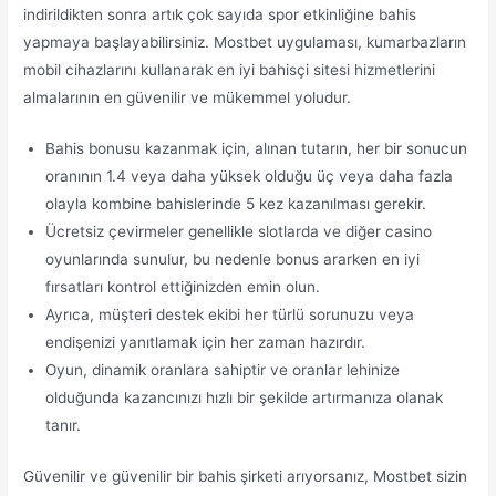
indirildikten sonra artık çok sayıda spor etkinliğine bahis
yapmaya başlayabilirsiniz. Mostbet uygulaması, kumarbazların
mobil cihazlarını kullanarak en iyi bahisçi sitesi hizmetlerini
almalarının en güvenilir ve mükemmel yoludur.
Bahis bonusu kazanmak için, alınan tutarın, her bir sonucun
oranının 1.4 veya daha yüksek olduğu üç veya daha fazla
olayla kombine bahislerinde 5 kez kazanılması gerekir.
Ücretsiz çevirmeler genellikle slotlarda ve diğer casino
oyunlarında sunulur, bu nedenle bonus ararken en iyi
fırsatları kontrol ettiğinizden emin olun.
Ayrıca, müşteri destek ekibi her türlü sorunuzu veya
endişenizi yanıtlamak için her zaman hazırdır.
Oyun, dinamik oranlara sahiptir ve oranlar lehinize
olduğunda kazancınızı hızlı bir şekilde artırmanıza olanak
tanır.
Güvenilir ve güvenilir bir bahis şirketi arıyorsanız, Mostbet sizin