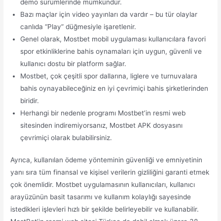
demo sürümlerinde mümkündür.
Bazı maçlar için video yayınları da vardır – bu tür olaylar
canlıda “Play” düğmesiyle işaretlenir.
Genel olarak, Mostbet mobil uygulaması kullanıcılara favori
spor etkinliklerine bahis oynamaları için uygun, güvenli ve
kullanıcı dostu bir platform sağlar.
Mostbet, çok çeşitli spor dallarına, liglere ve turnuvalara
bahis oynayabileceğiniz en iyi çevrimiçi bahis şirketlerinden
biridir.
Herhangi bir nedenle programı Mostbet’in resmi web
sitesinden indiremiyorsanız, Mostbet APK dosyasını
çevrimiçi olarak bulabilirsiniz.
Ayrıca, kullanılan ödeme yönteminin güvenliği ve emniyetinin
yanı sıra tüm finansal ve kişisel verilerin gizliliğini garanti etmek
çok önemlidir. Mostbet uygulamasının kullanıcıları, kullanıcı
arayüzünün basit tasarımı ve kullanım kolaylığı sayesinde
istedikleri işlevleri hızlı bir şekilde belirleyebilir ve kullanabilir.