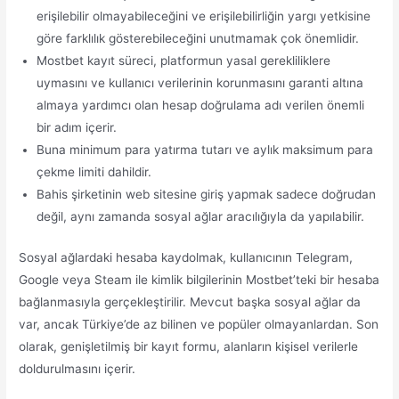
erişilebilir olmayabileceğini ve erişilebilirliğin yargı yetkisine
göre farklılık gösterebileceğini unutmamak çok önemlidir.
Mostbet kayıt süreci, platformun yasal gerekliliklere
uymasını ve kullanıcı verilerinin korunmasını garanti altına
almaya yardımcı olan hesap doğrulama adı verilen önemli
bir adım içerir.
Buna minimum para yatırma tutarı ve aylık maksimum para
çekme limiti dahildir.
Bahis şirketinin web sitesine giriş yapmak sadece doğrudan
değil, aynı zamanda sosyal ağlar aracılığıyla da yapılabilir.
Sosyal ağlardaki hesaba kaydolmak, kullanıcının Telegram,
Google veya Steam ile kimlik bilgilerinin Mostbet’teki bir hesaba
bağlanmasıyla gerçekleştirilir. Mevcut başka sosyal ağlar da
var, ancak Türkiye’de az bilinen ve popüler olmayanlardan. Son
olarak, genişletilmiş bir kayıt formu, alanların kişisel verilerle
doldurulmasını içerir.