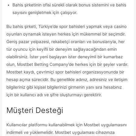
Bahis şirketinin ofisi sürekli olarak bonus sistemini ve bahis
sayısını genişletmek için çalışıyor.
Bu bahis şirketi, Türkiye’de spor bahisleri yapmak veya casino
oyunları oynamak isteyen herkes için mükemmel bir seçimdir.
Geniş pazar yelpazesi, rekabetçi oranları ve bonuslarıyla, her
tür oyuncu için keyifli bir deneyim sağlayacağından emin
olabilirsiniz. İster yeni başlayan ister deneyimli bir kumarbaz
olun, Mostbet Betting Company’de herkes için bir şeyler vardır.
Mostbet kaydı, çevrimiçi spor bahisleri organizasyonunda bir
hesap açma sürecidir. Bu genellikle adınız, adresiniz ve iletişim
bilgileriniz gibi kişisel bilgilerinizi girmenin yanı sıra hesabınız
için bir kullanıcı adı ve şifre oluşturmayı gerektirir.
Müşteri Desteği
Kullanıcılar platformu kullanabilmek için Mostbet uygulamasını
indirmeli ve yüklemelidir. Mostbet uygulaması cihazınıza