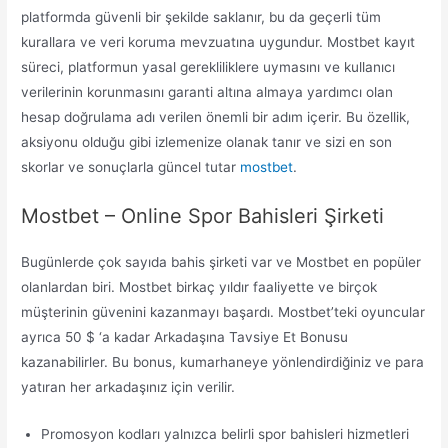
platformda güvenli bir şekilde saklanır, bu da geçerli tüm
kurallara ve veri koruma mevzuatına uygundur. Mostbet kayıt
süreci, platformun yasal gerekliliklere uymasını ve kullanıcı
verilerinin korunmasını garanti altına almaya yardımcı olan
hesap doğrulama adı verilen önemli bir adım içerir. Bu özellik,
aksiyonu olduğu gibi izlemenize olanak tanır ve sizi en son
skorlar ve sonuçlarla güncel tutar
mostbet
.
Mostbet – Online Spor Bahisleri Şirketi
Bugünlerde çok sayıda bahis şirketi var ve Mostbet en popüler
olanlardan biri. Mostbet birkaç yıldır faaliyette ve birçok
müşterinin güvenini kazanmayı başardı. Mostbet’teki oyuncular
ayrıca 50 $ ‘a kadar Arkadaşına Tavsiye Et Bonusu
kazanabilirler. Bu bonus, kumarhaneye yönlendirdiğiniz ve para
yatıran her arkadaşınız için verilir.
Promosyon kodları yalnızca belirli spor bahisleri hizmetleri