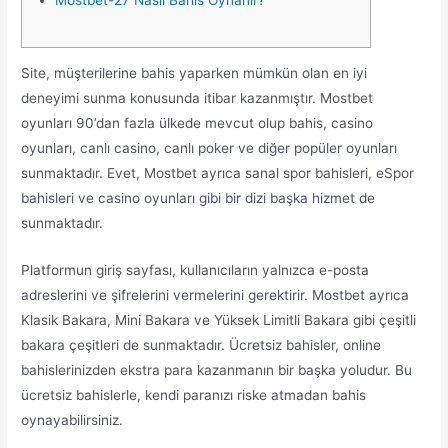
Mostbet-27 Nasıl Bahis Oynanır?
Site, müşterilerine bahis yaparken mümkün olan en iyi
deneyimi sunma konusunda itibar kazanmıştır. Mostbet
oyunları 90’dan fazla ülkede mevcut olup bahis, casino
oyunları, canlı casino, canlı poker ve diğer popüler oyunları
sunmaktadır. Evet, Mostbet ayrıca sanal spor bahisleri, eSpor
bahisleri ve casino oyunları gibi bir dizi başka hizmet de
sunmaktadır.
Platformun giriş sayfası, kullanıcıların yalnızca e-posta
adreslerini ve şifrelerini vermelerini gerektirir. Mostbet ayrıca
Klasik Bakara, Mini Bakara ve Yüksek Limitli Bakara gibi çeşitli
bakara çeşitleri de sunmaktadır. Ücretsiz bahisler, online
bahislerinizden ekstra para kazanmanın bir başka yoludur. Bu
ücretsiz bahislerle, kendi paranızı riske atmadan bahis
oynayabilirsiniz.