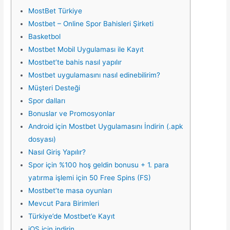
MostBet Türkiye
Mostbet – Online Spor Bahisleri Şirketi
Basketbol
Mostbet Mobil Uygulaması ile Kayıt
Mostbet’te bahis nasıl yapılır
Mostbet uygulamasını nasıl edinebilirim?
Müşteri Desteği
Spor dalları
Bonuslar ve Promosyonlar
Android için Mostbet Uygulamasını İndirin (.apk
dosyası)
Nasıl Giriş Yapılır?
Spor için %100 hoş geldin bonusu + 1. para
yatırma işlemi için 50 Free Spins (FS)
Mostbet’te masa oyunları
Mevcut Para Birimleri
Türkiye’de Mostbet’e Kayıt
iOS için indirin