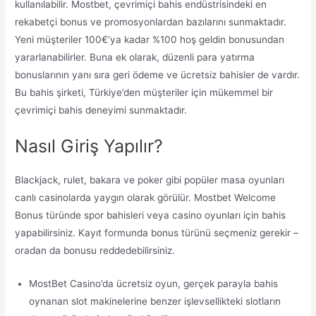
kullanılabilir. Mostbet, çevrimiçi bahis endüstrisindeki en
rekabetçi bonus ve promosyonlardan bazılarını sunmaktadır.
Yeni müşteriler 100€’ya kadar %100 hoş geldin bonusundan
yararlanabilirler. Buna ek olarak, düzenli para yatırma
bonuslarının yanı sıra geri ödeme ve ücretsiz bahisler de vardır.
Bu bahis şirketi, Türkiye’den müşteriler için mükemmel bir
çevrimiçi bahis deneyimi sunmaktadır.
Nasıl Giriş Yapılır?
Blackjack, rulet, bakara ve poker gibi popüler masa oyunları
canlı casinolarda yaygın olarak görülür. Mostbet Welcome
Bonus türünde spor bahisleri veya casino oyunları için bahis
yapabilirsiniz. Kayıt formunda bonus türünü seçmeniz gerekir –
oradan da bonusu reddedebilirsiniz.
MostBet Casino’da ücretsiz oyun, gerçek parayla bahis
oynanan slot makinelerine benzer işlevsellikteki slotların