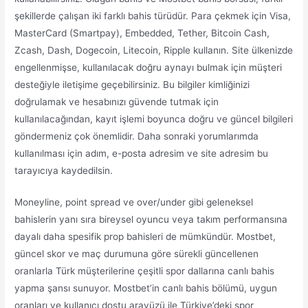
şekillerde çalışan iki farklı bahis türüdür. Para çekmek için Visa,
MasterCard (Smartpay), Embedded, Tether, Bitcoin Cash,
Zcash, Dash, Dogecoin, Litecoin, Ripple kullanın. Site ülkenizde
engellenmişse, kullanılacak doğru aynayı bulmak için müşteri
desteğiyle iletişime geçebilirsiniz. Bu bilgiler kimliğinizi
doğrulamak ve hesabınızı güvende tutmak için
kullanılacağından, kayıt işlemi boyunca doğru ve güncel bilgileri
göndermeniz çok önemlidir. Daha sonraki yorumlarımda
kullanılması için adım, e-posta adresim ve site adresim bu
tarayıcıya kaydedilsin.
Moneyline, point spread ve over/under gibi geleneksel
bahislerin yanı sıra bireysel oyuncu veya takım performansına
dayalı daha spesifik prop bahisleri de mümkündür. Mostbet,
güncel skor ve maç durumuna göre sürekli güncellenen
oranlarla Türk müşterilerine çeşitli spor dallarına canlı bahis
yapma şansı sunuyor. Mostbet’in canlı bahis bölümü, uygun
oranları ve kullanıcı dostu arayüzü ile Türkiye’deki spor