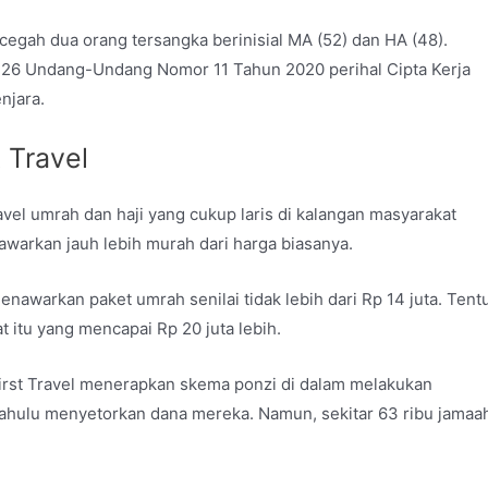
ncegah dua orang tersangka berinisial MA (52) dan HA (48).
al 126 Undang-Undang Nomor 11 Tahun 2020 perihal Cipta Kerja
njara.
 Travel
ravel umrah dan haji yang cukup laris di kalangan masyarakat
awarkan jauh lebih murah dari harga biasanya.
enawarkan paket umrah senilai tidak lebih dari Rp 14 juta. Tent
at itu yang mencapai Rp 20 juta lebih.
 First Travel menerapkan skema ponzi di dalam melakukan
 dahulu menyetorkan dana mereka. Namun, sekitar 63 ribu jamaa