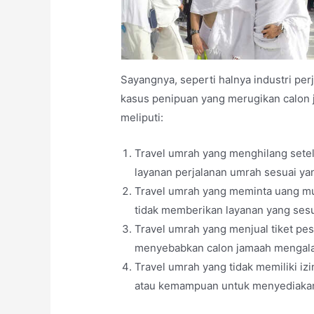
Sayangnya, seperti halnya industri per
kasus penipuan yang merugikan calon 
meliputi:
Travel umrah yang menghilang sete
layanan perjalanan umrah sesuai yan
Travel umrah yang meminta uang mu
tidak memberikan layanan yang sesu
Travel umrah yang menjual tiket pe
menyebabkan calon jamaah mengalami
Travel umrah yang tidak memiliki iz
atau kemampuan untuk menyediakan 