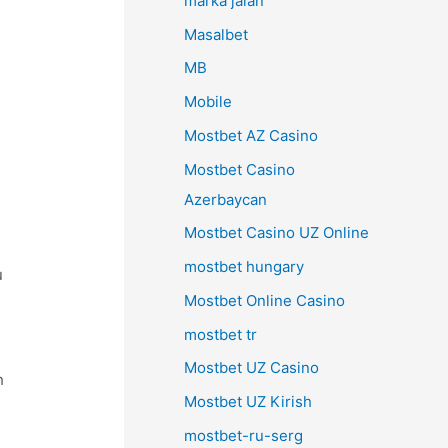
marka jalan
Masalbet
MB
Mobile
Mostbet AZ Casino
Mostbet Casino
Azerbaycan
Mostbet Casino UZ Online
mostbet hungary
u
Mostbet Online Casino
mostbet tr
Mostbet UZ Casino
h
Mostbet UZ Kirish
mostbet-ru-serg