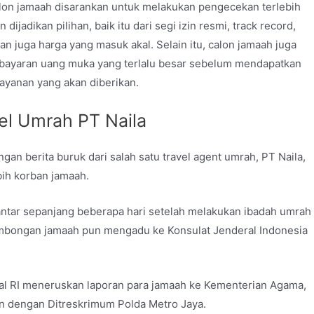
lon jamaah disarankan untuk melakukan pengecekan terlebih
dijadikan pilihan, baik itu dari segi izin resmi, track record,
dan juga harga yang masuk akal. Selain itu, calon jamaah juga
mbayaran uang muka yang terlalu besar sebelum mendapatkan
layanan yang akan diberikan.
el Umrah PT Naila
gan berita buruk dari salah satu travel agent umrah, PT Naila,
ih korban jamaah.
antar sepanjang beberapa hari setelah melakukan ibadah umrah
rombongan jamaah pun mengadu ke Konsulat Jenderal Indonesia
ral RI meneruskan laporan para jamaah ke Kementerian Agama,
kan dengan Ditreskrimum Polda Metro Jaya.