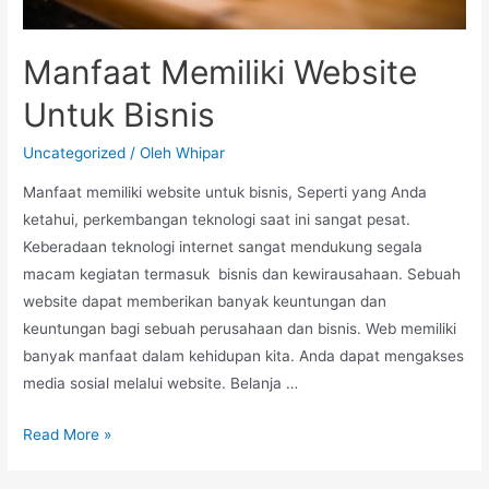
Manfaat Memiliki Website
Untuk Bisnis
Uncategorized
/ Oleh
Whipar
Manfaat memiliki website untuk bisnis, Seperti yang Anda
ketahui, perkembangan teknologi saat ini sangat pesat.
Keberadaan teknologi internet sangat mendukung segala
macam kegiatan termasuk bisnis dan kewirausahaan. Sebuah
website dapat memberikan banyak keuntungan dan
keuntungan bagi sebuah perusahaan dan bisnis. Web memiliki
banyak manfaat dalam kehidupan kita. Anda dapat mengakses
media sosial melalui website. Belanja …
Manfaat
Read More »
Memiliki
Website