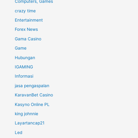
Computers, Games
crazy time
Entertainment
Forex News
Gama Casino
Game
Hubungan
IGAMING
Informasi
jasa pengaspalan
KaravanBet Casino
Kasyno Online PL
king johnnie
Layartancap21
Led