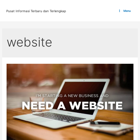
Lewati
ke
Pusat Informasi Terbaru dan Terlengkap
Menu
Main
konten
Menu
website