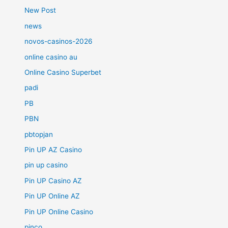
New Post
news
novos-casinos-2026
online casino au
Online Casino Superbet
padi
PB
PBN
pbtopjan
Pin UP AZ Casino
pin up casino
Pin UP Casino AZ
Pin UP Online AZ
Pin UP Online Casino
pinco