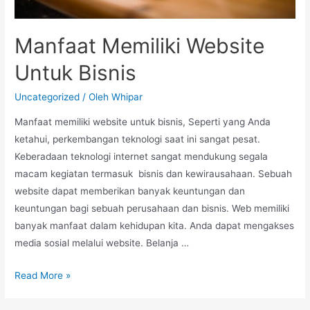
Manfaat Memiliki Website
Untuk Bisnis
Uncategorized
/ Oleh
Whipar
Manfaat memiliki website untuk bisnis, Seperti yang Anda
ketahui, perkembangan teknologi saat ini sangat pesat.
Keberadaan teknologi internet sangat mendukung segala
macam kegiatan termasuk bisnis dan kewirausahaan. Sebuah
website dapat memberikan banyak keuntungan dan
keuntungan bagi sebuah perusahaan dan bisnis. Web memiliki
banyak manfaat dalam kehidupan kita. Anda dapat mengakses
media sosial melalui website. Belanja …
Manfaat
Read More »
Memiliki
Website