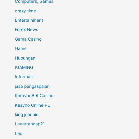
Computers, Games
crazy time
Entertainment
Forex News
Gama Casino
Game
Hubungan
IGAMING
Informasi
jasa pengaspalan
KaravanBet Casino
Kasyno Online PL
king johnnie
Layartancap21
Led