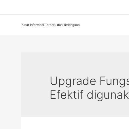
Lewati
ke
konten
Pusat Informasi Terbaru dan Terlengkap
Upgrade Fungs
Efektif diguna