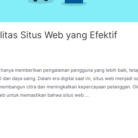
itas Situs Web yang Efektif
k hanya memberikan pengalaman pengguna yang lebih baik, teta
dan daya saing. Dalam era digital saat ini, situs web menjadi s
 membangun citra dan meningkatkan kepercayaan pelanggan. Ol
s web untuk memastikan bahwa situs web …