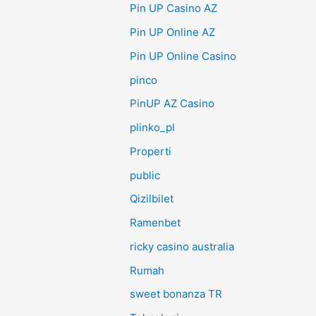
Pin UP Casino AZ
Pin UP Online AZ
Pin UP Online Casino
pinco
PinUP AZ Casino
plinko_pl
Properti
public
Qizilbilet
Ramenbet
ricky casino australia
Rumah
sweet bonanza TR