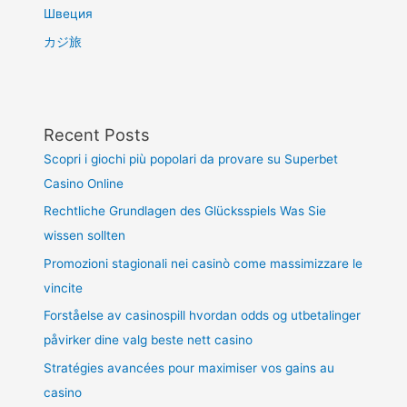
Швеция
カジ旅
Recent Posts
Scopri i giochi più popolari da provare su Superbet
Casino Online
Rechtliche Grundlagen des Glücksspiels Was Sie
wissen sollten
Promozioni stagionali nei casinò come massimizzare le
vincite
Forståelse av casinospill hvordan odds og utbetalinger
påvirker dine valg beste nett casino
Stratégies avancées pour maximiser vos gains au
casino