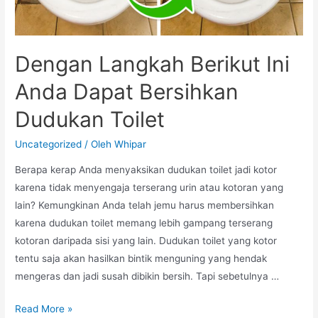
Dengan Langkah Berikut Ini
Anda Dapat Bersihkan
Dudukan Toilet
Uncategorized
/ Oleh
Whipar
Berapa kerap Anda menyaksikan dudukan toilet jadi kotor
karena tidak menyengaja terserang urin atau kotoran yang
lain? Kemungkinan Anda telah jemu harus membersihkan
karena dudukan toilet memang lebih gampang terserang
kotoran daripada sisi yang lain. Dudukan toilet yang kotor
tentu saja akan hasilkan bintik menguning yang hendak
mengeras dan jadi susah dibikin bersih. Tapi sebetulnya …
Dengan
Read More »