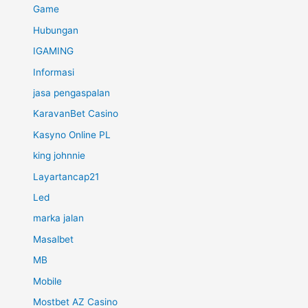
Game
Hubungan
IGAMING
Informasi
jasa pengaspalan
KaravanBet Casino
Kasyno Online PL
king johnnie
Layartancap21
Led
marka jalan
Masalbet
MB
Mobile
Mostbet AZ Casino