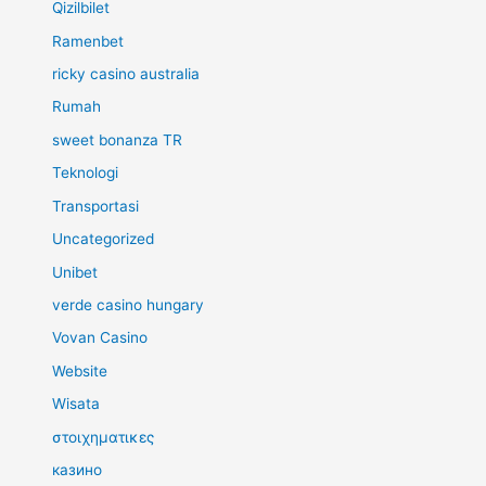
Qizilbilet
Ramenbet
ricky casino australia
Rumah
sweet bonanza TR
Teknologi
Transportasi
Uncategorized
Unibet
verde casino hungary
Vovan Casino
Website
Wisata
στοιχηματικες
казино