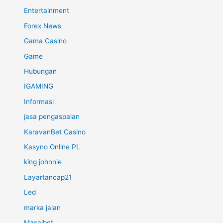
Entertainment
Forex News
Gama Casino
Game
Hubungan
IGAMING
Informasi
jasa pengaspalan
KaravanBet Casino
Kasyno Online PL
king johnnie
Layartancap21
Led
marka jalan
Masalbet