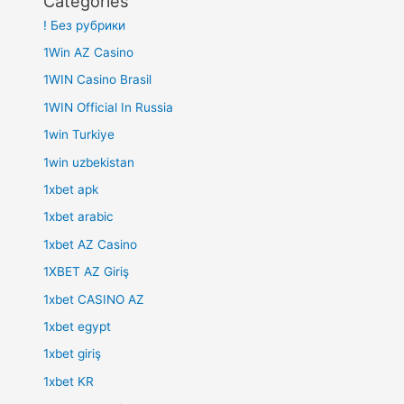
Categories
Tahan
! Без рубрики
Lama,
Pentingnya
1Win AZ Casino
Kualitas!
1WIN Casino Brasil
1WIN Official In Russia
1win Turkiye
1win uzbekistan
1xbet apk
1xbet arabic
1xbet AZ Casino
1XBET AZ Giriş
1xbet CASINO AZ
1xbet egypt
1xbet giriş
1xbet KR