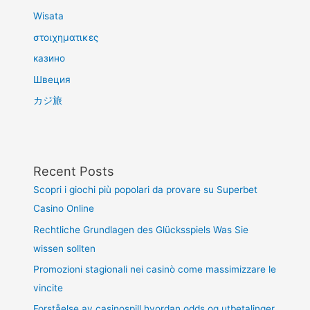
Wisata
στοιχηματικες
казино
Швеция
カジ旅
Recent Posts
Scopri i giochi più popolari da provare su Superbet
Casino Online
Rechtliche Grundlagen des Glücksspiels Was Sie
wissen sollten
Promozioni stagionali nei casinò come massimizzare le
vincite
Forståelse av casinospill hvordan odds og utbetalinger