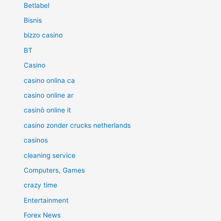
Betlabel
Bisnis
bizzo casino
BT
Casino
casino onlina ca
casino online ar
casinò online it
casino zonder crucks netherlands
casinos
cleaning service
Computers, Games
crazy time
Entertainment
Forex News