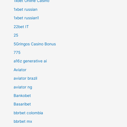
1xbet Online Casino
1xbet russian
1xbet russian1
22bet IT
25
5Gringos Casino Bonus
775
a16z generative ai
Aviator
aviator brazil
aviator ng
Bankobet
Basaribet
bbrbet colombia
bbrbet mx