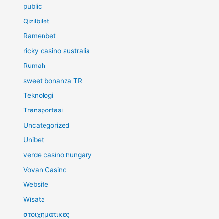
public
Qizilbilet
Ramenbet
ricky casino australia
Rumah
sweet bonanza TR
Teknologi
Transportasi
Uncategorized
Unibet
verde casino hungary
Vovan Casino
Website
Wisata
στοιχηματικες