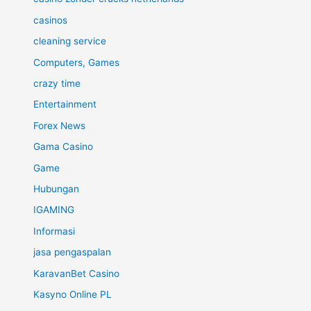
casinos
cleaning service
Computers, Games
crazy time
Entertainment
Forex News
Gama Casino
Game
Hubungan
IGAMING
Informasi
jasa pengaspalan
KaravanBet Casino
Kasyno Online PL