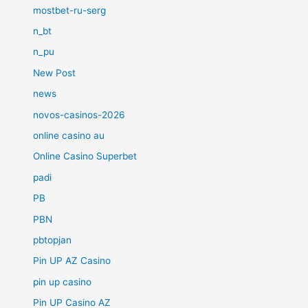
mostbet-ru-serg
n_bt
n_pu
New Post
news
novos-casinos-2026
online casino au
Online Casino Superbet
padi
PB
PBN
pbtopjan
Pin UP AZ Casino
pin up casino
Pin UP Casino AZ