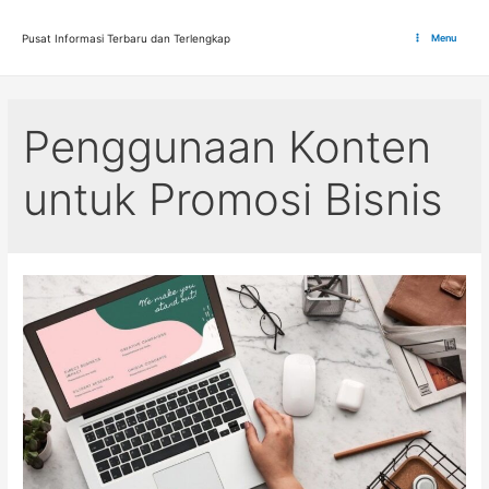
Lewati
ke
Pusat Informasi Terbaru dan Terlengkap
Menu
Main
konten
Menu
Penggunaan Konten
untuk Promosi Bisnis