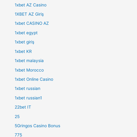
1xbet AZ Casino
1XBET AZ Giriş
1xbet CASINO AZ
1xbet egypt
1xbet giriş
1xbet KR
1xbet malaysia
1xbet Morocco
1xbet Online Casino
1xbet russian
1xbet russian1
22bet IT
25
5Gringos Casino Bonus
775