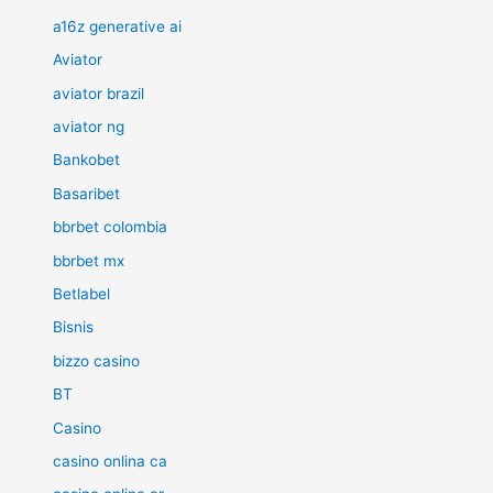
a16z generative ai
Aviator
aviator brazil
aviator ng
Bankobet
Basaribet
bbrbet colombia
bbrbet mx
Betlabel
Bisnis
bizzo casino
BT
Casino
casino onlina ca