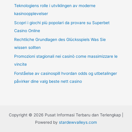
Teknologiens rolle i utviklingen av moderne
kasinoopplevelser
Scopri i giochi più popolari da provare su Superbet
Casino Online
Rechtliche Grundlagen des Glücksspiels Was Sie
wissen sollten
Promozioni stagionali nei casinò come massimizzare le
vincite
Forståelse av casinospill hvordan odds og utbetalinger
påvirker dine valg beste nett casino
Copyright © 2026 Pusat Informasi Terbaru dan Terlengkap |
Powered by
stardewvalleys.com