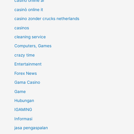
casino online ar
casinò online it
casino zonder crucks netherlands
casinos
cleaning service
Computers, Games
crazy time
Entertainment
Forex News
Gama Casino
Game
Hubungan
IGAMING
Informasi
jasa pengaspalan