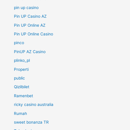
pin up casino
Pin UP Casino AZ
Pin UP Online AZ
Pin UP Online Casino
pinco
PinUP AZ Casino
plinko_pl
Properti
public
Qizilbilet
Ramenbet
ricky casino australia
Rumah
sweet bonanza TR