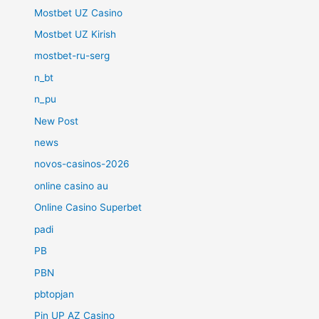
Mostbet UZ Casino
Mostbet UZ Kirish
mostbet-ru-serg
n_bt
n_pu
New Post
news
novos-casinos-2026
online casino au
Online Casino Superbet
padi
PB
PBN
pbtopjan
Pin UP AZ Casino