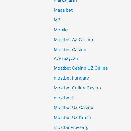
marka jalan
Masalbet
MB
Mobile
Mostbet AZ Casino
Mostbet Casino
Azerbaycan
Mostbet Casino UZ Online
mostbet hungary
Mostbet Online Casino
mostbet tr
Mostbet UZ Casino
Mostbet UZ Kirish
mostbet-ru-serg