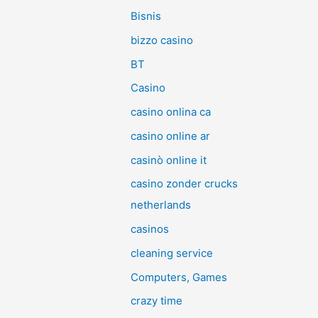
Bisnis
bizzo casino
BT
Casino
casino onlina ca
casino online ar
casinò online it
casino zonder crucks
netherlands
casinos
cleaning service
Computers, Games
crazy time