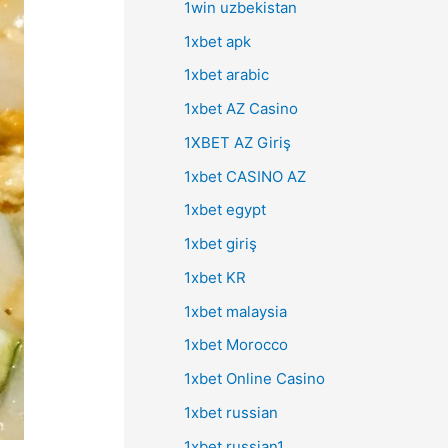
1win uzbekistan
1xbet apk
1xbet arabic
1xbet AZ Casino
1XBET AZ Giriş
1xbet CASINO AZ
1xbet egypt
1xbet giriş
1xbet KR
1xbet malaysia
1xbet Morocco
1xbet Online Casino
1xbet russian
1xbet russian1