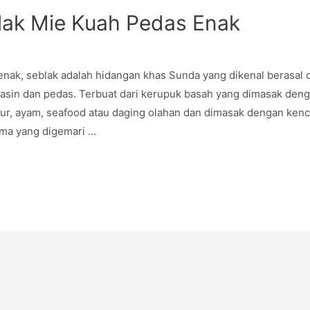
ak Mie Kuah Pedas Enak
ak, seblak adalah hidangan khas Sunda yang dikenal berasal d
 asin dan pedas. Terbuat dari kerupuk basah yang dimasak den
lur, ayam, seafood atau daging olahan dan dimasak dengan kenc
lima yang digemari …