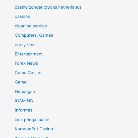
casino zonder crucks netherlands
casinos
cleaning service
Computers, Games
crazy time
Entertainment
Forex News
Gama Casino
Game
Hubungan
IGAMING
Informasi
jasa pengaspalan
KaravanBet Casino