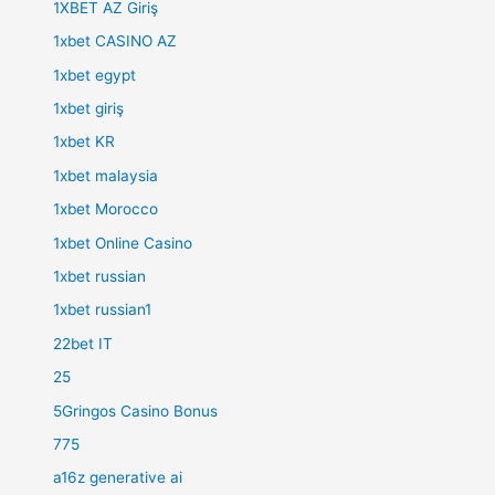
1XBET AZ Giriş
1xbet CASINO AZ
1xbet egypt
1xbet giriş
1xbet KR
1xbet malaysia
1xbet Morocco
1xbet Online Casino
1xbet russian
1xbet russian1
22bet IT
25
5Gringos Casino Bonus
775
a16z generative ai