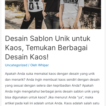
Desain Sablon Unik untuk
Kaos, Temukan Berbagai
Desain Kaos!
Uncategorized
/ Oleh
Whipar
Apakah Anda suka memakai kaos dengan desain yang unik
dan menarik? Anda ingin membuat kaos sendiri dengan desain
yang sesuai dengan selera dan kepribadian Anda? Apakah
Anda ingin mengetahui berbagai jenis desain sablon unik yang
bisa digunakan untuk kaos? Jika menurut Anda “ya”, maka
artikel pada kali ini adalah untuk Anda. Kaos adalah salah satu