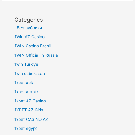
Briket
Tempurung
Categories
Kelapa
! Без рубрики
1Win AZ Casino
1WIN Casino Brasil
1WIN Official In Russia
1win Turkiye
1win uzbekistan
1xbet apk
1xbet arabic
1xbet AZ Casino
1XBET AZ Giriş
1xbet CASINO AZ
1xbet egypt