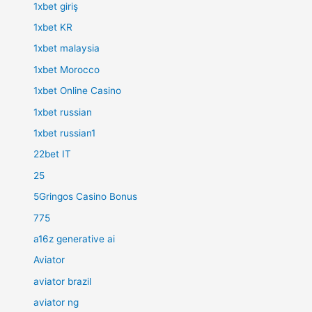
1xbet giriş
1xbet KR
1xbet malaysia
1xbet Morocco
1xbet Online Casino
1xbet russian
1xbet russian1
22bet IT
25
5Gringos Casino Bonus
775
a16z generative ai
Aviator
aviator brazil
aviator ng