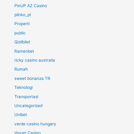
PinUP AZ Casino
plinko_pl
Properti
public
Qizilbilet
Ramenbet
ricky casino australia
Rumah
sweet bonanza TR
Teknologi
Transportasi
Uncategorized
Unibet
verde casino hungary
Vovan Casino