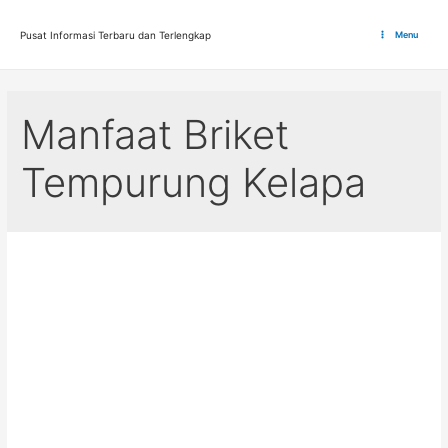
Lewati
ke
Pusat Informasi Terbaru dan Terlengkap
Menu
Main
konten
Menu
Manfaat Briket
Tempurung Kelapa