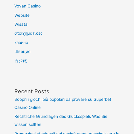
Vovan Casino
Website
Wisata
στοιχηματικες
казино
Швеция
カジ旅
Recent Posts
Scopri i giochi più popolari da provare su Superbet
Casino Online
Rechtliche Grundlagen des Glücksspiels Was Sie
wissen sollten
Promozioni stagionali nei casinò come massimizzare le