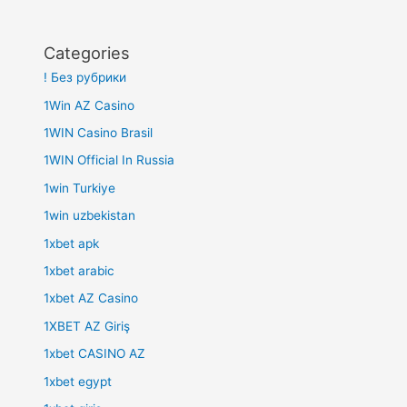
Harus
Memilih
Categories
Virtual
! Без рубрики
Office
Jakarta
1Win AZ Casino
1WIN Casino Brasil
1WIN Official In Russia
1win Turkiye
1win uzbekistan
1xbet apk
1xbet arabic
1xbet AZ Casino
1XBET AZ Giriş
1xbet CASINO AZ
1xbet egypt