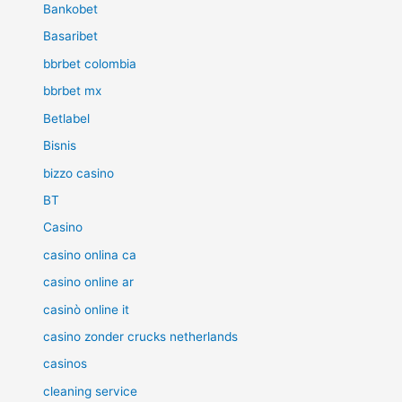
Bankobet
Basaribet
bbrbet colombia
bbrbet mx
Betlabel
Bisnis
bizzo casino
BT
Casino
casino onlina ca
casino online ar
casinò online it
casino zonder crucks netherlands
casinos
cleaning service