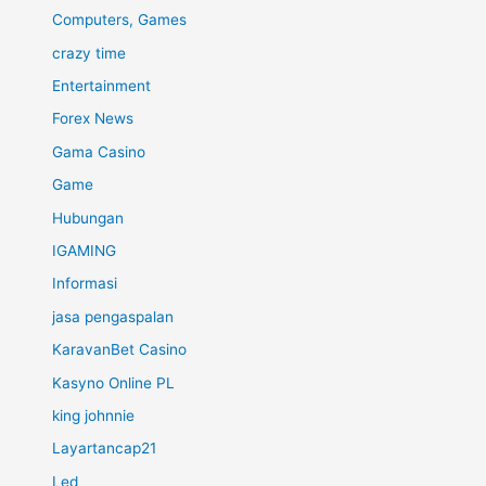
Computers, Games
crazy time
Entertainment
Forex News
Gama Casino
Game
Hubungan
IGAMING
Informasi
jasa pengaspalan
KaravanBet Casino
Kasyno Online PL
king johnnie
Layartancap21
Led