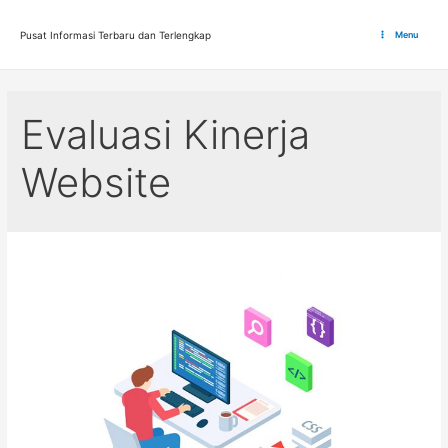
Lewati
ke
Pusat Informasi Terbaru dan Terlengkap
Menu
Main
konten
Menu
Evaluasi Kinerja
Website