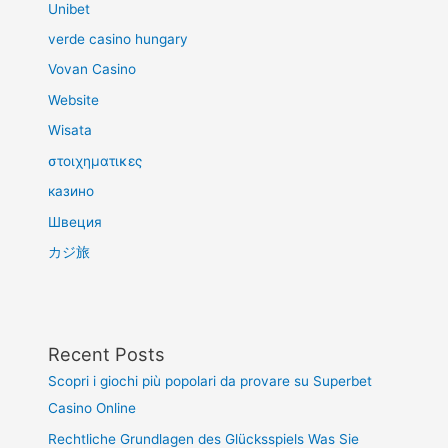
Unibet
verde casino hungary
Vovan Casino
Website
Wisata
στοιχηματικες
казино
Швеция
カジ旅
Recent Posts
Scopri i giochi più popolari da provare su Superbet
Casino Online
Rechtliche Grundlagen des Glücksspiels Was Sie