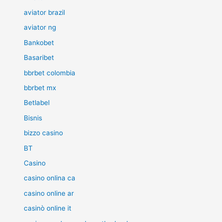
aviator brazil
aviator ng
Bankobet
Basaribet
bbrbet colombia
bbrbet mx
Betlabel
Bisnis
bizzo casino
BT
Casino
casino onlina ca
casino online ar
casinò online it