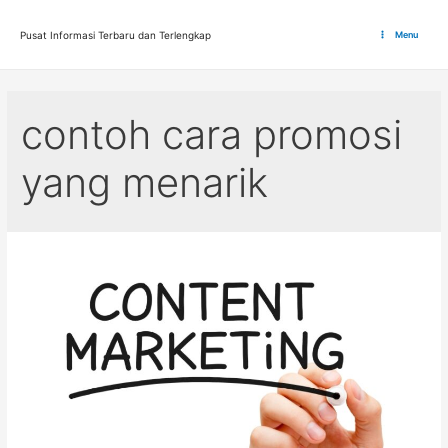
Lewati
ke
Pusat Informasi Terbaru dan Terlengkap
Menu
Main
konten
Menu
contoh cara promosi
yang menarik