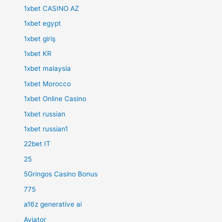
1xbet CASINO AZ
1xbet egypt
1xbet giriş
1xbet KR
1xbet malaysia
1xbet Morocco
1xbet Online Casino
1xbet russian
1xbet russian1
22bet IT
25
5Gringos Casino Bonus
775
a16z generative ai
Aviator