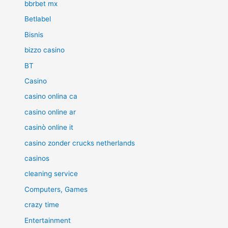
bbrbet mx
Betlabel
Bisnis
bizzo casino
BT
Casino
casino onlina ca
casino online ar
casinò online it
casino zonder crucks netherlands
casinos
cleaning service
Computers, Games
crazy time
Entertainment