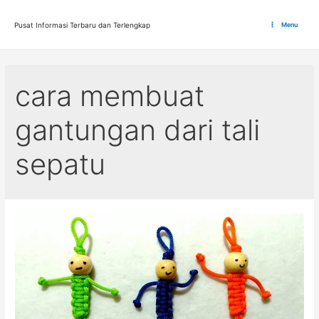
Lewati
ke
Pusat Informasi Terbaru dan Terlengkap
Menu
Main
konten
Menu
cara membuat
gantungan dari tali
sepatu