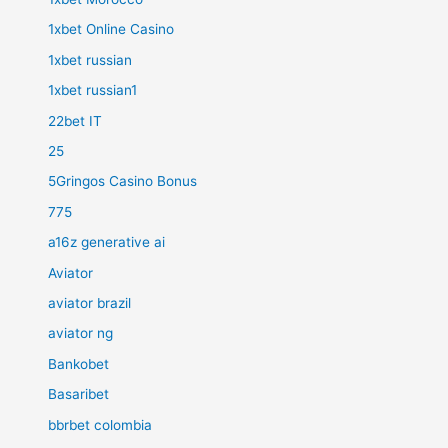
1xbet Online Casino
1xbet russian
1xbet russian1
22bet IT
25
5Gringos Casino Bonus
775
a16z generative ai
Aviator
aviator brazil
aviator ng
Bankobet
Basaribet
bbrbet colombia