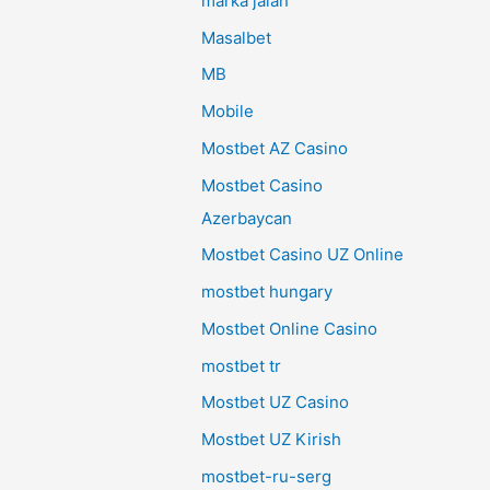
marka jalan
Masalbet
MB
Mobile
Mostbet AZ Casino
Mostbet Casino
Azerbaycan
Mostbet Casino UZ Online
mostbet hungary
Mostbet Online Casino
mostbet tr
Mostbet UZ Casino
Mostbet UZ Kirish
mostbet-ru-serg