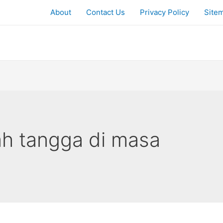
About
Contact Us
Privacy Policy
Site
ah tangga di masa