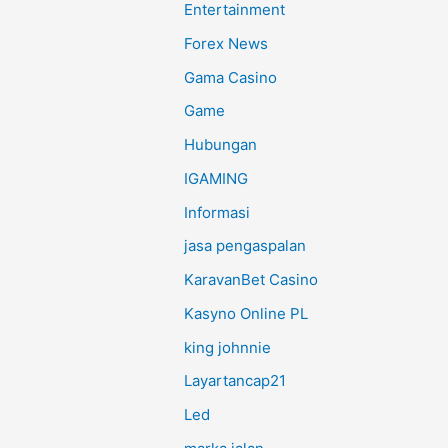
Entertainment
Forex News
Gama Casino
Game
Hubungan
IGAMING
Informasi
jasa pengaspalan
KaravanBet Casino
Kasyno Online PL
king johnnie
Layartancap21
Led