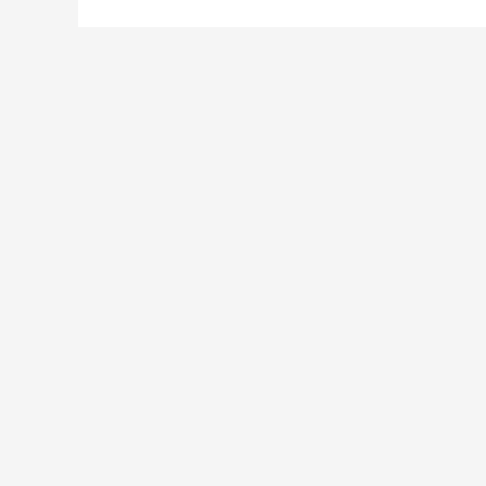
Rumah
Tangga
yang
Menjanjikan!