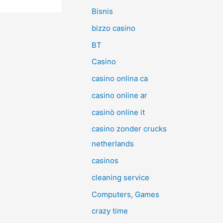
Bisnis
bizzo casino
BT
Casino
casino onlina ca
casino online ar
casinò online it
casino zonder crucks
netherlands
casinos
cleaning service
Computers, Games
crazy time